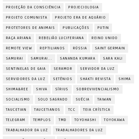
PROJEÇÃO DA CONSCIÊNCIA
PROJECIOLOGIA
PROJETO COMUNISTA
PROJETO ERA DE AQUÁRIO
PROTETORES DE ANIMAIS
PUBLICAÇÕES
PUTIN
RAÇA ARIANA
REBELIÃO LUCIFERIANA
REINO UNIDO
REMOTE VIEW
REPTILIANOS
RÚSSIA
SAINT GERMAIN
SAMURAI
SAMURAI...
SANANDA KUMARA
SARA KALI
SENTINELAS DE GAIA
SERAMOR
SERVIDOR DA LUZ
SERVIDORES DA LUZ
SETÊNIOS
SHAKTI REVISTA
SHIMA
SHIMA&REE
SHIVA
SÍRIUS
SOBREVIVENCIALISMO
SOCIALISMO
SOLO SAGRADO
SUÉCIA
TAIWAN
TAUCETIAN
TAUCETIANOS
TCC
TEIA CRÍSTICA
TELEGRAM
TEMPLOS
TMD
TOYOHASHI
TOYOKAWA
TRABALHADOR DA LUZ
TRABALHADORES DA LUZ