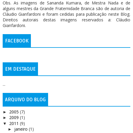
Obs. As imagens de Sananda Kumara, de Mestra Nada e de
alguns mestres da Grande Fraternidade Branca são de autoria de
Cláudio Gianfardoni e foram cedidas para publicação neste Blog.
Direitos autorais destas imagens reservados a: Cláudio
Gianfardoni.
FACEBOOK
EM DESTAQUE
...
ARQUIVO DO BLOG
2005
(7)
►
2009
(1)
►
2011
(9)
▼
janeiro
(1)
►