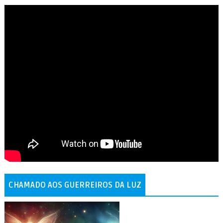
CHAMADO AOS GUERREIROS DA LUZ