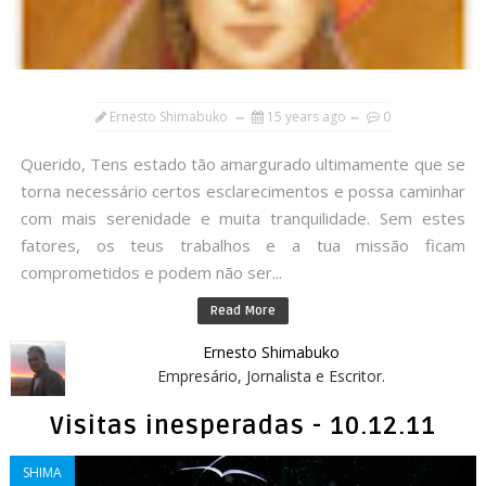
Ernesto Shimabuko
15 years ago
0
Querido, Tens estado tão amargurado ultimamente que se
torna necessário certos esclarecimentos e possa caminhar
com mais serenidade e muita tranquilidade. Sem estes
fatores, os teus trabalhos e a tua missão ficam
comprometidos e podem não ser...
Read More
Ernesto Shimabuko
Empresário, Jornalista e Escritor.
Visitas inesperadas - 10.12.11
SHIMA