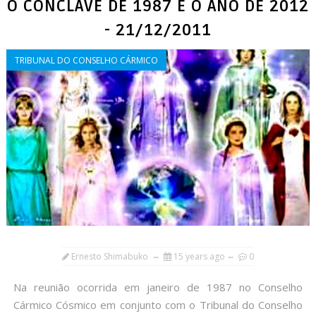
O CONCLAVE DE 1987 E O ANO DE 2012
- 21/12/2011
TRIBUNAL DO CONSELHO CÁRMICO
Ernesto Shimabuko
15 years ago
0
Na reunião ocorrida em janeiro de 1987 no Conselho
Cármico Cósmico em conjunto com o Tribunal do Conselho