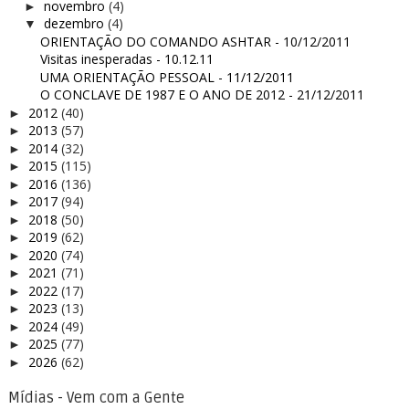
novembro
(4)
►
dezembro
(4)
▼
ORIENTAÇÃO DO COMANDO ASHTAR - 10/12/2011
Visitas inesperadas - 10.12.11
UMA ORIENTAÇÃO PESSOAL - 11/12/2011
O CONCLAVE DE 1987 E O ANO DE 2012 - 21/12/2011
2012
(40)
►
2013
(57)
►
2014
(32)
►
2015
(115)
►
2016
(136)
►
2017
(94)
►
2018
(50)
►
2019
(62)
►
2020
(74)
►
2021
(71)
►
2022
(17)
►
2023
(13)
►
2024
(49)
►
2025
(77)
►
2026
(62)
►
Mídias - Vem com a Gente