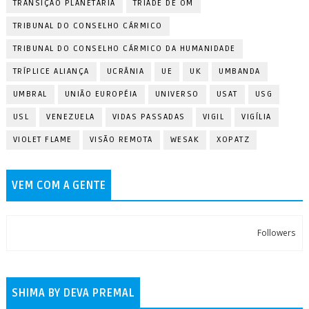
TRANSIÇÃO PLANETÁRIA
TRÍADE DE OM
TRIBUNAL DO CONSELHO CÁRMICO
TRIBUNAL DO CONSELHO CÁRMICO DA HUMANIDADE
TRÍPLICE ALIANÇA
UCRÂNIA
UE
UK
UMBANDA
UMBRAL
UNIÃO EUROPÉIA
UNIVERSO
USAT
USG
USL
VENEZUELA
VIDAS PASSADAS
VIGIL
VIGÍLIA
VIOLET FLAME
VISÃO REMOTA
WESAK
XOPATZ
VEM COM A GENTE
Followers
SHIMA BY DEVA PREMAL