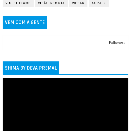
VIOLET FLAME
VISÃO REMOTA
WESAK
XOPATZ
VEM COM A GENTE
Followers
SHIMA BY DEVA PREMAL