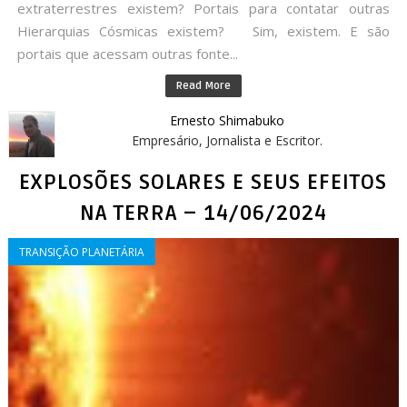
extraterrestres existem? Portais para contatar outras
Hierarquias Cósmicas existem? Sim, existem. E são
portais que acessam outras fonte...
Read More
Ernesto Shimabuko
Empresário, Jornalista e Escritor.
EXPLOSÕES SOLARES E SEUS EFEITOS
NA TERRA – 14/06/2024
TRANSIÇÃO PLANETÁRIA