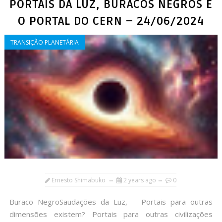
PORTAIS DA LUZ, BURACOS NEGROS E
O PORTAL DO CERN – 24/06/2024
TRANSIÇÃO PLANETÁRIA
Ernesto Shimabuko
2 years ago
0
Buraco NegroSaudações da Luz, Portais para outras
dimensões existem? Portais para outras civilizações