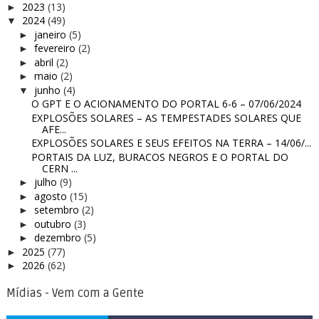
2023
(13)
►
2024
(49)
▼
janeiro
(5)
►
fevereiro
(2)
►
abril
(2)
►
maio
(2)
►
junho
(4)
▼
O GPT E O ACIONAMENTO DO PORTAL 6-6 – 07/06/2024
EXPLOSÕES SOLARES – AS TEMPESTADES SOLARES QUE
AFE...
EXPLOSÕES SOLARES E SEUS EFEITOS NA TERRA – 14/06/...
PORTAIS DA LUZ, BURACOS NEGROS E O PORTAL DO
CERN ...
julho
(9)
►
agosto
(15)
►
setembro
(2)
►
outubro
(3)
►
dezembro
(5)
►
2025
(77)
►
2026
(62)
►
Mídias - Vem com a Gente