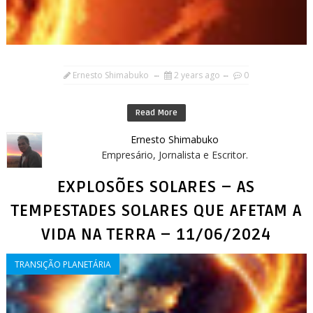
Ernesto Shimabuko
2 years ago
0
Read More
Ernesto Shimabuko
Empresário, Jornalista e Escritor.
EXPLOSÕES SOLARES – AS
TEMPESTADES SOLARES QUE AFETAM A
VIDA NA TERRA – 11/06/2024
TRANSIÇÃO PLANETÁRIA