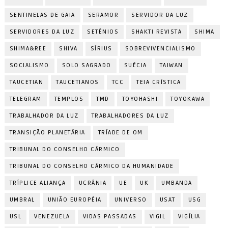
SENTINELAS DE GAIA
SERAMOR
SERVIDOR DA LUZ
SERVIDORES DA LUZ
SETÊNIOS
SHAKTI REVISTA
SHIMA
SHIMA&REE
SHIVA
SÍRIUS
SOBREVIVENCIALISMO
SOCIALISMO
SOLO SAGRADO
SUÉCIA
TAIWAN
TAUCETIAN
TAUCETIANOS
TCC
TEIA CRÍSTICA
TELEGRAM
TEMPLOS
TMD
TOYOHASHI
TOYOKAWA
TRABALHADOR DA LUZ
TRABALHADORES DA LUZ
TRANSIÇÃO PLANETÁRIA
TRÍADE DE OM
TRIBUNAL DO CONSELHO CÁRMICO
TRIBUNAL DO CONSELHO CÁRMICO DA HUMANIDADE
TRÍPLICE ALIANÇA
UCRÂNIA
UE
UK
UMBANDA
UMBRAL
UNIÃO EUROPÉIA
UNIVERSO
USAT
USG
USL
VENEZUELA
VIDAS PASSADAS
VIGIL
VIGÍLIA