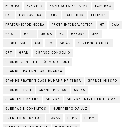
EUROPA
EVENTOS
EXPLOSÕES SOLARES
EXPURGO
EXU
EXU CAVEIRA
EXUS
FACEBOOK
FELINOS
FRATERNIDADE NEGRA
FROTA INTERGALÁCTICA
G7
GAIA
GAIA...
GATIL
GATOS
GC
GESARA
GFH
GLOBALISMO
GM
GO
GOIÁS
GOVERNO OCULTO
GPT
GRAN
GRANDE CONSELHO
GRANDE CONSELHO CÓSMICO E UNI
GRANDE FRATERNIDADE BRANCA
GRANDE FRATERNIDADE HUMANA DA TERRA
GRANDE MISSÃO
GRANDE RESET
GRANDEMISSÃO
GREYS
GUARDIÃES DA LUZ
GUERRA
GUERRA ENTRE BEM E O MAL
GUERRAS E CONFLITOS
GUERREIRO DA LUZ
GUERREIROS DA LUZ
HARAS
HEMK
HEMM