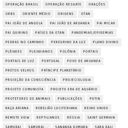
OPERAÇÃO BRASIL
OPERAÇÃO RESGATE
ORAÇÕES
ORBS
ORIENTE MÉDIO
ORIGENS
OTAN
PAI JOÃO DE ANGOLA
PAI JOÃO DE ARUANDA
PAI MICAH
PAI QUIRINO
PAÍSES DA OTAN
PANDEMIAS/EPIDEMIAS
PEDRAS NO CAMINHO
PEREGRINO DA LUZ
PLANO DIVINO
PLÊIADES
PLEIADIANOS
POLÔNIA
PORTAIS
PORTAIS DE LUZ
PORTUGAL
POVO DE ARUANDA
PRETOS VELHOS
PRÍNCIPE PLANETÁRIO
PROJEÇÃO DA CONSCIÊNCIA
PROJECIOLOGIA
PROJETO COMUNISTA
PROJETO ERA DE AQUÁRIO
PROTETORES DE ANIMAIS
PUBLICAÇÕES
PUTIN
RAÇA ARIANA
REBELIÃO LUCIFERIANA
REINO UNIDO
REMOTE VIEW
REPTILIANOS
RÚSSIA
SAINT GERMAIN
SAMURAI
SAMURAI...
SANANDA KUMARA
SARA KALI