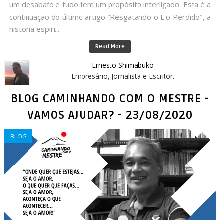
um desabafo e tudo tem um propósito interligado. Esta é a
continuação do último artigo "Resgatando o Elo Perdido", a
história espiri...
Read More
Ernesto Shimabuko
Empresário, Jornalista e Escritor.
BLOG CAMINHANDO COM O MESTRE -
VAMOS AJUDAR? - 23/08/2020
BLOG