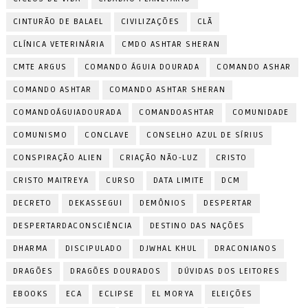
CINTURÃO DE BALAEL
CIVILIZAÇÕES
CLÃ
CLÍNICA VETERINÁRIA
CMDO ASHTAR SHERAN
CMTE ARGUS
COMANDO ÁGUIA DOURADA
COMANDO ASHAR
COMANDO ASHTAR
COMANDO ASHTAR SHERAN
COMANDOÁGUIADOURADA
COMANDOASHTAR
COMUNIDADE
COMUNISMO
CONCLAVE
CONSELHO AZUL DE SÍRIUS
CONSPIRAÇÃO ALIEN
CRIAÇÃO NÃO-LUZ
CRISTO
CRISTO MAITREYA
CURSO
DATA LIMITE
DCM
DECRETO
DEKASSEGUI
DEMÔNIOS
DESPERTAR
DESPERTARDACONSCIÊNCIA
DESTINO DAS NAÇÕES
DHARMA
DISCIPULADO
DJWHAL KHUL
DRACONIANOS
DRAGÕES
DRAGÕES DOURADOS
DÚVIDAS DOS LEITORES
EBOOKS
ECA
ECLIPSE
EL MORYA
ELEIÇÕES