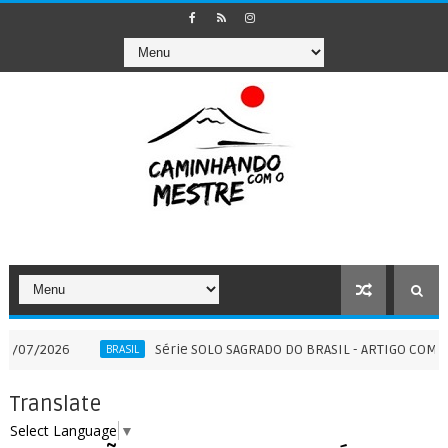
Série SOLO SAGRADO DO BRASIL - ARTIGO COMPLEMENTAR 
BRASIL
Translate
Select Language
▼