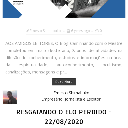
Ernesto Shimabuko
6 years ago
0
AOS AMIGOS LEITORES, O Blog Caminhando com o Mestre
completou em maio deste ano, 8 anos de atividades na
difusão de conhecimento, estudos e informações na área
da espiritualidade, autoconhecimento, ocultismo,
canalizações, mensagens e pr...
Read More
Ernesto Shimabuko
Empresário, Jornalista e Escritor.
RESGATANDO O ELO PERDIDO -
22/08/2020