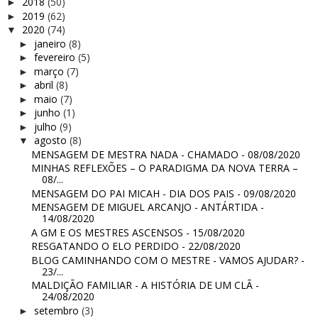
2018
(50)
►
2019
(62)
►
2020
(74)
▼
janeiro
(8)
►
fevereiro
(5)
►
março
(7)
►
abril
(8)
►
maio
(7)
►
junho
(1)
►
julho
(9)
►
agosto
(8)
▼
MENSAGEM DE MESTRA NADA - CHAMADO - 08/08/2020
MINHAS REFLEXÕES – O PARADIGMA DA NOVA TERRA –
08/...
MENSAGEM DO PAI MICAH - DIA DOS PAIS - 09/08/2020
MENSAGEM DE MIGUEL ARCANJO - ANTÁRTIDA -
14/08/2020
A GM E OS MESTRES ASCENSOS - 15/08/2020
RESGATANDO O ELO PERDIDO - 22/08/2020
BLOG CAMINHANDO COM O MESTRE - VAMOS AJUDAR? -
23/...
MALDIÇÃO FAMILIAR - A HISTÓRIA DE UM CLÃ -
24/08/2020
setembro
(3)
►