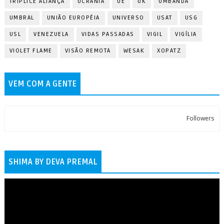
TRÍPLICE ALIANÇA
UCRÂNIA
UE
UK
UMBANDA
UMBRAL
UNIÃO EUROPÉIA
UNIVERSO
USAT
USG
USL
VENEZUELA
VIDAS PASSADAS
VIGIL
VIGÍLIA
VIOLET FLAME
VISÃO REMOTA
WESAK
XOPATZ
VEM COM A GENTE
Followers
SHIMA BY DEVA PREMAL