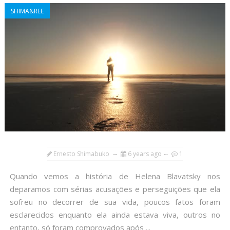
SHIMA&REE
Ernesto Shimabuko
6 years ago
1
Quando vemos a história de Helena Blavatsky nos
deparamos com sérias acusações e perseguições que ela
sofreu no decorrer de sua vida, poucos fatos foram
esclarecidos enquanto ela ainda estava viva, outros no
entanto, só foram comprovados após ...