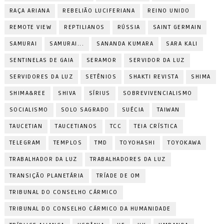
RAÇA ARIANA
REBELIÃO LUCIFERIANA
REINO UNIDO
REMOTE VIEW
REPTILIANOS
RÚSSIA
SAINT GERMAIN
SAMURAI
SAMURAI...
SANANDA KUMARA
SARA KALI
SENTINELAS DE GAIA
SERAMOR
SERVIDOR DA LUZ
SERVIDORES DA LUZ
SETÊNIOS
SHAKTI REVISTA
SHIMA
SHIMA&REE
SHIVA
SÍRIUS
SOBREVIVENCIALISMO
SOCIALISMO
SOLO SAGRADO
SUÉCIA
TAIWAN
TAUCETIAN
TAUCETIANOS
TCC
TEIA CRÍSTICA
TELEGRAM
TEMPLOS
TMD
TOYOHASHI
TOYOKAWA
TRABALHADOR DA LUZ
TRABALHADORES DA LUZ
TRANSIÇÃO PLANETÁRIA
TRÍADE DE OM
TRIBUNAL DO CONSELHO CÁRMICO
TRIBUNAL DO CONSELHO CÁRMICO DA HUMANIDADE