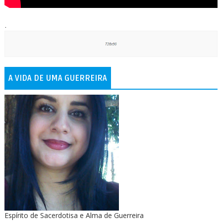
.
A VIDA DE UMA GUERREIRA
Espírito de Sacerdotisa e Alma de Guerreira