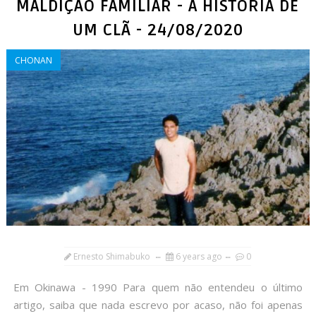
MALDIÇÃO FAMILIAR - A HISTÓRIA DE
UM CLÃ - 24/08/2020
CHONAN
Ernesto Shimabuko
6 years ago
0
Em Okinawa - 1990 Para quem não entendeu o último
artigo, saiba que nada escrevo por acaso, não foi apenas