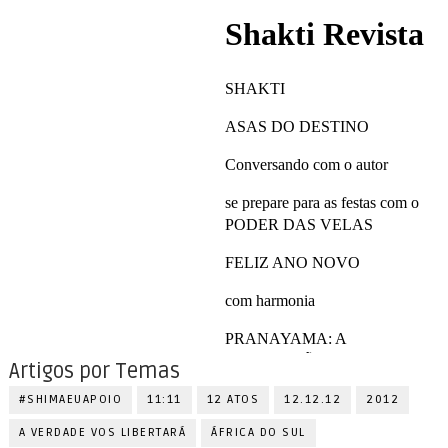
Artigos por Temas
#SHIMAEUAPOIO
11:11
12 ATOS
12.12.12
2012
A VERDADE VOS LIBERTARÁ
ÁFRICA DO SUL