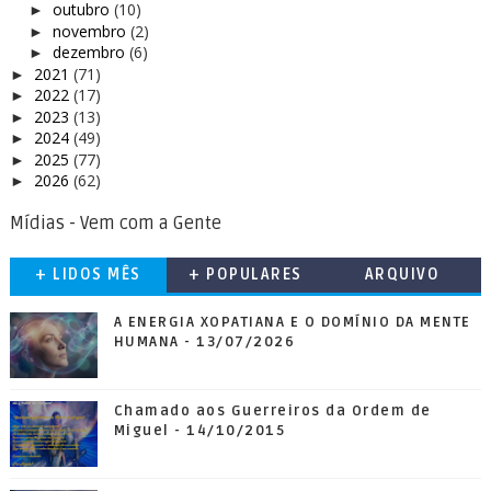
outubro
(10)
►
novembro
(2)
►
dezembro
(6)
►
2021
(71)
►
2022
(17)
►
2023
(13)
►
2024
(49)
►
2025
(77)
►
2026
(62)
►
Mídias - Vem com a Gente
+ LIDOS MÊS
+ POPULARES
ARQUIVO
A ENERGIA XOPATIANA E O DOMÍNIO DA MENTE
HUMANA - 13/07/2026
Chamado aos Guerreiros da Ordem de
Miguel - 14/10/2015