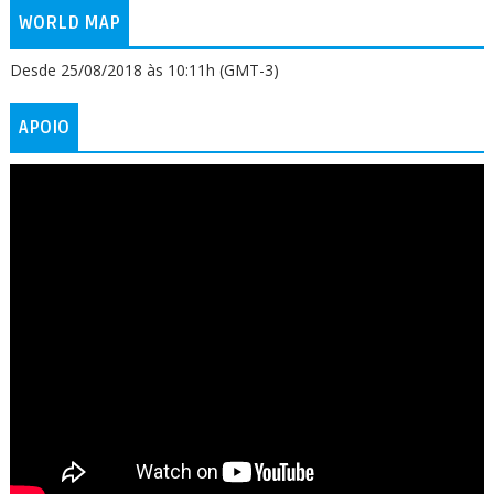
WORLD MAP
Desde 25/08/2018 às 10:11h (GMT-3)
APOIO