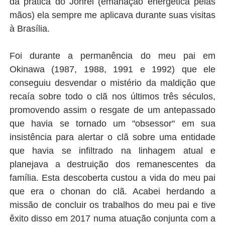
da prática do Johrei (emanação energética pelas
mãos) ela sempre me aplicava durante suas visitas
à Brasília.
Foi durante a permanência do meu pai em
Okinawa (1987, 1988, 1991 e 1992) que ele
conseguiu desvendar o mistério da maldição que
recaía sobre todo o clã nos últimos três séculos,
promovendo assim o resgate de um antepassado
que havia se tornado um "obsessor" em sua
insistência para alertar o clã sobre uma entidade
que havia se infiltrado na linhagem atual e
planejava a destruição dos remanescentes da
família. Esta descoberta custou a vida do meu pai
que era o chonan do clã. Acabei herdando a
missão de concluir os trabalhos do meu pai e tive
êxito disso em 2017 numa atuação conjunta com a