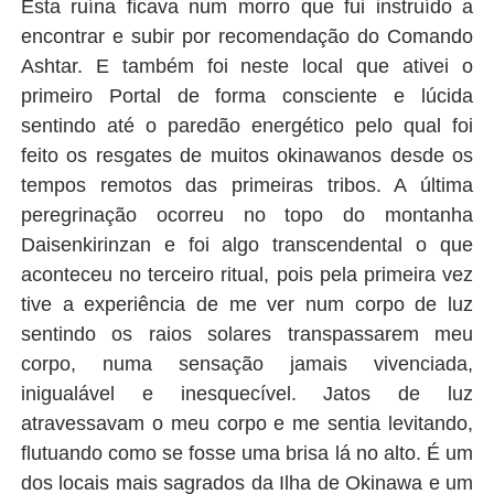
Esta ruína ficava num morro que fui instruído a
encontrar e subir por recomendação do Comando
Ashtar. E também foi neste local que ativei o
primeiro Portal de forma consciente e lúcida
sentindo até o paredão energético pelo qual foi
feito os resgates de muitos okinawanos desde os
tempos remotos das primeiras tribos. A última
peregrinação ocorreu no topo do montanha
Daisenkirinzan e foi algo transcendental o que
aconteceu no terceiro ritual, pois pela primeira vez
tive a experiência de me ver num corpo de luz
sentindo os raios solares transpassarem meu
corpo, numa sensação jamais vivenciada,
inigualável e inesquecível. Jatos de luz
atravessavam o meu corpo e me sentia levitando,
flutuando como se fosse uma brisa lá no alto. É um
dos locais mais sagrados da Ilha de Okinawa e um