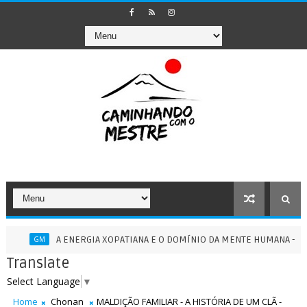
A ENERGIA XOPATIANA E O DOMÍNIO DA MENTE HUMANA - 13/07/2026
M
Translate
Select Language
▼
Home
Chonan
MALDIÇÃO FAMILIAR - A HISTÓRIA DE UM CLÃ -