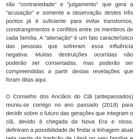
são "contrariedade" e "julgamento" que gera a
"acusação" e somente a observação destes três
pontos já é suficiente para evitar transtornos,
constrangimentos e conflitos entre os membros de
cada família. A "alienação" é um fato característico
das pessoas que sofreram essa influência
negativa. Muitas destruições ocorridas não
poderão ser consertadas, mas poderão ser
compreendidas a partir destas revelações que
foram ditas aqui.
O Conselho dos Anciãos do Clã (antepassados)
reuniu-se comigo no ano passado (2019) para
decidir sobre o futuro das gerações que integram o
clã, devido à chegada da Nova Era e nisso,
definiram a possibilidade de findar a linhagem atual
pela perda da tradição de Utiná no seio familiar e