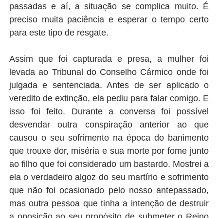
passadas e aí, a situação se complica muito. É
preciso muita paciência e esperar o tempo certo
para este tipo de resgate.
Assim que foi capturada e presa, a mulher foi
levada ao Tribunal do Conselho Cármico onde foi
julgada e sentenciada. Antes de ser aplicado o
veredito de extinção, ela pediu para falar comigo. E
isso foi feito. Durante a conversa foi possível
desvendar outra conspiração anterior ao que
causou o seu sofrimento na época do banimento
que trouxe dor, miséria e sua morte por fome junto
ao filho que foi considerado um bastardo. Mostrei a
ela o verdadeiro algoz do seu martírio e sofrimento
que não foi ocasionado pelo nosso antepassado,
mas outra pessoa que tinha a intenção de destruir
a oposição ao seu propósito de submeter o Reino