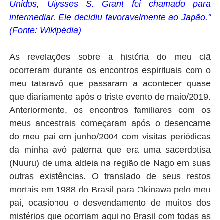
Unidos, Ulysses S. Grant foi chamado para
intermediar. Ele decidiu favoravelmente ao Japão."
(Fonte: Wikipédia)
As revelações sobre a história do meu clã
ocorreram durante os encontros espirituais com o
meu tataravô que passaram a acontecer quase
que diariamente após o triste evento de maio/2019.
Anteriormente, os encontros familiares com os
meus ancestrais começaram após o desencarne
do meu pai em junho/2004 com visitas periódicas
da minha avó paterna que era uma sacerdotisa
(Nuuru) de uma aldeia na região de Nago em suas
outras existências. O translado de seus restos
mortais em 1988 do Brasil para Okinawa pelo meu
pai, ocasionou o desvendamento de muitos dos
mistérios que ocorriam aqui no Brasil com todas as