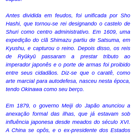
Antes dividida em feudos, foi unificada por Sho
Hashi, que tornou-se rei designando o castelo de
Shuri como centro administrativo. Em 1609, uma
expedição do clã Shimazu partiu de Satsuma, em
Kyushu, e capturou o reino. Depois disso, os reis
de Ryūkyū passaram a prestar tributo ao
imperador japonês e o porte de armas foi proibido
entre seus cidadãos. Diz-se que o caratê, como
arte marcial para autodefesa, nasceu nesta época,
tendo Okinawa como seu berço.
Em 1879, o governo Meiji do Japão anunciou a
anexação formal das ilhas, que já estavam sob
influência japonesa desde meados do século XVI.
A China se opôs, e o ex-presidente dos Estados