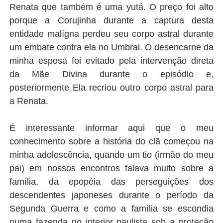
Renata que também é uma yutá. O preço foi alto
porque a Corujinha durante a captura desta
entidade malígna perdeu seu corpo astral durante
um embate contra ela no Umbral. O desencarne da
minha esposa foi evitado pela intervenção direta
da Mãe Divina durante o episódio e,
posteriormente Ela recriou outro corpo astral para
a Renata.
É interessante informar aqui que o meu
conhecimento sobre a história do clã começou na
minha adolescência, quando um tio (irmão do meu
pai) em nossos encontros falava muito sobre a
família, da epopéia das perseguições dos
descendentes japoneses durante o período da
Segunda Guerra e como a família se escondia
numa fazenda no interior paulista sob a proteção