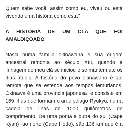
Quem sabe você, assim como eu, viveu ou está
vivendo uma história como esta?
A HISTÓRIA DE UM CLÃ QUE FOI
AMALDIÇOADO
Nasci numa família okinawana e sua origem
ancestral remonta ao século XIII, quando a
linhagem do meu clã se iniciou e se mantêm até os
dias atuais. A história do povo okinawano é tão
remota que se estende aos tempos lemurianos.
Okinawa é uma província japonesa e consiste em
169 ilhas que formam o arquipélago Ryukyu, numa
cadeia de ilhas de 1000 quilômetros de
comprimento. De uma ponta a outra do sul (Cape
Kyan) ao norte (Cape Hedo), são 136 km que é a