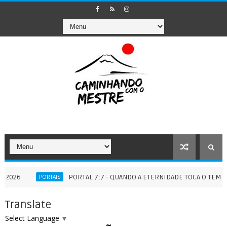
PORTAL 7:7 - QUANDO A ETERNIDADE TOCA O TEMPO - 07/07
PORTAIS
Translate
Select Language
▼