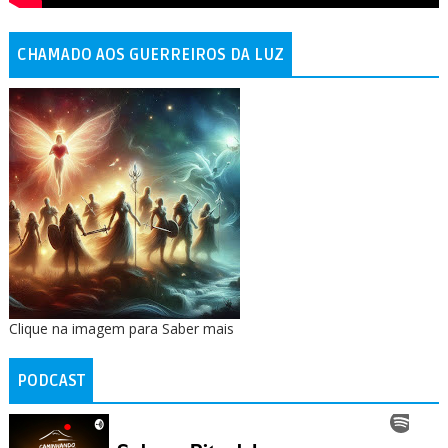
CHAMADO AOS GUERREIROS DA LUZ
Clique na imagem para Saber mais
PODCAST