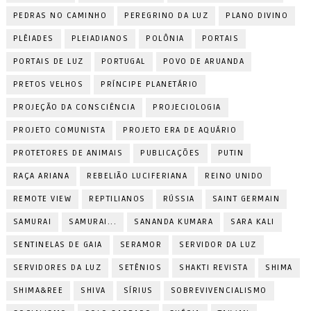
PEDRAS NO CAMINHO
PEREGRINO DA LUZ
PLANO DIVINO
PLÊIADES
PLEIADIANOS
POLÔNIA
PORTAIS
PORTAIS DE LUZ
PORTUGAL
POVO DE ARUANDA
PRETOS VELHOS
PRÍNCIPE PLANETÁRIO
PROJEÇÃO DA CONSCIÊNCIA
PROJECIOLOGIA
PROJETO COMUNISTA
PROJETO ERA DE AQUÁRIO
PROTETORES DE ANIMAIS
PUBLICAÇÕES
PUTIN
RAÇA ARIANA
REBELIÃO LUCIFERIANA
REINO UNIDO
REMOTE VIEW
REPTILIANOS
RÚSSIA
SAINT GERMAIN
SAMURAI
SAMURAI...
SANANDA KUMARA
SARA KALI
SENTINELAS DE GAIA
SERAMOR
SERVIDOR DA LUZ
SERVIDORES DA LUZ
SETÊNIOS
SHAKTI REVISTA
SHIMA
SHIMA&REE
SHIVA
SÍRIUS
SOBREVIVENCIALISMO