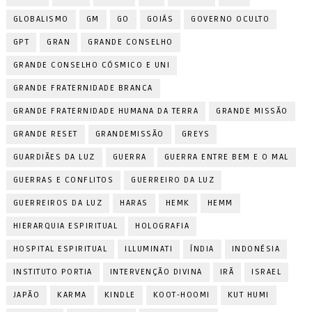
GLOBALISMO
GM
GO
GOIÁS
GOVERNO OCULTO
GPT
GRAN
GRANDE CONSELHO
GRANDE CONSELHO CÓSMICO E UNI
GRANDE FRATERNIDADE BRANCA
GRANDE FRATERNIDADE HUMANA DA TERRA
GRANDE MISSÃO
GRANDE RESET
GRANDEMISSÃO
GREYS
GUARDIÃES DA LUZ
GUERRA
GUERRA ENTRE BEM E O MAL
GUERRAS E CONFLITOS
GUERREIRO DA LUZ
GUERREIROS DA LUZ
HARAS
HEMK
HEMM
HIERARQUIA ESPIRITUAL
HOLOGRAFIA
HOSPITAL ESPIRITUAL
ILLUMINATI
ÍNDIA
INDONÉSIA
INSTITUTO PORTIA
INTERVENÇÃO DIVINA
IRÃ
ISRAEL
JAPÃO
KARMA
KINDLE
KOOT-HOOMI
KUT HUMI