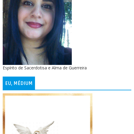
Espírito de Sacerdotisa e Alma de Guerreira
EU, MÉDIUM