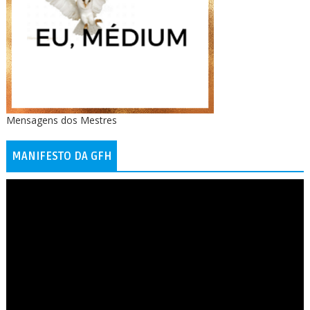
Mensagens dos Mestres
MANIFESTO DA GFH