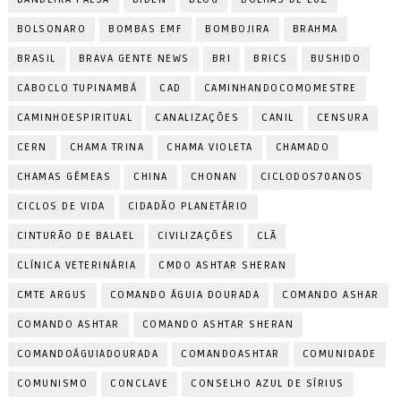
BOLSONARO
BOMBAS EMF
BOMBOJIRA
BRAHMA
BRASIL
BRAVA GENTE NEWS
BRI
BRICS
BUSHIDO
CABOCLO TUPINAMBÁ
CAD
CAMINHANDOCOMOMESTRE
CAMINHOESPIRITUAL
CANALIZAÇÕES
CANIL
CENSURA
CERN
CHAMA TRINA
CHAMA VIOLETA
CHAMADO
CHAMAS GÊMEAS
CHINA
CHONAN
CICLODOS70ANOS
CICLOS DE VIDA
CIDADÃO PLANETÁRIO
CINTURÃO DE BALAEL
CIVILIZAÇÕES
CLÃ
CLÍNICA VETERINÁRIA
CMDO ASHTAR SHERAN
CMTE ARGUS
COMANDO ÁGUIA DOURADA
COMANDO ASHAR
COMANDO ASHTAR
COMANDO ASHTAR SHERAN
COMANDOÁGUIADOURADA
COMANDOASHTAR
COMUNIDADE
COMUNISMO
CONCLAVE
CONSELHO AZUL DE SÍRIUS