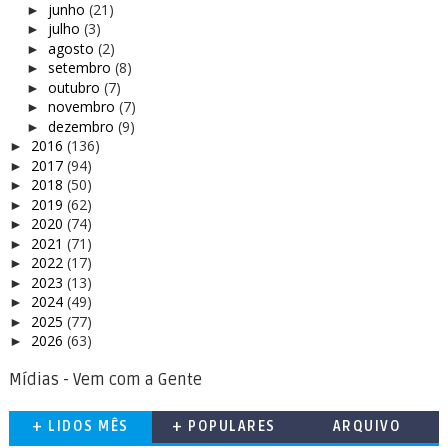
junho
(21)
►
julho
(3)
►
agosto
(2)
►
setembro
(8)
►
outubro
(7)
►
novembro
(7)
►
dezembro
(9)
►
2016
(136)
►
2017
(94)
►
2018
(50)
►
2019
(62)
►
2020
(74)
►
2021
(71)
►
2022
(17)
►
2023
(13)
►
2024
(49)
►
2025
(77)
►
2026
(63)
►
Mídias - Vem com a Gente
+ LIDOS MÊS
+ POPULARES
ARQUIVO