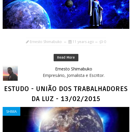
Ernesto Shimabuko
11 years ago
0
Read More
Ernesto Shimabuko
Empresário, Jornalista e Escritor.
ESTUDO - UNIÃO DOS TRABALHADORES
DA LUZ - 13/02/2015
SHIMA