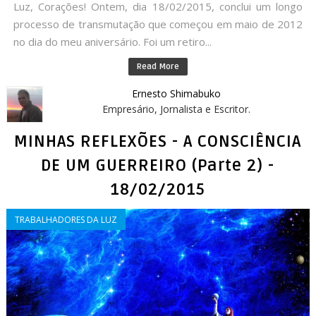
Luz, Corações! Ontem, dia 18/02/2015, conclui um longo
processo de transmutação que começou em maio de 2012
no dia do meu aniversário. Foi um retiro...
Read More
Ernesto Shimabuko
Empresário, Jornalista e Escritor.
MINHAS REFLEXÕES - A CONSCIÊNCIA
DE UM GUERREIRO (Parte 2) -
18/02/2015
TRABALHADORES DA LUZ