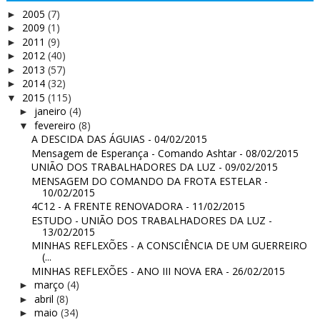
2005
(7)
►
2009
(1)
►
2011
(9)
►
2012
(40)
►
2013
(57)
►
2014
(32)
►
2015
(115)
▼
janeiro
(4)
►
fevereiro
(8)
▼
A DESCIDA DAS ÁGUIAS - 04/02/2015
Mensagem de Esperança - Comando Ashtar - 08/02/2015
UNIÃO DOS TRABALHADORES DA LUZ - 09/02/2015
MENSAGEM DO COMANDO DA FROTA ESTELAR -
10/02/2015
4C12 - A FRENTE RENOVADORA - 11/02/2015
ESTUDO - UNIÃO DOS TRABALHADORES DA LUZ -
13/02/2015
MINHAS REFLEXÕES - A CONSCIÊNCIA DE UM GUERREIRO
(...
MINHAS REFLEXÕES - ANO III NOVA ERA - 26/02/2015
março
(4)
►
abril
(8)
►
maio
(34)
►