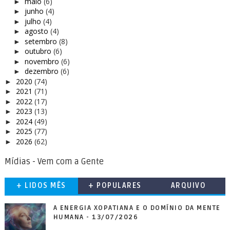
maio
(6)
►
junho
(4)
►
julho
(4)
►
agosto
(4)
►
setembro
(8)
►
outubro
(6)
►
novembro
(6)
►
dezembro
(6)
►
2020
(74)
►
2021
(71)
►
2022
(17)
►
2023
(13)
►
2024
(49)
►
2025
(77)
►
2026
(62)
►
Mídias - Vem com a Gente
+ LIDOS MÊS
+ POPULARES
ARQUIVO
A ENERGIA XOPATIANA E O DOMÍNIO DA MENTE
HUMANA - 13/07/2026