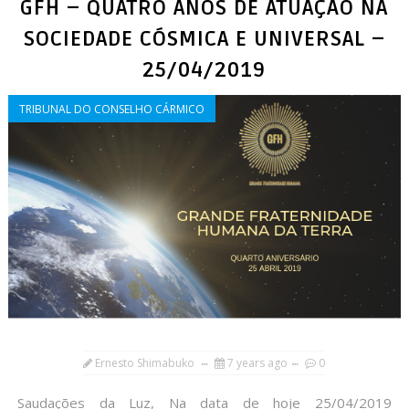
GFH – QUATRO ANOS DE ATUAÇÃO NA
SOCIEDADE CÓSMICA E UNIVERSAL –
25/04/2019
TRIBUNAL DO CONSELHO CÁRMICO
Ernesto Shimabuko
7 years ago
0
Saudações da Luz, Na data de hoje 25/04/2019