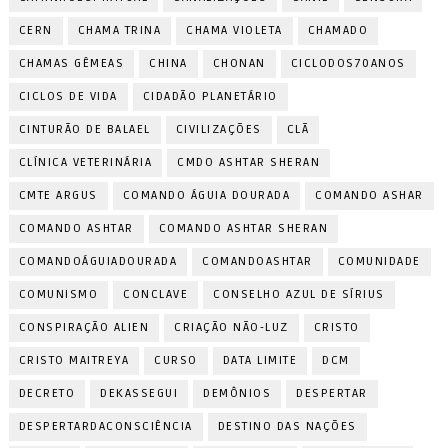
CERN
CHAMA TRINA
CHAMA VIOLETA
CHAMADO
CHAMAS GÊMEAS
CHINA
CHONAN
CICLODOS70ANOS
CICLOS DE VIDA
CIDADÃO PLANETÁRIO
CINTURÃO DE BALAEL
CIVILIZAÇÕES
CLÃ
CLÍNICA VETERINÁRIA
CMDO ASHTAR SHERAN
CMTE ARGUS
COMANDO ÁGUIA DOURADA
COMANDO ASHAR
COMANDO ASHTAR
COMANDO ASHTAR SHERAN
COMANDOÁGUIADOURADA
COMANDOASHTAR
COMUNIDADE
COMUNISMO
CONCLAVE
CONSELHO AZUL DE SÍRIUS
CONSPIRAÇÃO ALIEN
CRIAÇÃO NÃO-LUZ
CRISTO
CRISTO MAITREYA
CURSO
DATA LIMITE
DCM
DECRETO
DEKASSEGUI
DEMÔNIOS
DESPERTAR
DESPERTARDACONSCIÊNCIA
DESTINO DAS NAÇÕES