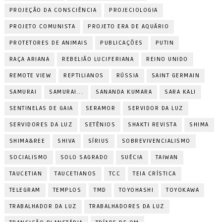
PROJEÇÃO DA CONSCIÊNCIA
PROJECIOLOGIA
PROJETO COMUNISTA
PROJETO ERA DE AQUÁRIO
PROTETORES DE ANIMAIS
PUBLICAÇÕES
PUTIN
RAÇA ARIANA
REBELIÃO LUCIFERIANA
REINO UNIDO
REMOTE VIEW
REPTILIANOS
RÚSSIA
SAINT GERMAIN
SAMURAI
SAMURAI...
SANANDA KUMARA
SARA KALI
SENTINELAS DE GAIA
SERAMOR
SERVIDOR DA LUZ
SERVIDORES DA LUZ
SETÊNIOS
SHAKTI REVISTA
SHIMA
SHIMA&REE
SHIVA
SÍRIUS
SOBREVIVENCIALISMO
SOCIALISMO
SOLO SAGRADO
SUÉCIA
TAIWAN
TAUCETIAN
TAUCETIANOS
TCC
TEIA CRÍSTICA
TELEGRAM
TEMPLOS
TMD
TOYOHASHI
TOYOKAWA
TRABALHADOR DA LUZ
TRABALHADORES DA LUZ