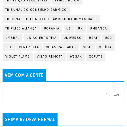
TRANSIÇÃO PLANETÁRIA
TRÍADE DE OM
TRIBUNAL DO CONSELHO CÁRMICO
TRIBUNAL DO CONSELHO CÁRMICO DA HUMANIDADE
TRÍPLICE ALIANÇA
UCRÂNIA
UE
UK
UMBANDA
UMBRAL
UNIÃO EUROPÉIA
UNIVERSO
USAT
USG
USL
VENEZUELA
VIDAS PASSADAS
VIGIL
VIGÍLIA
VIOLET FLAME
VISÃO REMOTA
WESAK
XOPATZ
VEM COM A GENTE
Followers
SHIMA BY DEVA PREMAL