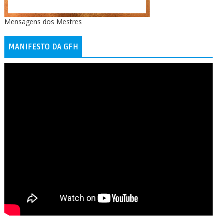
Mensagens dos Mestres
MANIFESTO DA GFH