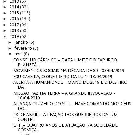
2013
(57)
►
2014
(32)
►
2015
(115)
►
2016
(136)
►
2017
(94)
►
2018
(50)
►
2019
(62)
▼
janeiro
(5)
►
fevereiro
(5)
►
abril
(8)
▼
CONSELHO CÁRMICO – DATA LIMITE E O EXPURGO
PLANETÁ...
MOVIMENTOS SOCIAIS NA DÉCADA DE 80 - 03/04/2019
EXU CAVEIRA, O GUERREIRO DA LUZ - 13/04/2019
ALERTA À HUMANIDADE – O ANO DE 2019 E O DESTINO
DA...
MISSÃO PAZ NA TERRA – A GRANDE INVOCAÇÃO –
18/04/2019
ALIANÇA CRUZEIRO DO SUL – NAVE COMANDO NOS CÉUS
DO...
23 DE ABRIL – A REAÇÃO DOS GUERREIROS DA LUZ
CONTR...
GFH – QUATRO ANOS DE ATUAÇÃO NA SOCIEDADE
CÓSMICA ...