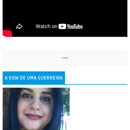
.
A VIDA DE UMA GUERREIRA