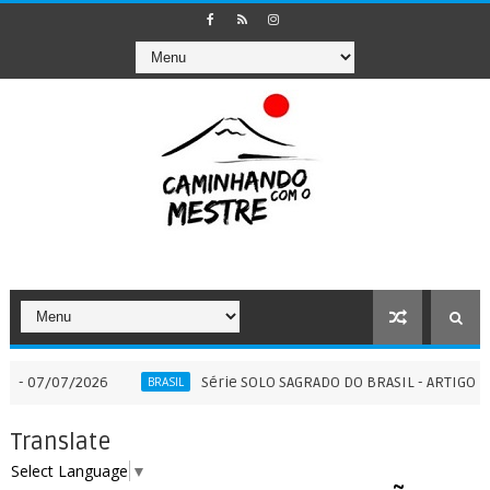
07/2026
Série SOLO SAGRADO DO BRASIL - ARTIGO COMPLEME
BRASIL
Translate
Select Language
▼