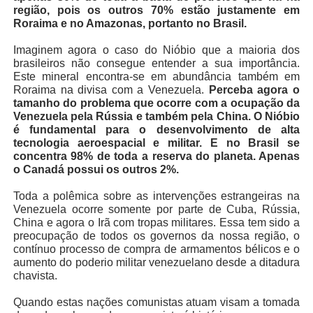
região, pois os outros 70% estão justamente em
Roraima e no Amazonas, portanto no Brasil.
Imaginem agora o caso do Nióbio que a maioria dos
brasileiros não consegue entender a sua importância.
Este mineral encontra-se em abundância também em
Roraima na divisa com a Venezuela.
Perceba agora o
tamanho do problema que ocorre com a ocupação da
Venezuela pela Rússia e também pela China. O Nióbio
é fundamental para o desenvolvimento de alta
tecnologia aeroespacial e militar. E no Brasil se
concentra 98% de toda a reserva do planeta. Apenas
o Canadá possui os outros 2%.
Toda a polêmica sobre as intervenções estrangeiras na
Venezuela ocorre somente por parte de Cuba, Rússia,
China e agora o Irã com tropas militares. Essa tem sido a
preocupação de todos os governos da nossa região, o
contínuo processo de compra de armamentos bélicos e o
aumento do poderio militar venezuelano desde a ditadura
chavista.
Quando estas nações comunistas atuam visam a tomada