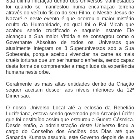
Sua última Iniciação dentro dos Universos Manifestados
foi quando se manifestou numa encarnação terrena
através do veículo físico do seu Filho, o Mestre Jesus de
Nazaré e neste evento é que ocorreu o maior mistério
oculto da Humanidade, no qual foi o Pai Micah que
acabou sendo crucificado e naquele instante Ele
alcançou a Sua maior Vitória e se consagrou como o
Governante Absoluto de todos os Universos que
atualmente integram os 3 Superuniversos sob a Sua
Soberania, porque aceitou vivenciar na carne as mais
cruéis torturas que um ser humano enfrenta, sendo capaz
desta forma de compreender a magnitude da experiência
humana neste orbe.
Geralmente as mais altas entidades dentro da Criação
sequer aceitam descer aos níveis inferiores da 12ª
Dimensão.
O nosso Universo Local até a eclosão da Rebelião
Luciferiana, estava sendo governado pelo Arcanjo Lúcifer
que foi destituído assim que estourou a Guerra Cósmica.
Desde então, a administração deste Universo ficou a
cargo do Conselho dos Anciões dos Dias até que
Sananda Kumara assumiu este Governo depois de sua