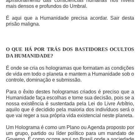
aprisionamento das consciências humanas nos níveis
mais densos e profundos do Umbral.
É aqui que a Humanidade precisa acordar. Sair desta
prisão maligna.
O QUE HÁ POR TRÁS DOS BASTIDORES OCULTOS
DA HUMANIDADE?
É onde se cria os hologramas que formatam as condições
de vida em todo o planeta e mantem a Humanidade sob o
controle, dominação e submissão.
Para o êxito destes hologramas criados é preciso que a
Humanidade faça escolhas e tome sua decisão, pois se a
nossa existência é sustentada pela Lei do Livre Arbítrio,
aquilo que é decidido pela maioria dos indivíduos será o
que vai reger a sua própria vida existencial neste planeta.
Um Holograma é como um Plano ou Agenda proposto por
um grupo, partido ou líder político para um mandato de
Governo. É como ocorre aqui no Brasil onde a sociedade