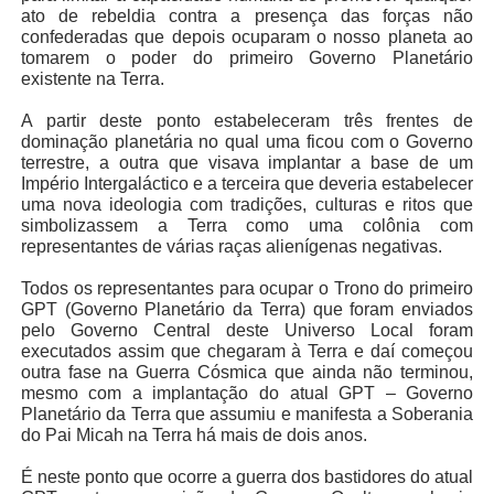
ato de rebeldia contra a presença das forças não
confederadas que depois ocuparam o nosso planeta ao
tomarem o poder do primeiro Governo Planetário
existente na Terra.
A partir deste ponto estabeleceram três frentes de
dominação planetária no qual uma ficou com o Governo
terrestre, a outra que visava implantar a base de um
Império Intergaláctico e a terceira que deveria estabelecer
uma nova ideologia com tradições, culturas e ritos que
simbolizassem a Terra como uma colônia com
representantes de várias raças alienígenas negativas.
Todos os representantes para ocupar o Trono do primeiro
GPT (Governo Planetário da Terra) que foram enviados
pelo Governo Central deste Universo Local foram
executados assim que chegaram à Terra e daí começou
outra fase na Guerra Cósmica que ainda não terminou,
mesmo com a implantação do atual GPT – Governo
Planetário da Terra que assumiu e manifesta a Soberania
do Pai Micah na Terra há mais de dois anos.
É neste ponto que ocorre a guerra dos bastidores do atual