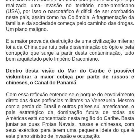
realizada uma invasão no território norte-americano
(USA), por isso o narcotráfico é difícil de ser combatido
neste país, assim como na Colômbia. A fragmentação da
família e da sociedade começa pelo caminho das drogas.
Um plano maligno.
E a maior prova da destruição de uma civilização milenar
foi a da China que ruiu pela disseminação do ópio e pela
corrupção que surge a partir desta contaminação, tudo
bem arquitetado pelo Império Draconiano.
Dentro desta visão do Mar do Caribe é possível
vislumbrar a maior cobiça por parte de russos e
chineses, o Canal do Panamá.
Com essa reflexão entende-se o porque do envolvimento
direto das duas potências militares na Venezuela. Mesmo
com a perda do Brasil e outros países sul americanos, o
país estratégico da dominação futura de todas as
Américas está concentrado nesta região do Caribe. Basta
juntar as duas Frotas Navais, russas e chinesas, com
seus exércitos para terem uma pequena ideia do que é
este plano sinistro de invasão e ocupação.