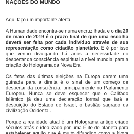
NAÇÕES DO MUNDO
Aqui faço um importante alerta.
A Humanidade encontra-se numa encruzilhada e o
dia 20
de maio de 2019 é o prazo final de que uma escolha
deverá ser feita por cada indivíduo através de sua
representação como cidadão planetário.
E é por isso
que venho divulgando há anos a necessidade do
despertar da consciência espiritual a nível mundial para a
criação do Holograma da Nova Era.
Os fatos das últimas eleições na Europa darem uma
guinada para a direita é o sinal de um começo de
despertar da consciência, principalmente no Parlamento
Europeu. Nunca se deve esquecer que o Califado
Islâmico já deu uma declaração formal que fará a
destruição do Estado de Israel, o bastião sagrado da
civilização Ocidental.
Porque a realidade atual é um Holograma antigo criado
séculos atrás e idealizado por uma Elite do planeta para
estabelecer aquilo que é muito difundido como a Nova