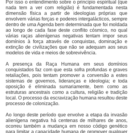
Por isso o entendimento sobre o principio espiritual (que
nada tem a ver com religião) é fundamentada nesta
dimensão física a partir de ideologias próprias que
envolvem várias forças e poderes intergalácticos, sempre
dentro de uma Agenda bem determinada que foi moldada
ao longo de cada fase deste conflito cósmico, no qual
várias raças alienígenas negativas tentam impor seus
domínios à força através de conquistas, dominação e
extinção de civilizações que não se adequam aos seus
modelos de vida e meios de sobrevivência.
A presença da Raça Humana em seus domínios
conquistados faz com que esta sofra profundas e graves
retaliações, pois tentam promover a conversão a estes
sistemas de governos, lideranças e ideologia; e toda
oposição é eliminada sumariamente, bem como as
estruturas ancestrais como a cultura, religião e tradição
local. O processo da escravização humana resultou deste
processo de colonização.
Ao longo deste período que envolve a etapa da invasão
alienígena negativa há centenas de milhares de anos,
ocorreu também a mudança em nosso código genético
para limitar a capacidade humana de promover qualquer