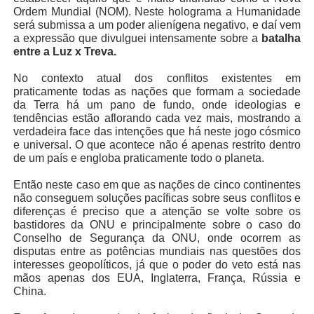
Ordem Mundial (NOM). Neste holograma a Humanidade
será submissa a um poder alienígena negativo, e daí vem
a expressão que divulguei intensamente sobre a
batalha
entre a Luz x Treva.
No contexto atual dos conflitos existentes em
praticamente todas as nações que formam a sociedade
da Terra há um pano de fundo, onde ideologias e
tendências estão aflorando cada vez mais, mostrando a
verdadeira face das intenções que há neste jogo cósmico
e universal. O que acontece não é apenas restrito dentro
de um país e engloba praticamente todo o planeta.
Então neste caso em que as nações de cinco continentes
não conseguem soluções pacíficas sobre seus conflitos e
diferenças é preciso que a atenção se volte sobre os
bastidores da ONU e principalmente sobre o caso do
Conselho de Segurança da ONU, onde ocorrem as
disputas entre as potências mundiais nas questões dos
interesses geopolíticos, já que o poder do veto está nas
mãos apenas dos EUA, Inglaterra, França, Rússia e
China.