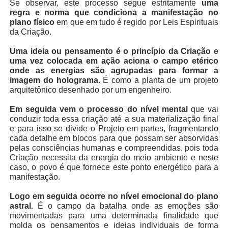
Se observar, este processo segue estritamente
uma
regra e norma que condiciona a manifestação no
plano físico
em que em tudo é regido por Leis Espirituais
da Criação.
Uma ideia ou pensamento é o princípio da Criação e
uma vez colocada em ação aciona o campo etérico
onde as energias são agrupadas para formar a
imagem do holograma
. É como a planta de um projeto
arquitetônico desenhado por um engenheiro.
Em seguida vem o processo do nível mental
que vai
conduzir toda essa criação até a sua materialização final
e para isso se divide o Projeto em partes, fragmentando
cada detalhe em blocos para que possam ser absorvidas
pelas consciências humanas e compreendidas, pois toda
Criação necessita da energia do meio ambiente e neste
caso, o povo é que fornece este ponto energético para a
manifestação.
Logo em seguida ocorre no nível emocional do plano
astral.
É o campo da batalha onde as emoções são
movimentadas para uma determinada finalidade que
molda os pensamentos e ideias individuais de forma