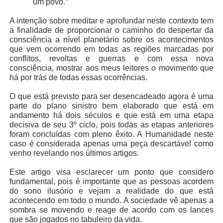
um povo.
”
A intenção sobre meditar e aprofundar neste contexto tem
a finalidade de proporcionar o caminho do despertar da
consciência a nível planetário sobre os acontecimentos
que vem ocorrendo em todas as regiões marcadas por
conflitos, revoltas e guerras e com essa nova
consciência, mostrar aos meus leitores o movimento que
há por trás de todas essas ocorrências.
O que está previsto para ser desencadeado agora é uma
parte do plano sinistro bem elaborado que está em
andamento há dois séculos e que está em uma etapa
decisiva de seu 3º ciclo, pois todas as etapas anteriores
foram concluídas com pleno êxito. A Humanidade neste
caso é considerada apenas uma peça descartável como
venho revelando nos últimos artigos.
Este artigo visa esclarecer um ponto que considero
fundamental, pois é importante que as pessoas acordem
do sono ilusório e vejam a realidade do que está
acontecendo em todo o mundo. A sociedade vê apenas a
sombra se movendo e reage de acordo com os lances
que são jogados no tabuleiro da vida.