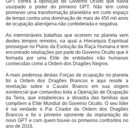
GPT contra a oposição do Governo Oculto que havia
usurpado o poder do primeiro GPT. Não tem como
promover uma transformação planetária em curto espaço
de tempo contra uma dominação de mais de 450 mil anos
de ocupação alienígena não confederada e negativa.
As intermináveis batalhas que ocorrem no planeta vem
destes tempos remotos, na qual a Hierarquia Espiritual
prossegue no Plano da Evolução da Raça Humana e tem
encontrado retaliações por parte do Governo Oculto que é
formada por uma Elite de entidades não humanas
conhecidas como a Ordem dos Dragões Negros.
A mais poderosa destas Forças de ocupação no planeta
foi a Ordem dos Dragões Brancos e aqui reside a
revelação sobre o Cavalo Branco em sua origem
existencial que comandou toda a Operação de Ocupação
da Terra, que estabeleceu a dinastia das famílias que
compõem a Elite Mundial do Governo Oculto. O seu líder
é na verdade o Pai Criador da Ordem dos Dragões
Brancos e foi o primeiro oponente da implantação do
novo GPT e com quem houve os primeiros confrontos no
ano de 2016.