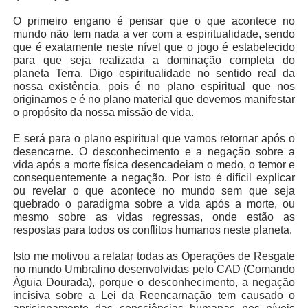
O primeiro engano é pensar que o que acontece no
mundo não tem nada a ver com a espiritualidade, sendo
que é exatamente neste nível que o jogo é estabelecido
para que seja realizada a dominação completa do
planeta Terra. Digo espiritualidade no sentido real da
nossa existência, pois é no plano espiritual que nos
originamos e é no plano material que devemos manifestar
o propósito da nossa missão de vida.
E será para o plano espiritual que vamos retornar após o
desencarne. O desconhecimento e a negação sobre a
vida após a morte física desencadeiam o medo, o temor e
consequentemente a negação. Por isto é difícil explicar
ou revelar o que acontece no mundo sem que seja
quebrado o paradigma sobre a vida após a morte, ou
mesmo sobre as vidas regressas, onde estão as
respostas para todos os conflitos humanos neste planeta.
Isto me motivou a relatar todas as Operações de Resgate
no mundo Umbralino desenvolvidas pelo CAD (Comando
Águia Dourada), porque o desconhecimento, a negação
incisiva sobre a Lei da Reencarnação tem causado o