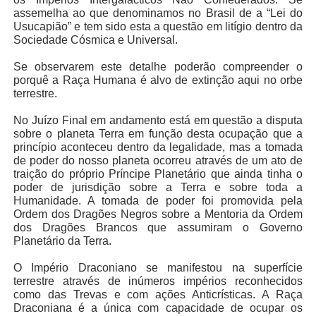
assemelha ao que denominamos no Brasil de a “Lei do
Usucapião” e tem sido esta a questão em litígio dentro da
Sociedade Cósmica e Universal.
Se observarem este detalhe poderão compreender o
porquê a Raça Humana é alvo de extinção aqui no orbe
terrestre.
No Juízo Final em andamento está em questão a disputa
sobre o planeta Terra em função desta ocupação que a
princípio aconteceu dentro da legalidade, mas a tomada
de poder do nosso planeta ocorreu através de um ato de
traição do próprio Príncipe Planetário que ainda tinha o
poder de jurisdição sobre a Terra e sobre toda a
Humanidade. A tomada de poder foi promovida pela
Ordem dos Dragões Negros sobre a Mentoria da Ordem
dos Dragões Brancos que assumiram o Governo
Planetário da Terra.
O Império Draconiano se manifestou na superfície
terrestre através de inúmeros impérios reconhecidos
como das Trevas e com ações Anticrísticas. A Raça
Draconiana é a única com capacidade de ocupar os