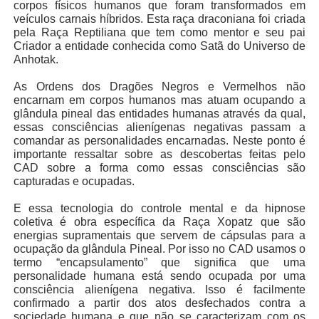
corpos físicos humanos que foram transformados em
veículos carnais híbridos. Esta raça draconiana foi criada
pela Raça Reptiliana que tem como mentor e seu pai
Criador a entidade conhecida como Satã do Universo de
Anhotak.
As Ordens dos Dragões Negros e Vermelhos não
encarnam em corpos humanos mas atuam ocupando a
glândula pineal das entidades humanas através da qual,
essas consciências alienígenas negativas passam a
comandar as personalidades encarnadas. Neste ponto é
importante ressaltar sobre as descobertas feitas pelo
CAD sobre a forma como essas consciências são
capturadas e ocupadas.
E essa tecnologia do controle mental e da hipnose
coletiva é obra específica da Raça Xopatz que são
energias supramentais que servem de cápsulas para a
ocupação da glândula Pineal. Por isso no CAD usamos o
termo “encapsulamento” que significa que uma
personalidade humana está sendo ocupada por uma
consciência alienígena negativa. Isso é facilmente
confirmado a partir dos atos desfechados contra a
sociedade humana e que não se caracterizam com os