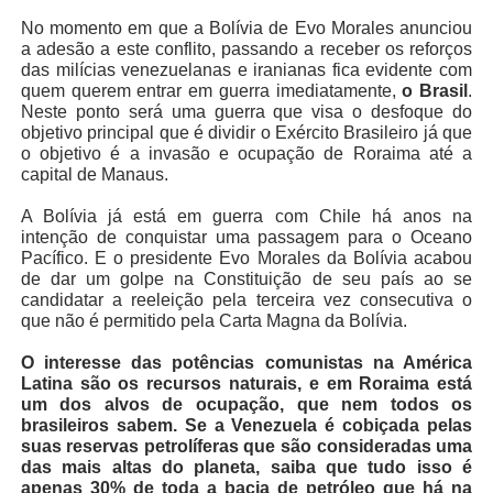
No momento em que a Bolívia de Evo Morales anunciou
a adesão a este conflito, passando a receber os reforços
das milícias venezuelanas e iranianas fica evidente com
quem querem entrar em guerra imediatamente,
o Brasil
.
Neste ponto será uma guerra que visa o desfoque do
objetivo principal que é dividir o Exército Brasileiro já que
o objetivo é a invasão e ocupação de Roraima até a
capital de Manaus.
A Bolívia já está em guerra com Chile há anos na
intenção de conquistar uma passagem para o Oceano
Pacífico. E o presidente Evo Morales da Bolívia acabou
de dar um golpe na Constituição de seu país ao se
candidatar a reeleição pela terceira vez consecutiva o
que não é permitido pela Carta Magna da Bolívia.
O interesse das potências comunistas na América
Latina são os recursos naturais, e em Roraima está
um dos alvos de ocupação, que nem todos os
brasileiros sabem. Se a Venezuela é cobiçada pelas
suas reservas petrolíferas que são consideradas uma
das mais altas do planeta, saiba que tudo isso é
apenas 30% de toda a bacia de petróleo que há na