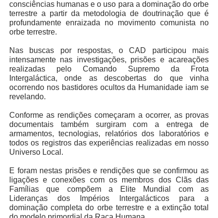
consciências humanas e o uso para a dominação do orbe
terrestre a partir da metodologia de doutrinação que é
profundamente enraizada no movimento comunista no
orbe terrestre.
Nas buscas por respostas, o CAD participou mais
intensamente nas investigações, prisões e acareações
realizadas pelo Comando Supremo da Frota
Intergaláctica, onde as descobertas do que vinha
ocorrendo nos bastidores ocultos da Humanidade iam se
revelando.
Conforme as rendições começaram a ocorrer, as provas
documentais também surgiram com a entrega de
armamentos, tecnologias, relatórios dos laboratórios e
todos os registros das experiências realizadas em nosso
Universo Local.
E foram nestas prisões e rendições que se confirmou as
ligações e conexões com os membros dos Clãs das
Famílias que compõem a Elite Mundial com as
Lideranças dos Impérios Intergalácticos para a
dominação completa do orbe terrestre e a extinção total
do modelo primordial da Raça Humana.