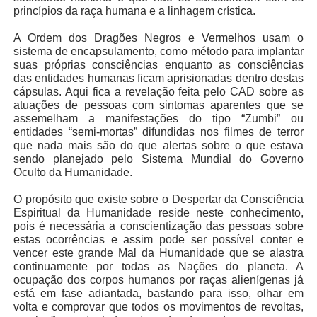
princípios da raça humana e a linhagem crística.
A Ordem dos Dragões Negros e Vermelhos usam o
sistema de encapsulamento, como método para implantar
suas próprias consciências enquanto as consciências
das entidades humanas ficam aprisionadas dentro destas
cápsulas. Aqui fica a revelação feita pelo CAD sobre as
atuações de pessoas com sintomas aparentes que se
assemelham a manifestações do tipo “Zumbi” ou
entidades “semi-mortas” difundidas nos filmes de terror
que nada mais são do que alertas sobre o que estava
sendo planejado pelo Sistema Mundial do Governo
Oculto da Humanidade.
O propósito que existe sobre o Despertar da Consciência
Espiritual da Humanidade reside neste conhecimento,
pois é necessária a conscientização das pessoas sobre
estas ocorrências e assim pode ser possível conter e
vencer este grande Mal da Humanidade que se alastra
continuamente por todas as Nações do planeta. A
ocupação dos corpos humanos por raças alienígenas já
está em fase adiantada, bastando para isso, olhar em
volta e comprovar que todos os movimentos de revoltas,