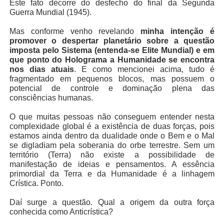
Este fato decorre do desfecho do final da Segunda
Guerra Mundial (1945).
Mas conforme venho revelando
minha intenção é
promover o despertar planetário sobre a questão
imposta pelo Sistema (entenda-se Elite Mundial) e em
que ponto do Holograma a Humanidade se encontra
nos dias atuais
. E como mencionei acima, tudo é
fragmentado em pequenos blocos, mas possuem o
potencial de controle e dominação plena das
consciências humanas.
O que muitas pessoas não conseguem entender nesta
complexidade global é a existência de duas forças, pois
estamos ainda dentro da dualidade onde o Bem e o Mal
se digladiam pela soberania do orbe terrestre. Sem um
território (Terra) não existe a possibilidade de
manifestação de ideias e pensamentos. A essência
primordial da Terra e da Humanidade é a linhagem
Crística. Ponto.
Daí surge a questão. Qual a origem da outra força
conhecida como Anticrística?