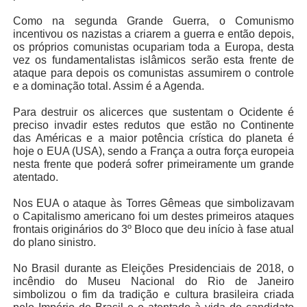
Como na segunda Grande Guerra, o Comunismo
incentivou os nazistas a criarem a guerra e então depois,
os próprios comunistas ocupariam toda a Europa, desta
vez os fundamentalistas islâmicos serão esta frente de
ataque para depois os comunistas assumirem o controle
e a dominação total. Assim é a Agenda.
Para destruir os alicerces que sustentam o Ocidente é
preciso invadir estes redutos que estão no Continente
das Américas e a maior potência crística do planeta é
hoje o EUA (USA), sendo a França a outra força europeia
nesta frente que poderá sofrer primeiramente um grande
atentado.
Nos EUA o ataque às Torres Gêmeas que simbolizavam
o Capitalismo americano foi um destes primeiros ataques
frontais originários do 3º Bloco que deu início à fase atual
do plano sinistro.
No Brasil durante as Eleições Presidenciais de 2018, o
incêndio do Museu Nacional do Rio de Janeiro
simbolizou o fim da tradição e cultura brasileira criada