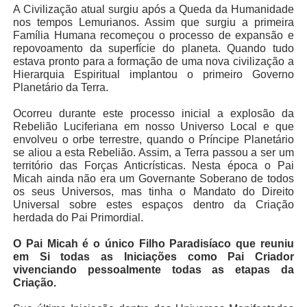
A Civilização atual surgiu após a Queda da Humanidade
nos tempos Lemurianos. Assim que surgiu a primeira
Família Humana recomeçou o processo de expansão e
repovoamento da superfície do planeta. Quando tudo
estava pronto para a formação de uma nova civilização a
Hierarquia Espiritual implantou o primeiro Governo
Planetário da Terra.
Ocorreu durante este processo inicial a explosão da
Rebelião Luciferiana em nosso Universo Local e que
envolveu o orbe terrestre, quando o Príncipe Planetário
se aliou a esta Rebelião. Assim, a Terra passou a ser um
território das Forças Anticrísticas. Nesta época o Pai
Micah ainda não era um Governante Soberano de todos
os seus Universos, mas tinha o Mandato do Direito
Universal sobre estes espaços dentro da Criação
herdada do Pai Primordial.
O Pai Micah é o único Filho Paradisíaco que reuniu
em Si todas as Iniciações como Pai Criador
vivenciando pessoalmente todas as etapas da
Criação.