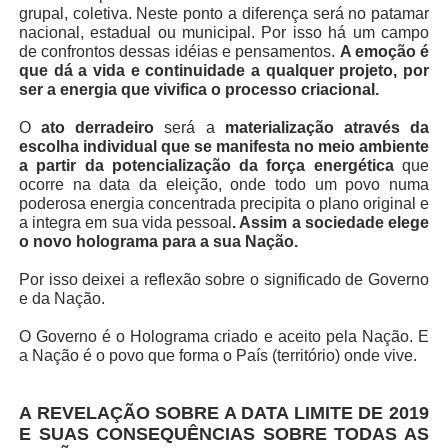
grupal, coletiva. Neste ponto a diferença será no patamar
nacional, estadual ou municipal. Por isso há um campo
de confrontos dessas idéias e pensamentos.
A emoção é
que dá a vida e continuidade a qualquer projeto, por
ser a energia que vivifica o processo criacional.
O
ato derradeiro
será a
materialização através da
escolha individual que se manifesta no meio ambiente
a partir da potencialização da força energética
que
ocorre na data da eleição, onde todo um povo numa
poderosa energia concentrada precipita o plano original e
a integra em sua vida pessoal
. Assim a sociedade elege
o novo holograma para a sua Nação.
Por isso deixei a reflexão sobre o significado de Governo
e da Nação.
O Governo é o Holograma criado e aceito pela Nação. E
a Nação é o povo que forma o País (território) onde vive.
A REVELAÇÃO SOBRE A DATA LIMITE DE 2019
E SUAS CONSEQUÊNCIAS SOBRE TODAS AS