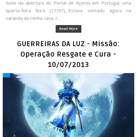
noite da abertura do Portal de Açores em Portugal, uma
quarta-feira feira (17/07)...Estava sentado agora na
varanda da minha casa, r...
Read More
GUERREIRAS DA LUZ - Missão:
Operação Resgate e Cura -
10/07/2013