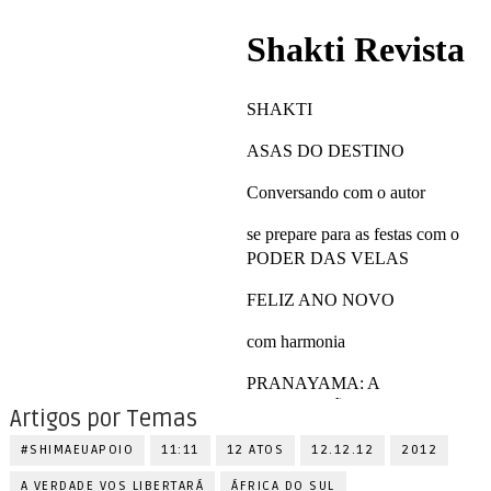
Artigos por Temas
#SHIMAEUAPOIO
11:11
12 ATOS
12.12.12
2012
A VERDADE VOS LIBERTARÁ
ÁFRICA DO SUL