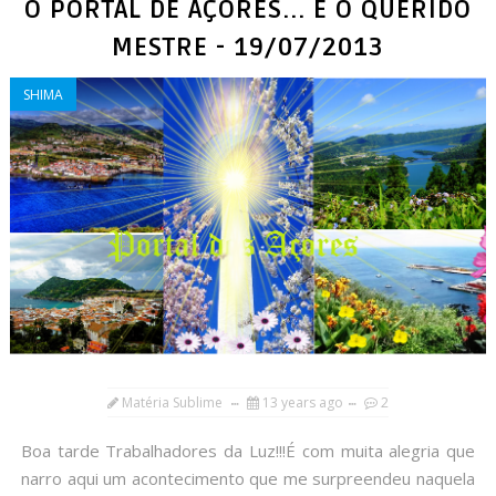
O PORTAL DE AÇORES... E O QUERIDO
MESTRE - 19/07/2013
SHIMA
Matéria Sublime
13 years ago
2
Boa tarde Trabalhadores da Luz!!!É com muita alegria que
narro aqui um acontecimento que me surpreendeu naquela