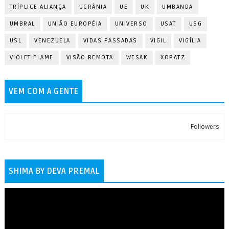
TRÍPLICE ALIANÇA
UCRÂNIA
UE
UK
UMBANDA
UMBRAL
UNIÃO EUROPÉIA
UNIVERSO
USAT
USG
USL
VENEZUELA
VIDAS PASSADAS
VIGIL
VIGÍLIA
VIOLET FLAME
VISÃO REMOTA
WESAK
XOPATZ
VEM COM A GENTE
Followers
SHIMA BY DEVA PREMAL