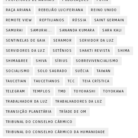
RAÇA ARIANA
REBELIÃO LUCIFERIANA
REINO UNIDO
REMOTE VIEW
REPTILIANOS
RÚSSIA
SAINT GERMAIN
SAMURAI
SAMURAI...
SANANDA KUMARA
SARA KALI
SENTINELAS DE GAIA
SERAMOR
SERVIDOR DA LUZ
SERVIDORES DA LUZ
SETÊNIOS
SHAKTI REVISTA
SHIMA
SHIMA&REE
SHIVA
SÍRIUS
SOBREVIVENCIALISMO
SOCIALISMO
SOLO SAGRADO
SUÉCIA
TAIWAN
TAUCETIAN
TAUCETIANOS
TCC
TEIA CRÍSTICA
TELEGRAM
TEMPLOS
TMD
TOYOHASHI
TOYOKAWA
TRABALHADOR DA LUZ
TRABALHADORES DA LUZ
TRANSIÇÃO PLANETÁRIA
TRÍADE DE OM
TRIBUNAL DO CONSELHO CÁRMICO
TRIBUNAL DO CONSELHO CÁRMICO DA HUMANIDADE