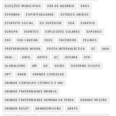
ELEIÇÕES MUNICIPAIS
ERA DE AQUÁRIO
ERGS
ESPANHA
ESPIRITUALIDADE
ESTADOS UNIDOS
ESTATUTO SOCIAL
EU SUPERIOR
EUA
EUAPOIO
EUROPA
EVENTOS
EXPLOSÕES SOLARES
EXPURGO
EXU
EXU CAVEIRA
EXUS
FACEBOOK
FELINOS
FRATERNIDADE NEGRA
FROTA INTERGALÁCTICA
G7
GAIA
GAIA...
GATIL
GATOS
GC
GESARA
GFH
GLOBALISMO
GM
GO
GOIÁS
GOVERNO OCULTO
GPT
GRAN
GRANDE CONSELHO
GRANDE CONSELHO CÓSMICO E UNI
GRANDE FRATERNIDADE BRANCA
GRANDE FRATERNIDADE HUMANA DA TERRA
GRANDE MISSÃO
GRANDE RESET
GRANDEMISSÃO
GREYS