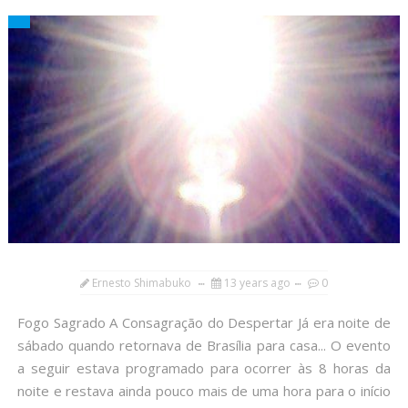
Ernesto Shimabuko
13 years ago
0
Fogo Sagrado A Consagração do Despertar Já era noite de
sábado quando retornava de Brasília para casa... O evento
a seguir estava programado para ocorrer às 8 horas da
noite e restava ainda pouco mais de uma hora para o início