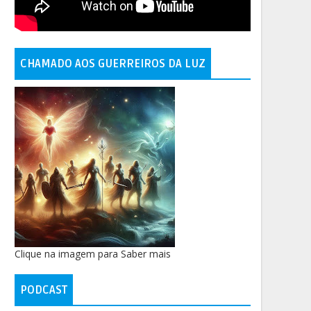
CHAMADO AOS GUERREIROS DA LUZ
Clique na imagem para Saber mais
PODCAST