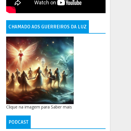
CHAMADO AOS GUERREIROS DA LUZ
Clique na imagem para Saber mais
PODCAST