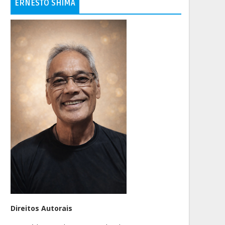
ERNESTO SHIMA
Direitos Autorais