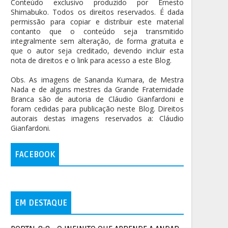
Conteúdo exclusivo produzido por Ernesto
Shimabuko. Todos os direitos reservados. É dada
permissão para copiar e distribuir este material
contanto que o conteúdo seja transmitido
integralmente sem alteração, de forma gratuita e
que o autor seja creditado, devendo incluir esta
nota de direitos e o link para acesso a este Blog.
Obs. As imagens de Sananda Kumara, de Mestra
Nada e de alguns mestres da Grande Fraternidade
Branca são de autoria de Cláudio Gianfardoni e
foram cedidas para publicação neste Blog. Direitos
autorais destas imagens reservados a: Cláudio
Gianfardoni.
FACEBOOK
EM DESTAQUE