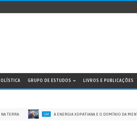
OLÍSTICA
GRUPO DE ESTUDOS
LIVROS E PUBLICAÇÕES
RA
A ENERGIA XOPATIANA E O DOMÍNIO DA MENTE HUMAN
GM