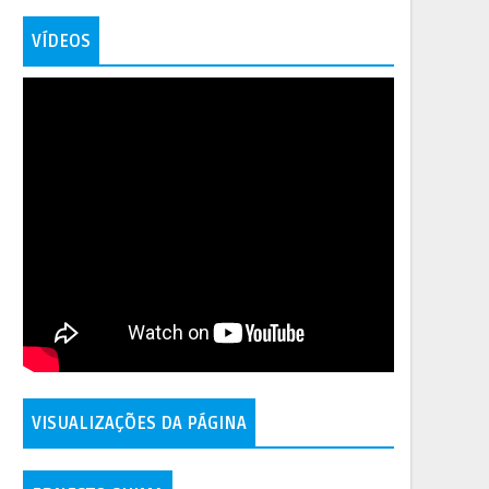
VÍDEOS
VISUALIZAÇÕES DA PÁGINA