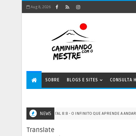
Aug 8, 2026
SOBRE
BLOGS E SITES
CONSULTA H
PORTAL 8:8 - O INFINITO QUE APRENDE A ANDAR NA TER
NEWS
PORTAIS
Translate