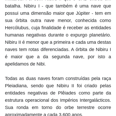
batalha. Nibiru I - que também é uma nave que
possui uma dimensão maior que Júpiter - tem em
sua órbita outra nave menor, conhecida como
Hercólubus, cuja finalidade é receber as entidades
humanas negativas durante o expurgo planetário.
Nibiru II é menor que a primeira e cada uma destas
naves tem rotas diferenciadas. A órbita de Nibiru I
é maior que a da segunda nave, por isto a
apelidamos de Nibi.
Todas as duas naves foram construídas pela raça
Pleiadiana, sendo que Nibiru II foi criado pelas
entidades negativas de Plêiades como parte da
estrutura operacional dos Impérios Intergalácticos.
Sua ronda em torno do orbe terrestre ocorre
aproximadamente a cada 3.600 anos.