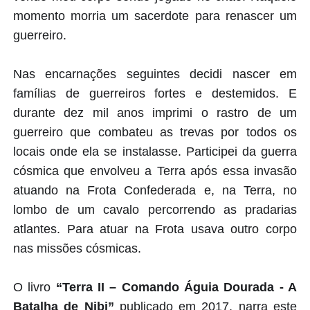
momento morria um sacerdote para renascer um
guerreiro.
Nas encarnações seguintes decidi nascer em
famílias de guerreiros fortes e destemidos. E
durante dez mil anos imprimi o rastro de um
guerreiro que combateu as trevas por todos os
locais onde ela se instalasse. Participei da guerra
cósmica que envolveu a Terra após essa invasão
atuando na Frota Confederada e, na Terra, no
lombo de um cavalo percorrendo as pradarias
atlantes. Para atuar na Frota usava outro corpo
nas missões cósmicas.
O livro
“Terra II – Comando Águia Dourada - A
Batalha de Nibi”
publicado em 2017, narra este