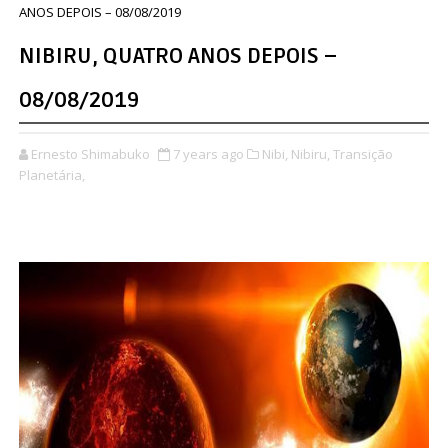
ANOS DEPOIS – 08/08/2019
NIBIRU, QUATRO ANOS DEPOIS –
08/08/2019
Ernesto Shimabuko
7 years ago
Nibi,
Nibiru,
Transição
Planetária,