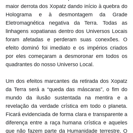
maior derrota dos Xopatz dando início à quebra do
Holograma e à desmontagem da Grade
Eletromagnética negativa da Terra. Todas as
linhagens xopatianas dentro dos Universos Locais
foram afetadas e perderam suas conexões. O
efeito dominó foi imediato e os impérios criados
por eles começaram a desmoronar em todos os
quadrantes do nosso Universo Local.
Um dos efeitos marcantes da retirada dos Xopatz
da Terra será a “queda das máscaras”, o fim do
mundo da ilusão sustentada na mentira e a
revelação da verdade crística em todo o planeta.
Ficará evidenciada de forma clara e transparente a
diferença entre a raça humana crística e aqueles
que não fazem parte da Humanidade terrestre. O