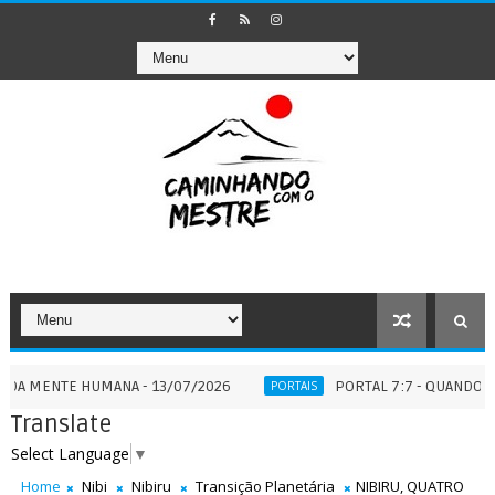
TE HUMANA - 13/07/2026
PORTAL 7:7 - QUANDO A ETERNID
PORTAIS
Translate
Select Language
▼
Home
Nibi
Nibiru
Transição Planetária
NIBIRU, QUATRO