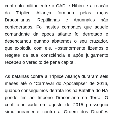
confronto militar entre o CAD e Nibiru e a reação
da Tríplice Aliança formada pelas raças
Draconianas, Reptilianas e Anunnakis não
confederados. Foi nestes combates que aquele
comandante da época atlante foi derrotado e
desencarnou quando abatemos o seu cruzador,
que explodiu com ele. Posteriormente fizemos o
resgate da sua consciência e após julgamento
recebeu o veredito de pena capital.
As batalhas contra a Tríplice Aliança duraram seis
meses até o “Carnaval do Apocalipse” de 2016,
quando conseguimos derrota-los na Batalha do NA
pondo fim ao Império Draconiano na Terra. O
conflito iniciado em agosto de 2015 prosseguiu
simultaneamente contra a Ordem dos Dragões