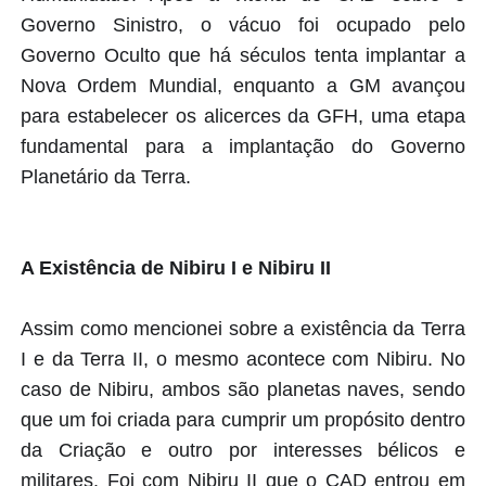
Governo Sinistro, o vácuo foi ocupado pelo
Governo Oculto que há séculos tenta implantar a
Nova Ordem Mundial, enquanto a GM avançou
para estabelecer os alicerces da GFH, uma etapa
fundamental para a implantação do Governo
Planetário da Terra.
A Existência de Nibiru I e Nibiru II
Assim como mencionei sobre a existência da Terra
I e da Terra II, o mesmo acontece com Nibiru. No
caso de Nibiru, ambos são planetas naves, sendo
que um foi criada para cumprir um propósito dentro
da Criação e outro por interesses bélicos e
militares. Foi com Nibiru II que o CAD entrou em