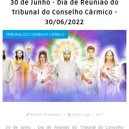
30 de Junho - Dia de Reunião do
Tribunal do Conselho Cármico -
30/06/2022
TRIBUNAL DO CONSELHO CÁRMICO
Ernesto Shimabuko
4 years ago
0
30 de Junho - Dia de Reunião do Tribunal do Conselho