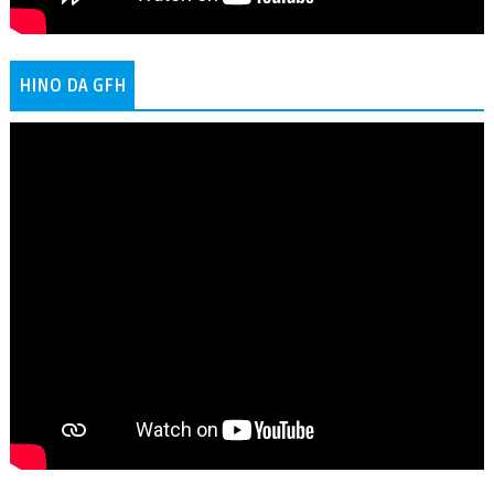
HINO DA GFH