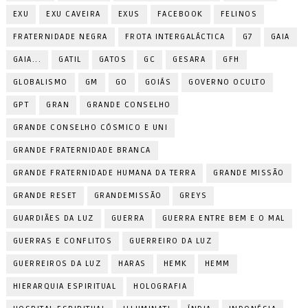
EXU
EXU CAVEIRA
EXUS
FACEBOOK
FELINOS
FRATERNIDADE NEGRA
FROTA INTERGALÁCTICA
G7
GAIA
GAIA...
GATIL
GATOS
GC
GESARA
GFH
GLOBALISMO
GM
GO
GOIÁS
GOVERNO OCULTO
GPT
GRAN
GRANDE CONSELHO
GRANDE CONSELHO CÓSMICO E UNI
GRANDE FRATERNIDADE BRANCA
GRANDE FRATERNIDADE HUMANA DA TERRA
GRANDE MISSÃO
GRANDE RESET
GRANDEMISSÃO
GREYS
GUARDIÃES DA LUZ
GUERRA
GUERRA ENTRE BEM E O MAL
GUERRAS E CONFLITOS
GUERREIRO DA LUZ
GUERREIROS DA LUZ
HARAS
HEMK
HEMM
HIERARQUIA ESPIRITUAL
HOLOGRAFIA