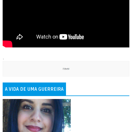
.
A VIDA DE UMA GUERREIRA