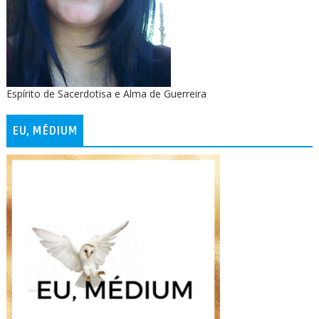
Espírito de Sacerdotisa e Alma de Guerreira
EU, MÉDIUM