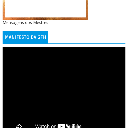
Mensagens dos Mestres
MANIFESTO DA GFH