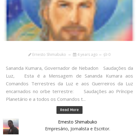
Ernesto Shimabuko
4 years ago
0
Sananda Kumara, Governador de Nebadon Saudações da
Luz, Esta é a Mensagem de Sananda Kumara aos
Comandos Terrestres da Luz e aos Guerreiros da Luz
encarnados no orbe terrestre: Saudações ao Príncipe
Planetário e a todos os Comandos t...
Read More
Ernesto Shimabuko
Empresário, Jornalista e Escritor.