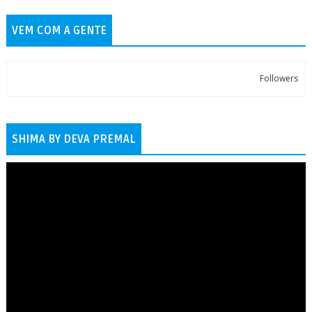
VEM COM A GENTE
Followers
SHIMA BY DEVA PREMAL