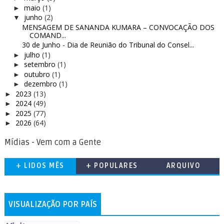
maio
(1)
►
junho
(2)
▼
MENSAGEM DE SANANDA KUMARA – CONVOCAÇÃO DOS
COMAND...
30 de Junho - Dia de Reunião do Tribunal do Consel...
julho
(1)
►
setembro
(1)
►
outubro
(1)
►
dezembro
(1)
►
2023
(13)
►
2024
(49)
►
2025
(77)
►
2026
(64)
►
Mídias - Vem com a Gente
+ LIDOS MÊS
+ POPULARES
ARQUIVO
VISUALIZAÇÃO POR PAÍS