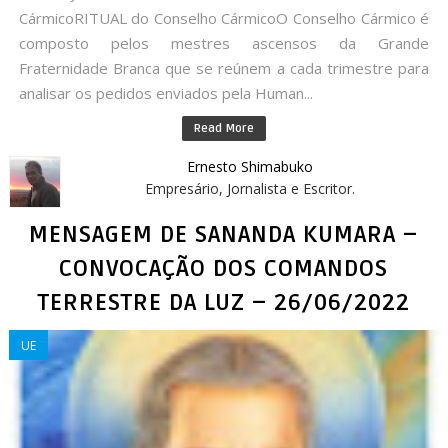
CármicoRITUAL do Conselho CármicoO Conselho Cármico é
composto pelos mestres ascensos da Grande
Fraternidade Branca que se reúnem a cada trimestre para
analisar os pedidos enviados pela Human...
Read More
Ernesto Shimabuko
Empresário, Jornalista e Escritor.
MENSAGEM DE SANANDA KUMARA –
CONVOCAÇÃO DOS COMANDOS
TERRESTRE DA LUZ – 26/06/2022
UE