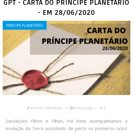
GPT - CARTA DO PRÍNCIPE PLANETÁRIO
- EM 28/06/2020
PRÍNCIPE PLANETÁRIO
Ernesto Shimabuko
6 years ago
0
Saudações Filhos e Filhas, Há éons acompanhamos a
evolução da Terra assistindo de perto os primeiros ciclos