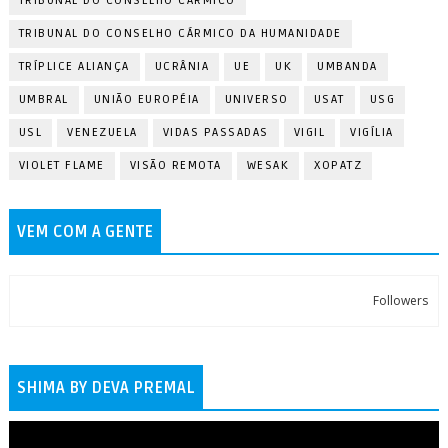
TRIBUNAL DO CONSELHO CÁRMICO
TRIBUNAL DO CONSELHO CÁRMICO DA HUMANIDADE
TRÍPLICE ALIANÇA
UCRÂNIA
UE
UK
UMBANDA
UMBRAL
UNIÃO EUROPÉIA
UNIVERSO
USAT
USG
USL
VENEZUELA
VIDAS PASSADAS
VIGIL
VIGÍLIA
VIOLET FLAME
VISÃO REMOTA
WESAK
XOPATZ
VEM COM A GENTE
Followers
SHIMA BY DEVA PREMAL