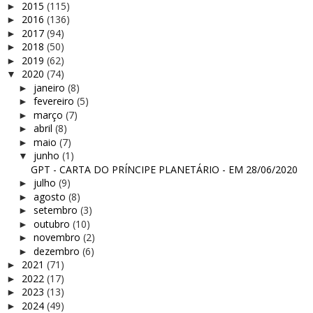
2015
(115)
►
2016
(136)
►
2017
(94)
►
2018
(50)
►
2019
(62)
►
2020
(74)
▼
janeiro
(8)
►
fevereiro
(5)
►
março
(7)
►
abril
(8)
►
maio
(7)
►
junho
(1)
▼
GPT - CARTA DO PRÍNCIPE PLANETÁRIO - EM 28/06/2020
julho
(9)
►
agosto
(8)
►
setembro
(3)
►
outubro
(10)
►
novembro
(2)
►
dezembro
(6)
►
2021
(71)
►
2022
(17)
►
2023
(13)
►
2024
(49)
►