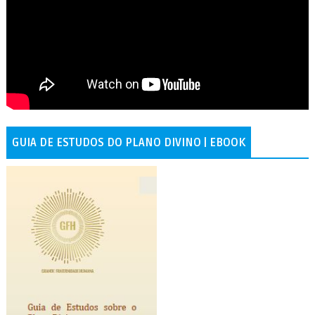
GUIA DE ESTUDOS DO PLANO DIVINO | EBOOK