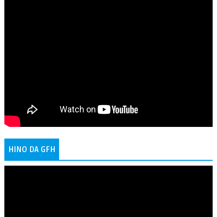
HINO DA GFH