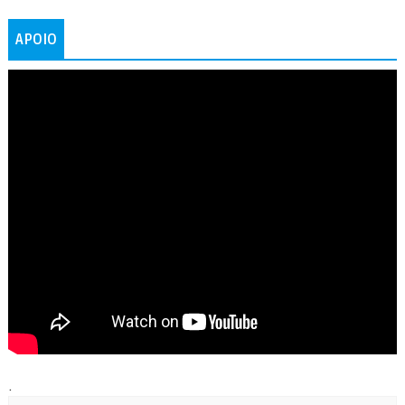
APOIO
.