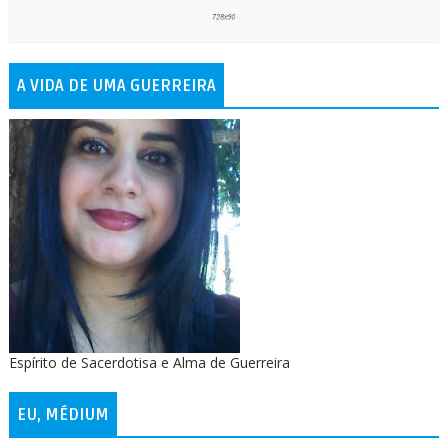
A VIDA DE UMA GUERREIRA
Espírito de Sacerdotisa e Alma de Guerreira
EU, MÉDIUM