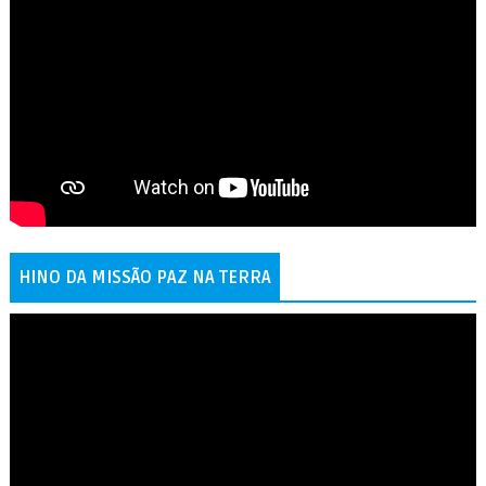
HINO DA MISSÃO PAZ NA TERRA