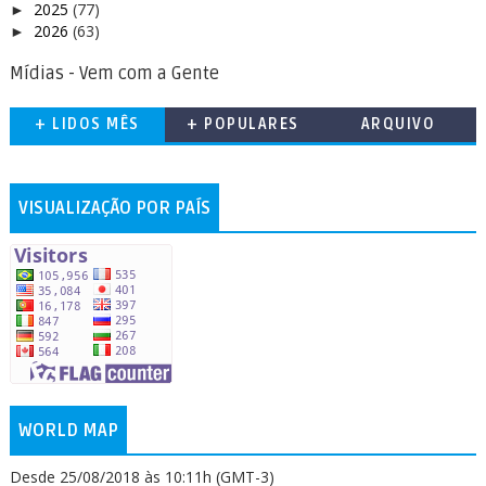
2025
(77)
►
2026
(63)
►
Mídias - Vem com a Gente
+ LIDOS MÊS
+ POPULARES
ARQUIVO
VISUALIZAÇÃO POR PAÍS
WORLD MAP
Desde 25/08/2018 às 10:11h (GMT-3)