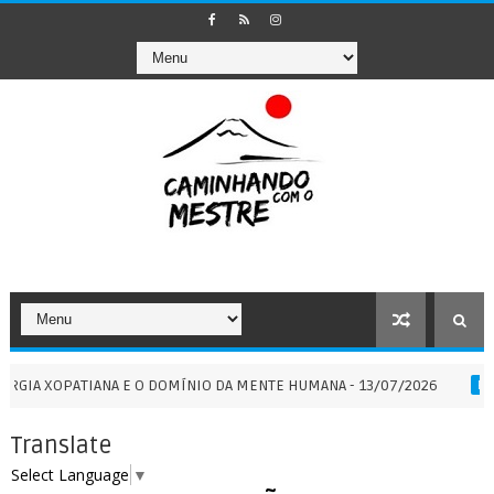
ATIANA E O DOMÍNIO DA MENTE HUMANA - 13/07/2026
POR
PORTAIS
Translate
Select Language
▼