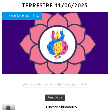
TERRESTRE 11/06/2025
TRANSIÇÃO PLANETÁRIA
Ernesto Shimabuko
1 year ago
0
Read More
Ernesto Shimabuko