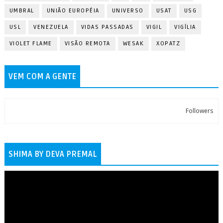
UMBRAL
UNIÃO EUROPÉIA
UNIVERSO
USAT
USG
USL
VENEZUELA
VIDAS PASSADAS
VIGIL
VIGÍLIA
VIOLET FLAME
VISÃO REMOTA
WESAK
XOPATZ
VEM COM A GENTE
Followers
SHIMA BY DEVA PREMAL