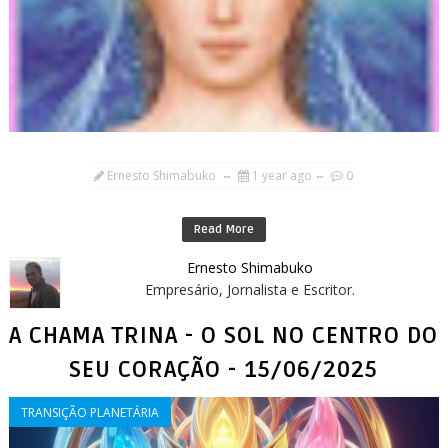
Ernesto Shimabuko
1 year ago
0
Read More
Ernesto Shimabuko
Empresário, Jornalista e Escritor.
A CHAMA TRINA - O SOL NO CENTRO DO
SEU CORAÇÃO - 15/06/2025
TRANSIÇÃO PLANETÁRIA