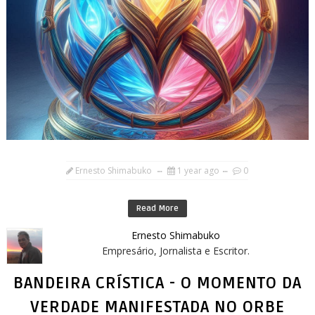
Ernesto Shimabuko
1 year ago
0
Read More
Ernesto Shimabuko
Empresário, Jornalista e Escritor.
BANDEIRA CRÍSTICA - O MOMENTO DA
VERDADE MANIFESTADA NO ORBE