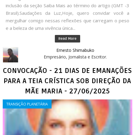
inclusão da seção Saiba Mais ao término do artigo (GMT -3
Brasil).Saudações da Luz,Hoje, quero convidar você a
mergulhar comigo nessas reflexões que carregam o peso
e a beleza de uma vivência única...
Read More
Ernesto Shimabuko
Empresário, Jornalista e Escritor.
CONVOCAÇÃO - 21 DIAS DE EMANAÇÕES
PARA A TEIA CRÍSTICA SOB DIREÇÃO DA
MÃE MARIA - 27/06/2025
TRANSIÇÃO PLANETÁRIA