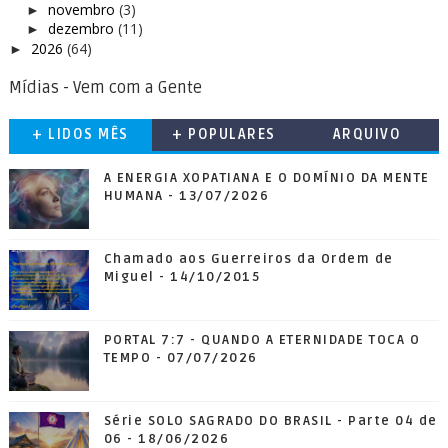
novembro
(3)
►
dezembro
(11)
►
2026
(64)
►
Mídias - Vem com a Gente
+ LIDOS MÊS
+ POPULARES
ARQUIVO
A ENERGIA XOPATIANA E O DOMÍNIO DA MENTE
HUMANA - 13/07/2026
Chamado aos Guerreiros da Ordem de
Miguel - 14/10/2015
PORTAL 7:7 - QUANDO A ETERNIDADE TOCA O
TEMPO - 07/07/2026
Série SOLO SAGRADO DO BRASIL - Parte 04 de
06 - 18/06/2026