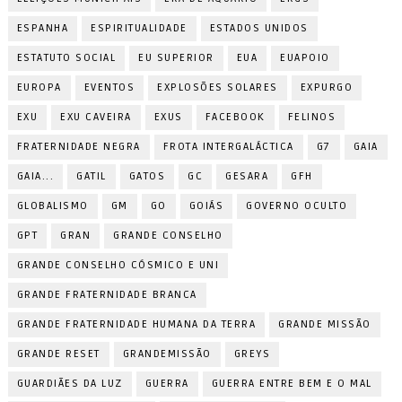
ESPANHA
ESPIRITUALIDADE
ESTADOS UNIDOS
ESTATUTO SOCIAL
EU SUPERIOR
EUA
EUAPOIO
EUROPA
EVENTOS
EXPLOSÕES SOLARES
EXPURGO
EXU
EXU CAVEIRA
EXUS
FACEBOOK
FELINOS
FRATERNIDADE NEGRA
FROTA INTERGALÁCTICA
G7
GAIA
GAIA...
GATIL
GATOS
GC
GESARA
GFH
GLOBALISMO
GM
GO
GOIÁS
GOVERNO OCULTO
GPT
GRAN
GRANDE CONSELHO
GRANDE CONSELHO CÓSMICO E UNI
GRANDE FRATERNIDADE BRANCA
GRANDE FRATERNIDADE HUMANA DA TERRA
GRANDE MISSÃO
GRANDE RESET
GRANDEMISSÃO
GREYS
GUARDIÃES DA LUZ
GUERRA
GUERRA ENTRE BEM E O MAL