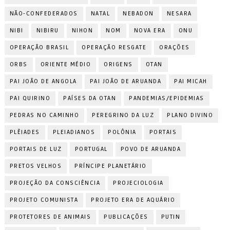
NÃO-CONFEDERADOS
NATAL
NEBADON
NESARA
NIBI
NIBIRU
NIHON
NOM
NOVA ERA
ONU
OPERAÇÃO BRASIL
OPERAÇÃO RESGATE
ORAÇÕES
ORBS
ORIENTE MÉDIO
ORIGENS
OTAN
PAI JOÃO DE ANGOLA
PAI JOÃO DE ARUANDA
PAI MICAH
PAI QUIRINO
PAÍSES DA OTAN
PANDEMIAS/EPIDEMIAS
PEDRAS NO CAMINHO
PEREGRINO DA LUZ
PLANO DIVINO
PLÊIADES
PLEIADIANOS
POLÔNIA
PORTAIS
PORTAIS DE LUZ
PORTUGAL
POVO DE ARUANDA
PRETOS VELHOS
PRÍNCIPE PLANETÁRIO
PROJEÇÃO DA CONSCIÊNCIA
PROJECIOLOGIA
PROJETO COMUNISTA
PROJETO ERA DE AQUÁRIO
PROTETORES DE ANIMAIS
PUBLICAÇÕES
PUTIN