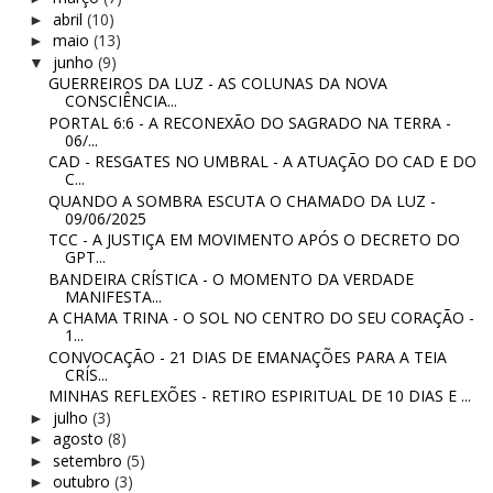
abril
(10)
►
maio
(13)
►
junho
(9)
▼
GUERREIROS DA LUZ - AS COLUNAS DA NOVA
CONSCIÊNCIA...
PORTAL 6:6 - A RECONEXÃO DO SAGRADO NA TERRA -
06/...
CAD - RESGATES NO UMBRAL - A ATUAÇÃO DO CAD E DO
C...
QUANDO A SOMBRA ESCUTA O CHAMADO DA LUZ -
09/06/2025
TCC - A JUSTIÇA EM MOVIMENTO APÓS O DECRETO DO
GPT...
BANDEIRA CRÍSTICA - O MOMENTO DA VERDADE
MANIFESTA...
A CHAMA TRINA - O SOL NO CENTRO DO SEU CORAÇÃO -
1...
CONVOCAÇÃO - 21 DIAS DE EMANAÇÕES PARA A TEIA
CRÍS...
MINHAS REFLEXÕES - RETIRO ESPIRITUAL DE 10 DIAS E ...
julho
(3)
►
agosto
(8)
►
setembro
(5)
►
outubro
(3)
►