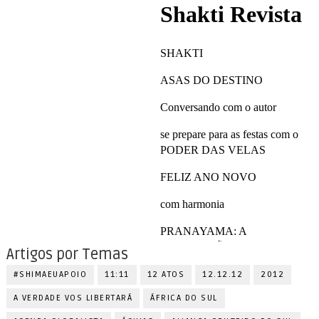
Artigos por Temas
#SHIMAEUAPOIO
11:11
12 ATOS
12.12.12
2012
A VERDADE VOS LIBERTARÁ
ÁFRICA DO SUL