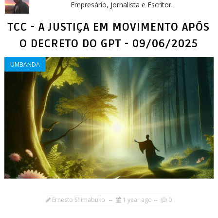
Empresário, Jornalista e Escritor.
TCC - A JUSTIÇA EM MOVIMENTO APÓS
O DECRETO DO GPT - 09/06/2025
UMBANDA
Ernesto Shimabuko
1 year ago
0