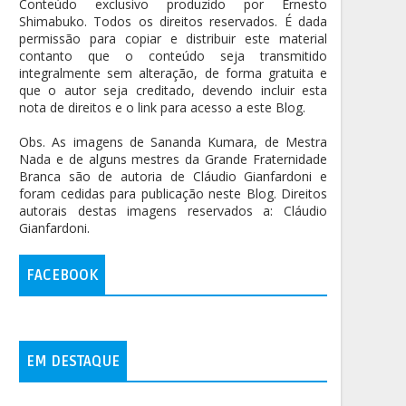
Conteúdo exclusivo produzido por Ernesto
Shimabuko. Todos os direitos reservados. É dada
permissão para copiar e distribuir este material
contanto que o conteúdo seja transmitido
integralmente sem alteração, de forma gratuita e
que o autor seja creditado, devendo incluir esta
nota de direitos e o link para acesso a este Blog.
Obs. As imagens de Sananda Kumara, de Mestra
Nada e de alguns mestres da Grande Fraternidade
Branca são de autoria de Cláudio Gianfardoni e
foram cedidas para publicação neste Blog. Direitos
autorais destas imagens reservados a: Cláudio
Gianfardoni.
FACEBOOK
EM DESTAQUE