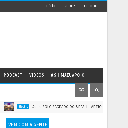
Início
Sobre
Contato
PODCAST
VIDEOS
#SHIMAEUAPOIO
Série SOLO SAGRADO DO BRASIL - ARTIGO COMPLEMENTAR II - 
BRASIL
VEM COM A GENTE