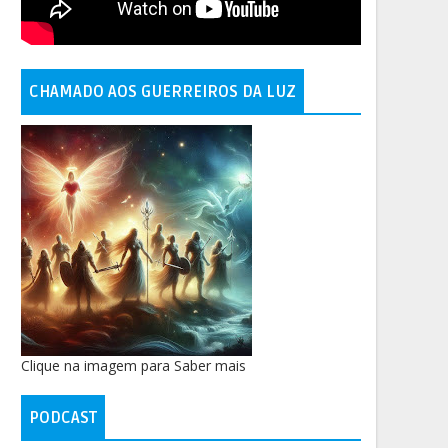
CHAMADO AOS GUERREIROS DA LUZ
Clique na imagem para Saber mais
PODCAST