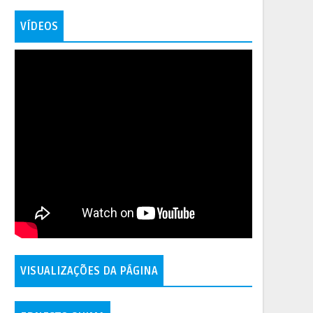
VÍDEOS
VISUALIZAÇÕES DA PÁGINA