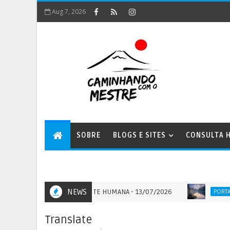
Aug 7, 2026
SOBRE
BLOGS E SITES
CONSULTA H
 E O DOMÍNIO DA MENTE HUMANA - 13/07/2026
NEWS
POR
PORTAIS
Translate