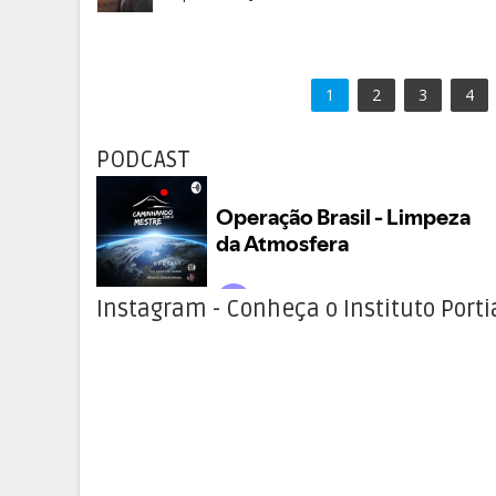
1
2
3
4
PODCAST
Instagram - Conheça o Instituto Porti