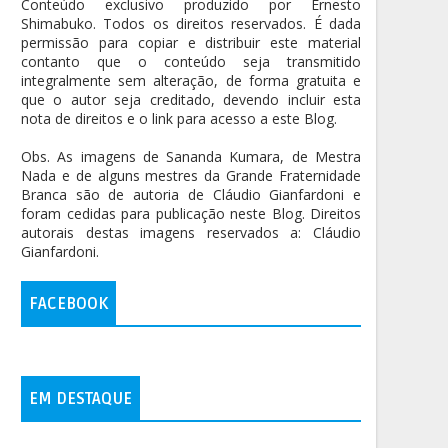
Conteúdo exclusivo produzido por Ernesto
Shimabuko. Todos os direitos reservados. É dada
permissão para copiar e distribuir este material
contanto que o conteúdo seja transmitido
integralmente sem alteração, de forma gratuita e
que o autor seja creditado, devendo incluir esta
nota de direitos e o link para acesso a este Blog.
Obs. As imagens de Sananda Kumara, de Mestra
Nada e de alguns mestres da Grande Fraternidade
Branca são de autoria de Cláudio Gianfardoni e
foram cedidas para publicação neste Blog. Direitos
autorais destas imagens reservados a: Cláudio
Gianfardoni.
FACEBOOK
EM DESTAQUE