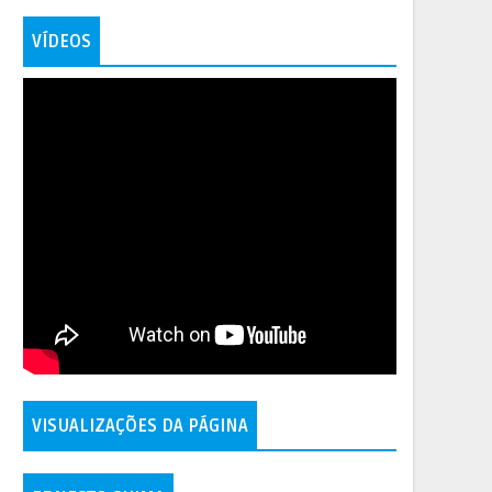
VÍDEOS
VISUALIZAÇÕES DA PÁGINA