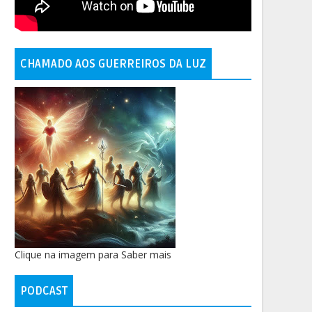
CHAMADO AOS GUERREIROS DA LUZ
Clique na imagem para Saber mais
PODCAST