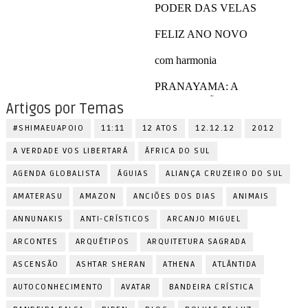
Artigos por Temas
#SHIMAEUAPOIO
11:11
12 ATOS
12.12.12
2012
A VERDADE VOS LIBERTARÁ
ÁFRICA DO SUL
AGENDA GLOBALISTA
ÁGUIAS
ALIANÇA CRUZEIRO DO SUL
AMATERASU
AMAZON
ANCIÕES DOS DIAS
ANIMAIS
ANNUNAKIS
ANTI-CRÍSTICOS
ARCANJO MIGUEL
ARCONTES
ARQUÉTIPOS
ARQUITETURA SAGRADA
ASCENSÃO
ASHTAR SHERAN
ATHENA
ATLÂNTIDA
AUTOCONHECIMENTO
AVATAR
BANDEIRA CRÍSTICA