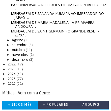
PAZ UNIVERSAL – REFLEXÕES DE UM GUERREIRO DA LUZ
–...
MENSAGEM DE SANANDA KUMARA AO IMPERADOR DO
JAPÃO -...
MENSAGEM DE MARIA MADALENA - A PRIMAVERA
VINDOURA ...
MENSAGEM DE SAINT GERMAIN - O GRANDE RESET -
28/07...
agosto
(3)
►
setembro
(3)
►
outubro
(11)
►
novembro
(2)
►
dezembro
(3)
►
2022
(17)
►
2023
(13)
►
2024
(49)
►
2025
(77)
►
2026
(62)
►
Mídias - Vem com a Gente
+ LIDOS MÊS
+ POPULARES
ARQUIVO