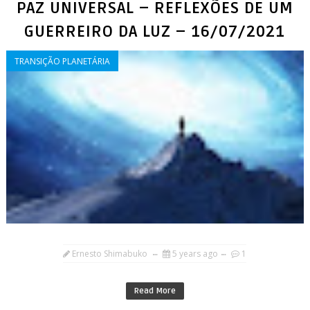
PAZ UNIVERSAL – REFLEXÕES DE UM
GUERREIRO DA LUZ – 16/07/2021
TRANSIÇÃO PLANETÁRIA
Ernesto Shimabuko
5 years ago
1
Read More