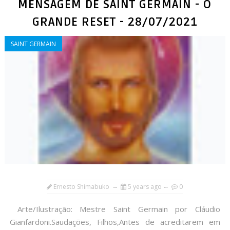
MENSAGEM DE SAINT GERMAIN - O
GRANDE RESET - 28/07/2021
SAINT GERMAIN
Ernesto Shimabuko
5 years ago
0
Arte/Ilustração: Mestre Saint Germain por Cláudio
Gianfardoni.Saudações, Filhos,Antes de acreditarem em