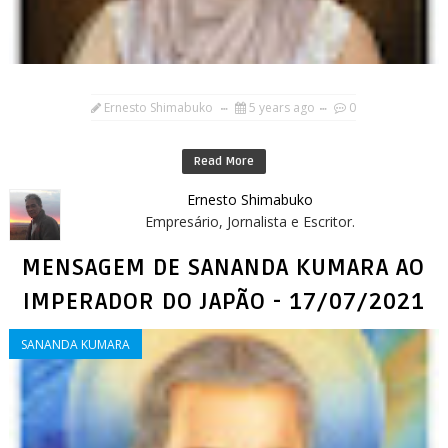
Ernesto Shimabuko
5 years ago
0
Read More
Ernesto Shimabuko
Empresário, Jornalista e Escritor.
MENSAGEM DE SANANDA KUMARA AO
IMPERADOR DO JAPÃO - 17/07/2021
SANANDA KUMARA