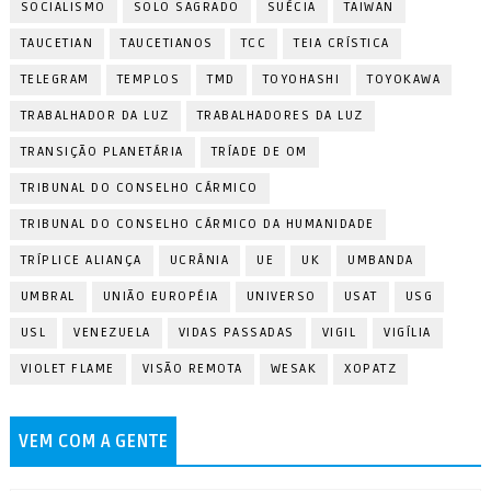
SOCIALISMO
SOLO SAGRADO
SUÉCIA
TAIWAN
TAUCETIAN
TAUCETIANOS
TCC
TEIA CRÍSTICA
TELEGRAM
TEMPLOS
TMD
TOYOHASHI
TOYOKAWA
TRABALHADOR DA LUZ
TRABALHADORES DA LUZ
TRANSIÇÃO PLANETÁRIA
TRÍADE DE OM
TRIBUNAL DO CONSELHO CÁRMICO
TRIBUNAL DO CONSELHO CÁRMICO DA HUMANIDADE
TRÍPLICE ALIANÇA
UCRÂNIA
UE
UK
UMBANDA
UMBRAL
UNIÃO EUROPÉIA
UNIVERSO
USAT
USG
USL
VENEZUELA
VIDAS PASSADAS
VIGIL
VIGÍLIA
VIOLET FLAME
VISÃO REMOTA
WESAK
XOPATZ
VEM COM A GENTE