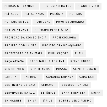
PEDRAS NO CAMINHO
PEREGRINO DA LUZ
PLANO DIVINO
PLÊIADES
PLEIADIANOS
POLÔNIA
PORTAIS
PORTAIS DE LUZ
PORTUGAL
POVO DE ARUANDA
PRETOS VELHOS
PRÍNCIPE PLANETÁRIO
PROJEÇÃO DA CONSCIÊNCIA
PROJECIOLOGIA
PROJETO COMUNISTA
PROJETO ERA DE AQUÁRIO
PROTETORES DE ANIMAIS
PUBLICAÇÕES
PUTIN
RAÇA ARIANA
REBELIÃO LUCIFERIANA
REINO UNIDO
REMOTE VIEW
REPTILIANOS
RÚSSIA
SAINT GERMAIN
SAMURAI
SAMURAI...
SANANDA KUMARA
SARA KALI
SENTINELAS DE GAIA
SERAMOR
SERVIDOR DA LUZ
SERVIDORES DA LUZ
SETÊNIOS
SHAKTI REVISTA
SHIMA
SHIMA&REE
SHIVA
SÍRIUS
SOBREVIVENCIALISMO