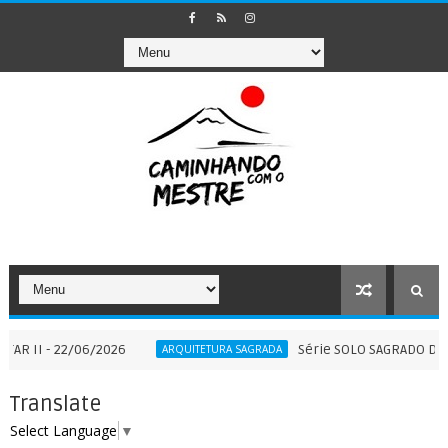
2/06/2026
Série SOLO SAGRADO DO BRASIL — 
ARQUITETURA SAGRADA
Translate
Select Language
▼