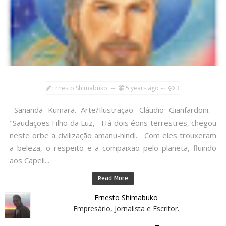
Ernesto Shimabuko
5 years ago
3
Sananda Kumara. Arte/Ilustração: Cláudio Gianfardoni.
"Saudações Filho da Luz, Há dois éons terrestres, chegou
neste orbe a civilização amanu-hindi. Com eles trouxeram
a beleza, o respeito e a compaixão pelo planeta, fluindo
aos Capeli...
Read More
Ernesto Shimabuko
Empresário, Jornalista e Escritor.