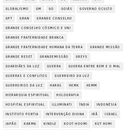
GLOBALISMO
GM
GO
GOIÁS
GOVERNO OCULTO
GPT
GRAN
GRANDE CONSELHO
GRANDE CONSELHO CÓSMICO E UNI
GRANDE FRATERNIDADE BRANCA
GRANDE FRATERNIDADE HUMANA DA TERRA
GRANDE MISSÃO
GRANDE RESET
GRANDEMISSÃO
GREYS
GUARDIÃES DA LUZ
GUERRA
GUERRA ENTRE BEM E O MAL
GUERRAS E CONFLITOS
GUERREIRO DA LUZ
GUERREIROS DA LUZ
HARAS
HEMK
HEMM
HIERARQUIA ESPIRITUAL
HOLOGRAFIA
HOSPITAL ESPIRITUAL
ILLUMINATI
ÍNDIA
INDONÉSIA
INSTITUTO PORTIA
INTERVENÇÃO DIVINA
IRÃ
ISRAEL
JAPÃO
KARMA
KINDLE
KOOT-HOOMI
KUT HUMI