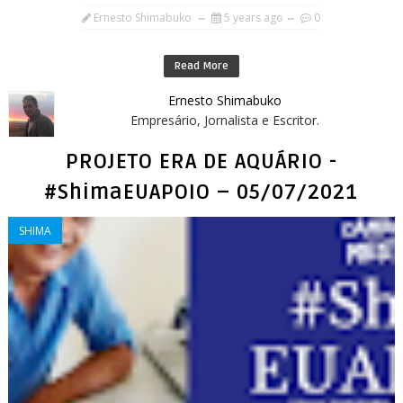
Ernesto Shimabuko
5 years ago
0
Read More
Ernesto Shimabuko
Empresário, Jornalista e Escritor.
PROJETO ERA DE AQUÁRIO -
#ShimaEUAPOIO – 05/07/2021
SHIMA