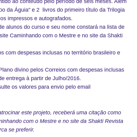
ntido ao conteúdo pelo período de seis meses. Além
o da Águia" e 2 livros do primeiro título da Trilogia
odos impressos e autografados.
de alunos do curso e seu nome constará na lista de
 site Caminhando com o Mestre e no site da Shakti
os com despesas inclusas no território brasileiro e
o Plano divino pelos Correios com despesas inclusas
 de entrega à partir de Julho/2016.
sulte os valores para envio pelo email
rocinar este projeto, receberá uma citação como
aminhando com o Mestre e no site da Shakti Revista
ca se preferir.