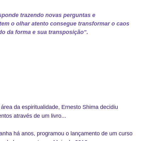
sponde trazendo novas perguntas e
em o olhar atento consegue transformar o caos
o da forma e sua transposição".
rea da espiritualidade, Ernesto Shima decidiu
ntos através de um livro...
anha há anos, programou o lançamento de um curso