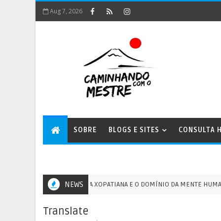
Aug 7, 2026
SOBRE
BLOGS E SITES
CONSULTA H
A ENERGIA XOPATIANA E O DOMÍNIO DA MENTE HUMANA - 13
NEWS
GM
Translate