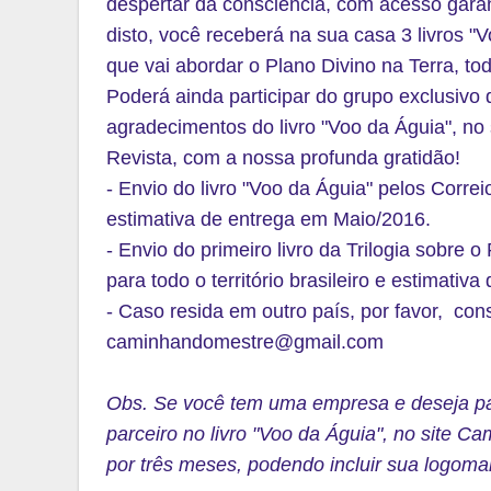
despertar da consciência, com acesso gara
disto, você receberá na sua casa 3 livros "Vo
que vai abordar o Plano Divino na Terra, t
Poderá ainda participar do grupo exclusivo 
agradecimentos do livro "Voo da Águia", no
Revista, com a nossa profunda gratidão!
- Envio do livro "Voo da Águia" pelos Correi
estimativa de entrega em Maio/2016.
- Envio do primeiro livro da Trilogia sobre 
para todo o território brasileiro e estimativa
- Caso resida em outro país, por favor, con
caminhandomestre@gmail.com
Obs. Se você tem uma empresa e deseja pat
parceiro no livro "Voo da Águia", no site C
por três meses, podendo incluir sua logomar