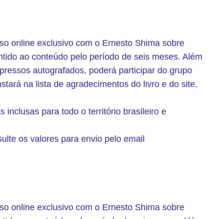
rso online exclusivo com o Ernesto Shima sobre
ntido ao conteúdo pelo período de seis meses. Além
mpressos autografados, poderá participar do grupo
tará na lista de agradecimentos do livro e do site,
inclusas para todo o território brasileiro e
sulte os valores para envio pelo email
rso online exclusivo com o Ernesto Shima sobre