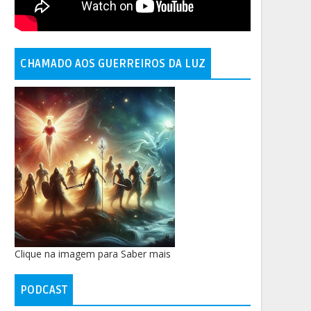
CHAMADO AOS GUERREIROS DA LUZ
Clique na imagem para Saber mais
PODCAST