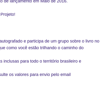
são de lançamento em Maio de 2016.
Projeto!
autografado e participa de um grupo sobre o livro no
ue como você estão trilhando o caminho do
inclusas para todo o território brasileiro e
sulte os valores para envio pelo email