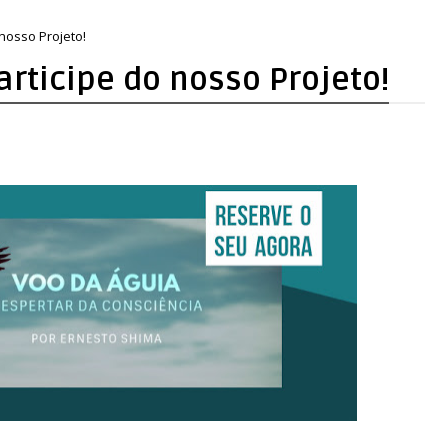
 nosso Projeto!
Participe do nosso Projeto!