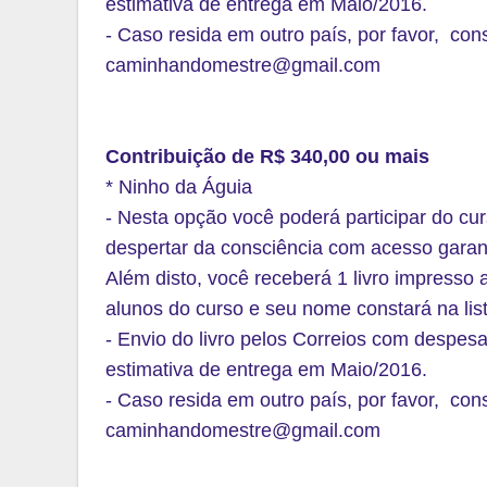
estimativa de entrega em Maio/2016.
- Caso resida em outro país, por favor, con
caminhandomestre@gmail.com
Contribuição de R$ 340,00 ou mais
* Ninho da Águia
- Nesta opção você poderá participar do cu
despertar da consciência com acesso garan
Além disto, você receberá 1 livro impresso 
alunos do curso e seu nome constará na lis
- Envio do livro pelos Correios com despesas 
estimativa de entrega em Maio/2016.
- Caso resida em outro país, por favor, con
caminhandomestre@gmail.com