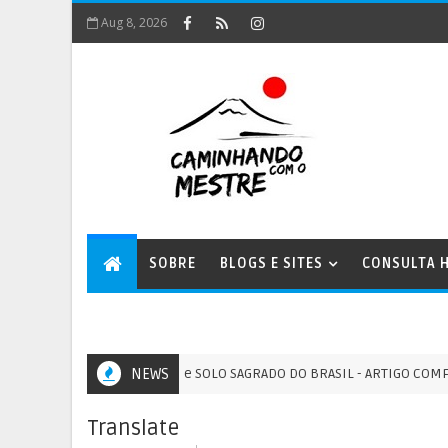
Aug 8, 2026
SOBRE
BLOGS E SITES
CONSULTA H
Série SOLO SAGRADO DO BRASIL - ARTIGO COMPLEMENTA
NEWS
BRASIL
Translate