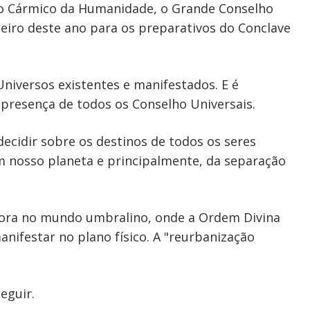
o Cármico da Humanidade, o Grande Conselho
eiro deste ano para os preparativos do Conclave
Universos existentes e manifestados. E é
presença de todos os Conselho Universais.
decidir sobre os destinos de todos os seres
 nosso planeta e principalmente, da separação
gora no mundo umbralino, onde a Ordem Divina
nifestar no plano físico. A "reurbanização
eguir.