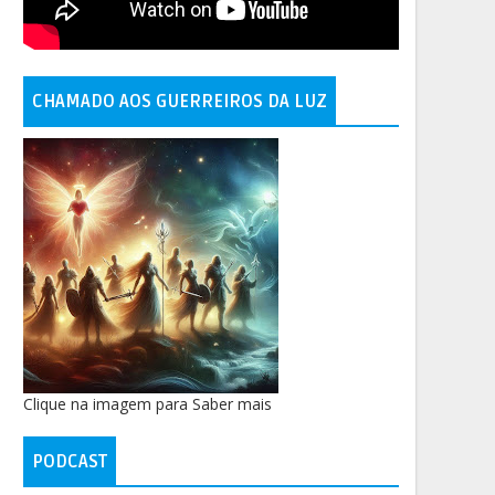
CHAMADO AOS GUERREIROS DA LUZ
Clique na imagem para Saber mais
PODCAST