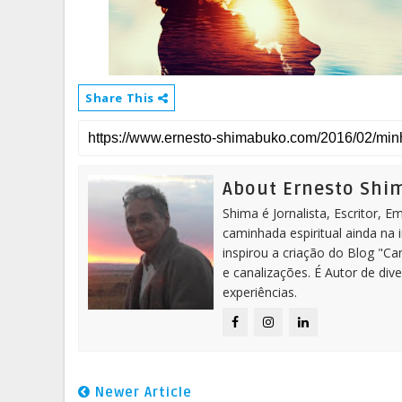
Share This
About Ernesto Sh
Shima é Jornalista, Escritor, 
caminhada espiritual ainda na 
inspirou a criação do Blog "C
e canalizações. É Autor de dive
experiências.
Newer Article