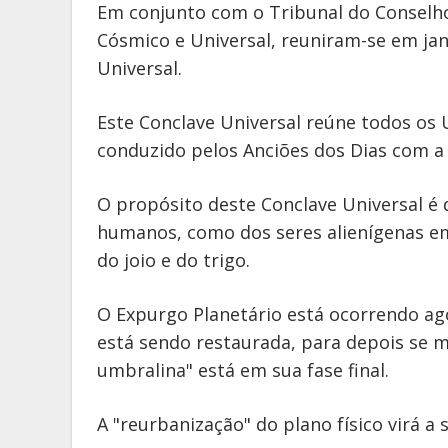
Em conjunto com o Tribunal do Conselh
Cósmico e Universal, reuniram-se em jan
Universal.
Este Conclave Universal reúne todos os 
conduzido pelos Anciões dos Dias com a 
O propósito deste Conclave Universal é 
humanos, como dos seres alienígenas em
do joio e do trigo.
O Expurgo Planetário está ocorrendo a
está sendo restaurada, para depois se ma
umbralina" está em sua fase final.
A "reurbanização" do plano físico virá a s