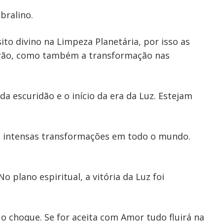
bralino.
to divino na Limpeza Planetária, por isso as
erão, como também a transformação nas
da escuridão e o início da era da Luz. Estejam
s intensas transformações em todo o mundo.
No plano espiritual, a vitória da Luz foi
 o choque. Se for aceita com Amor tudo fluirá na