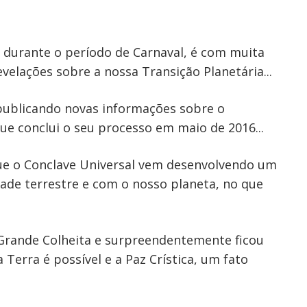
o durante o período de Carnaval, é com muita
velações sobre a nossa Transição Planetária...
 publicando novas informações sobre o
 conclui o seu processo em maio de 2016...
que o Conclave Universal vem desenvolvendo um
ade terrestre e com o nosso planeta, no que
 Grande Colheita e surpreendentemente ficou
 Terra é possível e a Paz Crística, um fato