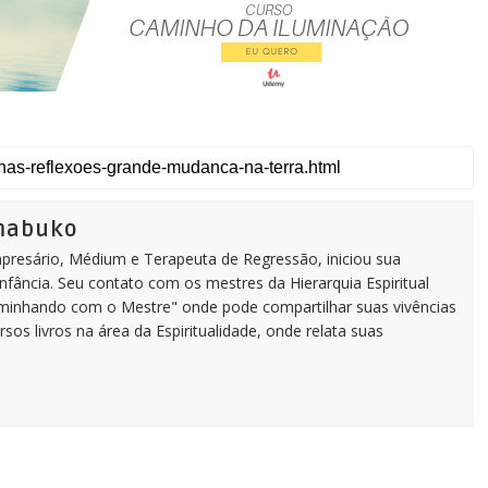
imabuko
Empresário, Médium e Terapeuta de Regressão, iniciou sua
infância. Seu contato com os mestres da Hierarquia Espiritual
aminhando com o Mestre" onde pode compartilhar suas vivências
rsos livros na área da Espiritualidade, onde relata suas