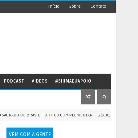
Início
Sobre
Contato
PODCAST
VIDEOS
#SHIMAEUAPOIO
DO DO BRASIL — ARTIGO COMPLEMENTAR I - 21/06/2026
BRASI
VEM COM A GENTE