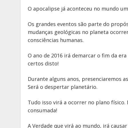
O apocalipse já aconteceu no mundo um
Os grandes eventos são parte do propósi
mudanças geológicas no planeta ocorr
consciências humanas.
O ano de 2016 irá demarcar o fim da era 
certos disto!
Durante alguns anos, presenciaremos a
Será o despertar planetário.
Tudo isso virá a ocorrer no plano físico. 
consumada!
A Verdade que virá ao mundo, irá causar