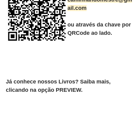
ail.com
ou através da chave por
QRCode ao lado.
Já conhece nossos Livros? Saiba mais,
clicando na opção PREVIEW.