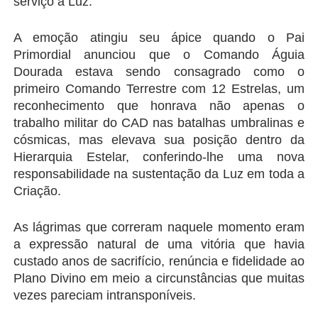
serviço à Luz.
A emoção atingiu seu ápice quando o Pai 
Primordial anunciou que o Comando Águia 
Dourada estava sendo consagrado como o 
primeiro Comando Terrestre com 12 Estrelas, um 
reconhecimento que honrava não apenas o 
trabalho militar do CAD nas batalhas umbralinas e 
cósmicas, mas elevava sua posição dentro da 
Hierarquia Estelar, conferindo-lhe uma nova 
responsabilidade na sustentação da Luz em toda a 
Criação.
As lágrimas que correram naquele momento eram 
a expressão natural de uma vitória que havia 
custado anos de sacrifício, renúncia e fidelidade ao 
Plano Divino em meio a circunstâncias que muitas 
vezes pareciam intransponíveis.