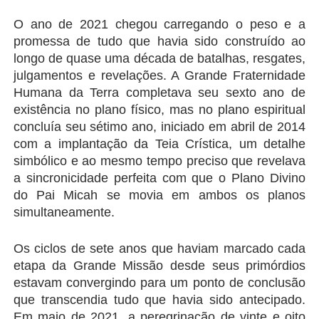
O ano de 2021 chegou carregando o peso e a 
promessa de tudo que havia sido construído ao 
longo de quase uma década de batalhas, resgates, 
julgamentos e revelações. A Grande Fraternidade 
Humana da Terra completava seu sexto ano de 
existência no plano físico, mas no plano espiritual 
concluía seu sétimo ano, iniciado em abril de 2014 
com a implantação da Teia Crística, um detalhe 
simbólico e ao mesmo tempo preciso que revelava 
a sincronicidade perfeita com que o Plano Divino 
do Pai Micah se movia em ambos os planos 
simultaneamente.
Os ciclos de sete anos que haviam marcado cada 
etapa da Grande Missão desde seus primórdios 
estavam convergindo para um ponto de conclusão 
que transcendia tudo que havia sido antecipado. 
Em maio de 2021, a peregrinação de vinte e oito 