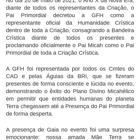
No dia 20 de maio de 2021, o Ano X da Nova Era, 
diante de todos os representantes da Criação, o 
Pai Primordial decretou a GFH como a 
representante oficial da Humanidade Crística 
dentro de toda a Criação, consagrando a Bandeira 
Crística diante de todos os presentes e 
proclamando oficialmente o Pai Micah como o Pai 
Primordial de toda a Criação Crística.
A GFH foi representada por todos os Cmtes do 
CAD e pelas Águias da BRI, que se fizeram 
presentes de forma consciente e lúcida no evento, 
demonstrando o êxito do Plano Divino Micahélico 
em permitir que entidades humanas do planeta 
Terra chegassem até a Presença do Pai Primordial 
de forma desperta.
A presença de Gaia no evento foi uma surpresa 
emocionante: nossa amada Mãe Terra se 