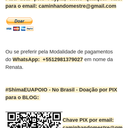
para o email: caminhandomestre@gmail.com
Ou se preferir pela Modalidade de pagamentos
do
WhatsApp:
+5512981379027
em nome da
Renata.
#ShimaEUAPOIO - No Brasil -
Doação por PIX
para o BLOG:
Chave PIX por email:
caminhandomestre@gm