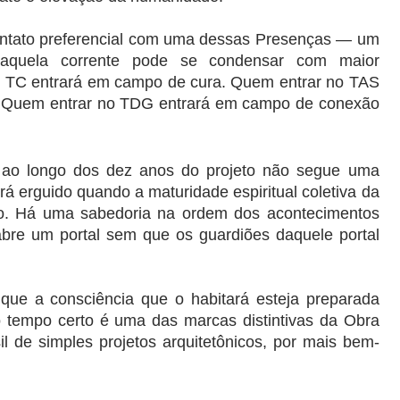
ntato preferencial com uma dessas Presenças — um 
daquela corrente pode se condensar com maior 
no TC entrará em campo de cura. Quem entrar no TAS 
 Quem entrar no TDG entrará em campo de conexão 
 ao longo dos dez anos do projeto não segue uma 
á erguido quando a maturidade espiritual coletiva da 
lo. Há uma sabedoria na ordem dos acontecimentos 
re um portal sem que os guardiões daquele portal 
ue a consciência que o habitará esteja preparada 
o tempo certo é uma das marcas distintivas da Obra 
l de simples projetos arquitetônicos, por mais bem-