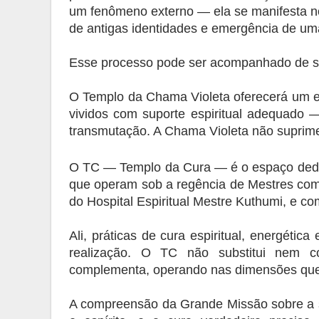
um fenômeno externo — ela se manifesta no 
de antigas identidades e emergência de um
Esse processo pode ser acompanhado de sof
O Templo da Chama Violeta oferecerá um 
vividos com suporte espiritual adequado 
transmutação. A Chama Violeta não suprime 
O TC — Templo da Cura — é o espaço dedica
que operam sob a regência de Mestres como
do Hospital Espiritual Mestre Kuthumi, e co
Ali, práticas de cura espiritual, energétic
realização. O TC não substitui nem 
complementa, operando nas dimensões que 
A compreensão da Grande Missão sobre a sa