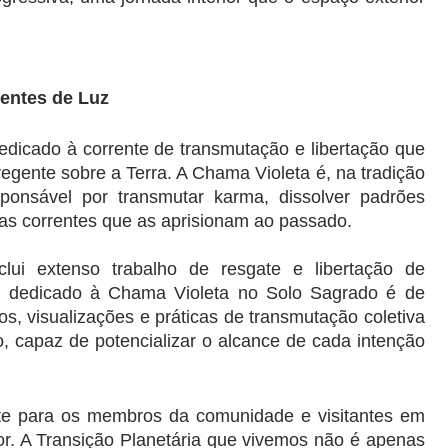
rentes de Luz
cado à corrente de transmutação e libertação que 
egente sobre a Terra. A Chama Violeta é, na tradição 
sponsável por transmutar karma, dissolver padrões 
das correntes que as aprisionam ao passado.
ui extenso trabalho de resgate e libertação de 
o dedicado à Chama Violeta no Solo Sagrado é de 
tos, visualizações e práticas de transmutação coletiva 
 capaz de potencializar o alcance de cada intenção 
 para os membros da comunidade e visitantes em 
or. A Transição Planetária que vivemos não é apenas 