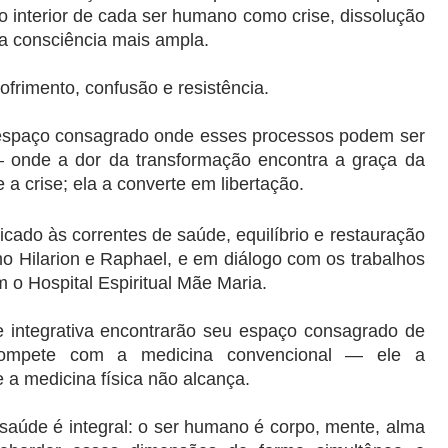
interior de cada ser humano como crise, dissolução 
a consciência mais ampla.
rimento, confusão e resistência.
espaço consagrado onde esses processos podem ser 
— onde a dor da transformação encontra a graça da 
a crise; ela a converte em libertação.
do às correntes de saúde, equilíbrio e restauração 
 Hilarion e Raphael, e em diálogo com os trabalhos 
m o Hospital Espiritual Mãe Maria.
a e integrativa encontrarão seu espaço consagrado de 
compete com a medicina convencional — ele a 
a medicina física não alcança.
úde é integral: o ser humano é corpo, mente, alma 