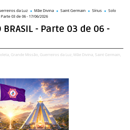
erreiros da Luz
Mãe Divina
Saint Germain
Sírius
Solo
arte 03 de 06 - 17/06/2026
BRASIL - Parte 03 de 06 -
oleta,
Grande Missão,
Guerreiros da Luz,
Mãe Divina,
Saint Germain,