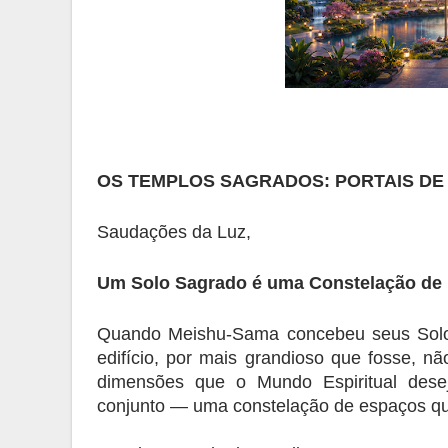
OS TEMPLOS SAGRADOS: PORTAIS DE
Saudações da Luz,
Um Solo Sagrado é uma Constelação de
Quando Meishu-Sama concebeu seus Solo
edifício, por mais grandioso que fosse, não
dimensões que o Mundo Espiritual desej
conjunto — uma constelação de espaços qu