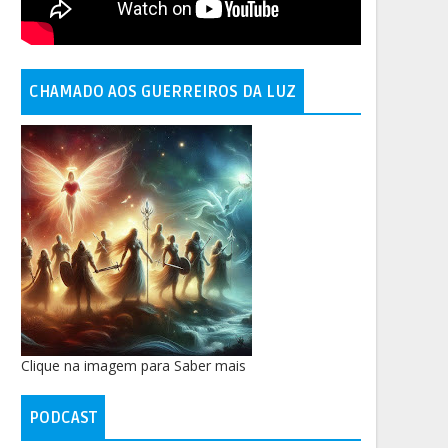
CHAMADO AOS GUERREIROS DA LUZ
Clique na imagem para Saber mais
PODCAST