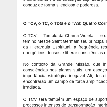
conduz de forma silenciosa e poderosa.
O TCV, o TC, o TDG e o TAS: Quatro Cor
O TCV — Templo da Chama Violeta — é dedi
tem no Mestre Saint Germain seu principal r
da Hierarquia Espiritual, a frequência re
energéticos densos e liberar consciências 
No contexto da Grande Missão, que incl
consciências nos planos sutis, um espaç
importância estratégica inegável. Ali, decre
encontrarão um campo de força amplificado,
irradiada.
O TCV será também um espaço de suporte
processos intensos de transformação interi