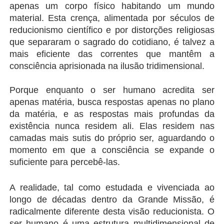
apenas um corpo físico habitando um mundo 
material. Esta crença, alimentada por séculos de 
reducionismo científico e por distorções religiosas 
que separaram o sagrado do cotidiano, é talvez a 
mais eficiente das correntes que mantêm a 
consciência aprisionada na ilusão tridimensional.
Porque enquanto o ser humano acredita ser 
apenas matéria, busca respostas apenas no plano 
da matéria, e as respostas mais profundas da 
existência nunca residem ali. Elas residem nas 
camadas mais sutis do próprio ser, aguardando o 
momento em que a consciência se expande o 
suficiente para percebê-las.
A realidade, tal como estudada e vivenciada ao 
longo de décadas dentro da Grande Missão, é 
radicalmente diferente desta visão reducionista. O 
ser humano é uma estrutura multidimensional de 