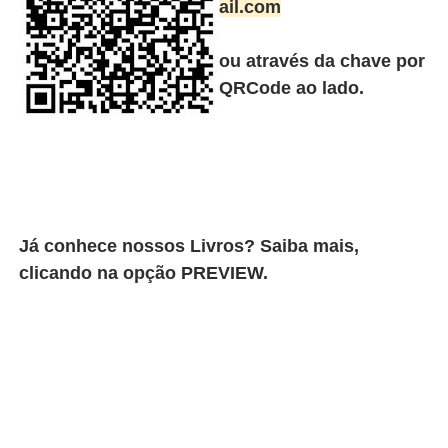
ail.com
ou através da chave por
QRCode ao lado.
Já conhece nossos Livros? Saiba mais,
clicando na opção PREVIEW.