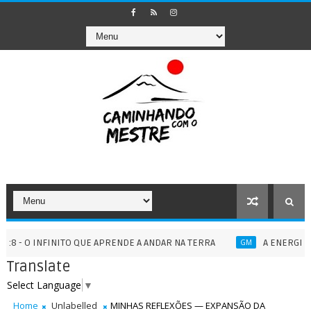
INFINITO QUE APRENDE A ANDAR NA TERRA
A ENERGIA XOPATIA
GM
Translate
Select Language
▼
Home
Unlabelled
MINHAS REFLEXÕES — EXPANSÃO DA