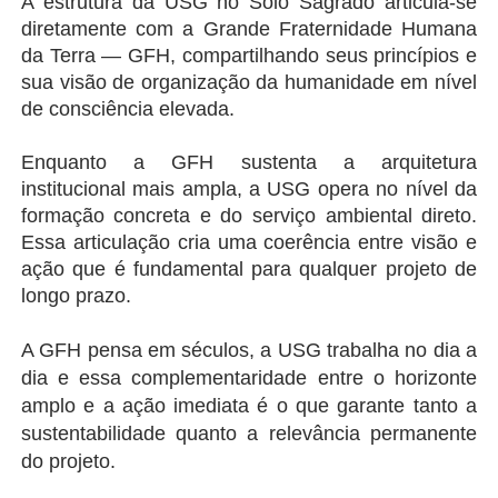
A estrutura da USG no Solo Sagrado articula-se 
diretamente com a Grande Fraternidade Humana 
da Terra — GFH, compartilhando seus princípios e 
sua visão de organização da humanidade em nível 
de consciência elevada.
Enquanto a GFH sustenta a arquitetura 
institucional mais ampla, a USG opera no nível da 
formação concreta e do serviço ambiental direto. 
Essa articulação cria uma coerência entre visão e 
ação que é fundamental para qualquer projeto de 
longo prazo.
A GFH pensa em séculos, a USG trabalha no dia a 
dia
 e essa complementaridade entre o horizonte 
amplo e a ação imediata é o que garante tanto a 
sustentabilidade quanto a relevância permanente 
do projeto.