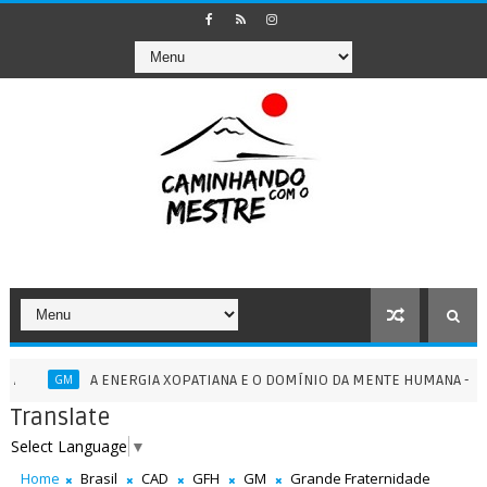
A ENERGIA XOPATIANA E O DOMÍNIO DA MENTE HUMANA - 13/07/202
GM
Translate
Select Language
▼
Home
Brasil
CAD
GFH
GM
Grande Fraternidade