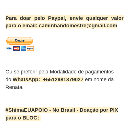
Para doar pelo Paypal, envie qualquer valor
para o email: caminhandomestre@gmail.com
Ou se preferir pela Modalidade de pagamentos
do
WhatsApp:
+5512981379027
em nome da
Renata.
#ShimaEUAPOIO - No Brasil -
Doação por PIX
para o BLOG: