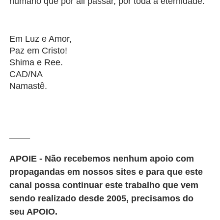
humano que por ali passar, por toda a eternidade.
Em Luz e Amor,
Paz em Cristo!
Shima e Ree.
CAD/NA
Namastê.
_______
APOIE - Não recebemos nenhum apoio com
propagandas em nossos sites e para que este
canal possa continuar este trabalho que vem
sendo realizado desde 2005, precisamos do
seu APOIO.