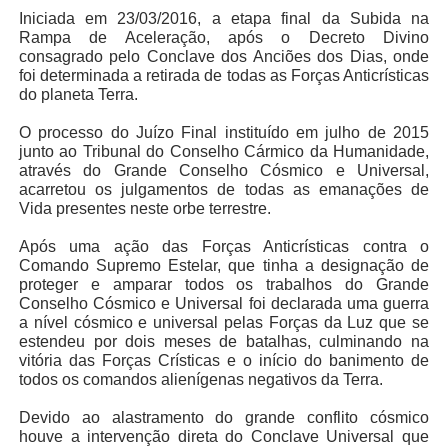
Iniciada em 23/03/2016, a etapa final da Subida na
Rampa de Aceleração, após o Decreto Divino
consagrado pelo Conclave dos Anciões dos Dias, onde
foi determinada a retirada de todas as Forças Anticrísticas
do planeta Terra.
O processo do Juízo Final instituído em julho de 2015
junto ao Tribunal do Conselho Cármico da Humanidade,
através do Grande Conselho Cósmico e Universal,
acarretou os julgamentos de todas as emanações de
Vida presentes neste orbe terrestre.
Após uma ação das Forças Anticrísticas contra o
Comando Supremo Estelar, que tinha a designação de
proteger e amparar todos os trabalhos do Grande
Conselho Cósmico e Universal foi declarada uma guerra
a nível cósmico e universal pelas Forças da Luz que se
estendeu por dois meses de batalhas, culminando na
vitória das Forças Crísticas e o início do banimento de
todos os comandos alienígenas negativos da Terra.
Devido ao alastramento do grande conflito cósmico
houve a intervenção direta do Conclave Universal que