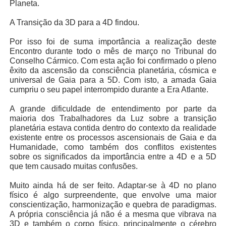
Planeta.
A Transição da 3D para a 4D findou.
Por isso foi de suma importância a realização deste
Encontro durante todo o mês de março no Tribunal do
Conselho Cármico. Com esta ação foi confirmado o pleno
êxito da ascensão da consciência planetária, cósmica e
universal de Gaia para a 5D. Com isto, a amada Gaia
cumpriu o seu papel interrompido durante a Era Atlante.
A grande dificuldade de entendimento por parte da
maioria dos Trabalhadores da Luz sobre a transição
planetária estava contida dentro do contexto da realidade
existente entre os processos ascensionais de Gaia e da
Humanidade, como também dos conflitos existentes
sobre os significados da importância entre a 4D e a 5D
que tem causado muitas confusões.
Muito ainda há de ser feito. Adaptar-se à 4D no plano
físico é algo surpreendente, que envolve uma maior
conscientização, harmonização e quebra de paradigmas.
A própria consciência já não é a mesma que vibrava na
3D e também o corpo físico, principalmente o cérebro