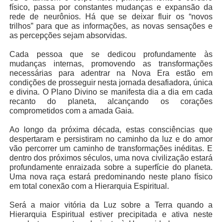
físico, passa por constantes mudanças e expansão da
rede de neurônios. Há que se deixar fluir os “novos
trilhos” para que as informações, as novas sensações e
as percepções sejam absorvidas.
Cada pessoa que se dedicou profundamente às
mudanças internas, promovendo as transformações
necessárias para adentrar na Nova Era estão em
condições de prosseguir nesta jornada desafiadora, única
e divina. O Plano Divino se manifesta dia a dia em cada
recanto do planeta, alcançando os corações
comprometidos com a amada Gaia.
Ao longo da próxima década, estas consciências que
despertaram e persistiram no caminho da luz e do amor
vão percorrer um caminho de transformações inéditas. E
dentro dos próximos séculos, uma nova civilização estará
profundamente enraizada sobre a superfície do planeta.
Uma nova raça estará predominando neste plano físico
em total conexão com a Hierarquia Espiritual.
Será a maior vitória da Luz sobre a Terra quando a
Hierarquia Espiritual estiver precipitada e ativa neste