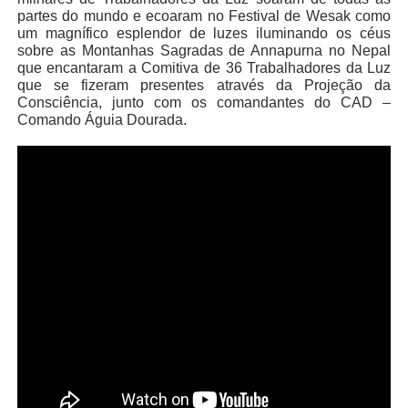
partes do mundo e ecoaram no Festival de Wesak como
um magnífico esplendor de luzes iluminando os céus
sobre as Montanhas Sagradas de Annapurna no Nepal
que encantaram a Comitiva de 36 Trabalhadores da Luz
que se fizeram presentes através da Projeção da
Consciência, junto com os comandantes do CAD –
Comando Águia Dourada.