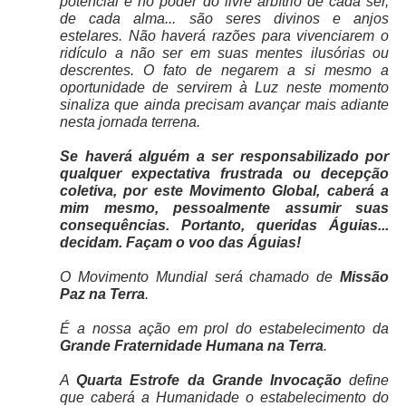
potencial e no poder do livre arbítrio de cada ser,
de cada alma... são seres divinos e anjos
estelares. Não haverá razões para vivenciarem o
ridículo a não ser em suas mentes ilusórias ou
descrentes. O fato de negarem a si mesmo a
oportunidade de servirem à Luz neste momento
sinaliza que ainda precisam avançar mais adiante
nesta jornada terrena.
Se haverá alguém a ser responsabilizado por
qualquer expectativa frustrada ou decepção
coletiva, por este Movimento Global, caberá a
mim mesmo, pessoalmente assumir suas
consequências. Portanto, queridas Águias...
decidam. Façam o voo das Águias!
O Movimento Mundial será chamado de
Missão
Paz na Terra
.
É a nossa ação em prol do estabelecimento da
Grande Fraternidade Humana na Terra
.
A
Quarta Estrofe da Grande Invocação
define
que caberá a Humanidade o estabelecimento do