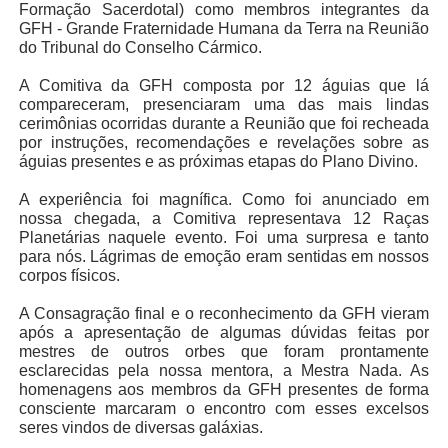
Formação Sacerdotal) como membros integrantes da
GFH - Grande Fraternidade Humana da Terra na Reunião
do Tribunal do Conselho Cármico.
A Comitiva da GFH composta por 12 águias que lá
compareceram, presenciaram uma das mais lindas
cerimônias ocorridas durante a Reunião que foi recheada
por instruções, recomendações e revelações sobre as
águias presentes e as próximas etapas do Plano Divino.
A experiência foi magnífica. Como foi anunciado em
nossa chegada, a Comitiva representava 12 Raças
Planetárias naquele evento. Foi uma surpresa e tanto
para nós. Lágrimas de emoção eram sentidas em nossos
corpos físicos.
A Consagração final e o reconhecimento da GFH vieram
após a apresentação de algumas dúvidas feitas por
mestres de outros orbes que foram prontamente
esclarecidas pela nossa mentora, a Mestra Nada. As
homenagens aos membros da GFH presentes de forma
consciente marcaram o encontro com esses excelsos
seres vindos de diversas galáxias.