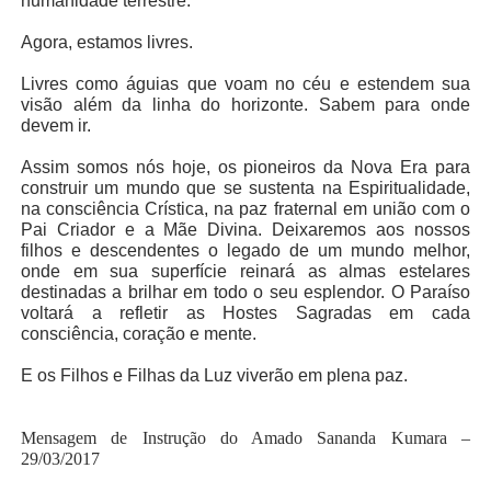
humanidade terrestre.
Agora, estamos livres.
Livres como águias que voam no céu e estendem sua
visão além da linha do horizonte. Sabem para onde
devem ir.
Assim somos nós hoje, os pioneiros da Nova Era para
construir um mundo que se sustenta na Espiritualidade,
na consciência Crística, na paz fraternal em união com o
Pai Criador e a Mãe Divina. Deixaremos aos nossos
filhos e descendentes o legado de um mundo melhor,
onde em sua superfície reinará as almas estelares
destinadas a brilhar em todo o seu esplendor. O Paraíso
voltará a refletir as Hostes Sagradas em cada
consciência, coração e mente.
E os Filhos e Filhas da Luz viverão em plena paz.
Mensagem de Instrução do Amado Sananda Kumara –
29/03/2017