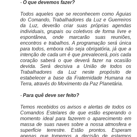
-
O que devemos fazer?
Todos aqueles que se reconhecem como Águias
do Comando, Trabalhadores da Luz e Guerreiros
da Luz, deverão criar suas próprias agendas
individuais, grupais ou coletivos de forma livre e
espontânea, onde marcarão suas reuniões,
encontros e trabalhos. A programação será única
para todos, embora não seja obrigatória, já que a
intenção de cada um é que prevalecerá, pois cada
coração saberá o que deverá fazer na ocasião
devida. Será decisiva a União de todos os
Trabalhadores da Luz neste propósito de
estabelecer a base da Fraternidade Humana na
Terra, através do Movimento da Paz Planetária.
-
Para quê deve ser feito?
Temos recebidos os avisos e alertas de todos os
Comandos Estelares de que estão esperando o
momento ideal para fazerem o aparecimento em
massa de suas naves sobre a nossa atmosfera e
superfície terrestre. Estão prontos. Esperam
apenas que tomemos a decisão de estarmos