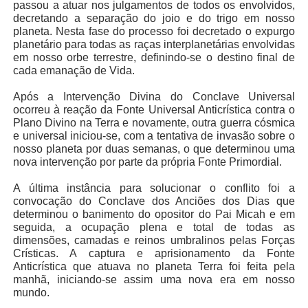
passou a atuar nos julgamentos de todos os envolvidos,
decretando a separação do joio e do trigo em nosso
planeta. Nesta fase do processo foi decretado o expurgo
planetário para todas as raças interplanetárias envolvidas
em nosso orbe terrestre, definindo-se o destino final de
cada emanação de Vida.
Após a Intervenção Divina do Conclave Universal
ocorreu à reação da Fonte Universal Anticrística contra o
Plano Divino na Terra e novamente, outra guerra cósmica
e universal iniciou-se, com a tentativa de invasão sobre o
nosso planeta por duas semanas, o que determinou uma
nova intervenção por parte da própria Fonte Primordial.
A última instância para solucionar o conflito foi a
convocação do Conclave dos Anciões dos Dias que
determinou o banimento do opositor do Pai Micah e em
seguida, a ocupação plena e total de todas as
dimensões, camadas e reinos umbralinos pelas Forças
Crísticas. A captura e aprisionamento da Fonte
Anticrística que atuava no planeta Terra foi feita pela
manhã, iniciando-se assim uma nova era em nosso
mundo.