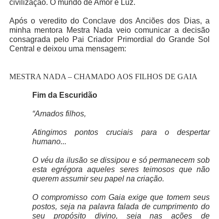
civilização. O mundo de Amor e Luz.
Após o veredito do Conclave dos Anciões dos Dias, a
minha mentora Mestra Nada veio comunicar a decisão
consagrada pelo Pai Criador Primordial do Grande Sol
Central e deixou uma mensagem:
MESTRA NADA – CHAMADO AOS FILHOS DE GAIA
Fim da Escuridão
“Amados filhos,
Atingimos pontos cruciais para o despertar
humano...
O véu da ilusão se dissipou e só permanecem sob
esta egrégora aqueles seres teimosos que não
querem assumir seu papel na criação.
O compromisso com Gaia exige que tomem seus
postos, seja na palavra falada de cumprimento do
seu propósito divino, seja nas ações de