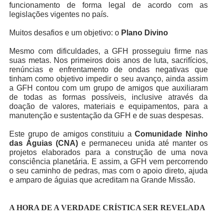
funcionamento de forma legal de acordo com as
legislações vigentes no país.
Muitos desafios e um objetivo: o
Plano Divino
Mesmo com dificuldades, a GFH prosseguiu firme nas
suas metas. Nos primeiros dois anos de luta, sacrifícios,
renúncias e enfrentamento de ondas negativas que
tinham como objetivo impedir o seu avanço, ainda assim
a GFH contou com um grupo de amigos que auxiliaram
de todas as formas possíveis, inclusive através da
doação de valores, materiais e equipamentos, para a
manutenção e sustentação da GFH e de suas despesas.
Este grupo de amigos constituiu a
Comunidade Ninho
das Águias (CNA)
e permaneceu unida até manter os
projetos elaborados para a construção de uma nova
consciência planetária. E assim, a GFH vem percorrendo
o seu caminho de pedras, mas com o apoio direto, ajuda
e amparo de águias que acreditam na Grande Missão.
A HORA DE A VERDADE CRÍSTICA SER REVELADA