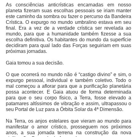
As consciências anticrísticas encarnadas em nosso
planeta fizeram suas escolhas pessoais se iriam manter
este caminho da sombra ou fazer o percurso da Bandeira
Crística. O expurgo no mundo umbralino estava em seu
final. Era a vez de a verdade crística ser revelada ao
mundo, para que a humanidade também fizesse a sua
escolha definitiva. Os habitantes do mundo da superfície
decidiram para qual lado das Forças seguiriam em suas
próximas jornadas.
Gaia tomou a sua decisão.
O que ocorrerá no mundo não é “castigo divino” e sim, o
expurgo pessoal, individual e também coletivo. Todo o
mal começou a aflorar para que a purificação planetária
possa acontecer. E Gaia atuou de forma determinada
para que o seu corpo físico, a Terra, fosse elevado a
patamares altíssimos de vibração e assim, ultrapassou o
seu Portal de Luz para a Órbita Solar da 4ª Dimensão.
Na Terra, os anjos estelares que vieram ao mundo para
manifestar o amor crístico, prosseguem nos próximos
anos, a sua jornada terrena na construção da nova