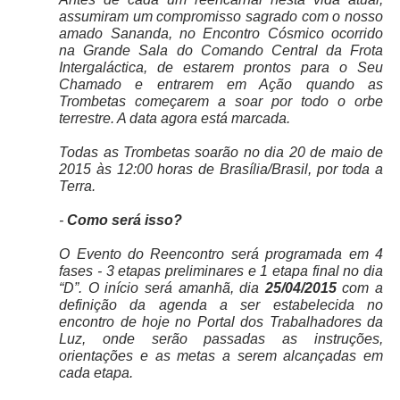
assumiram um compromisso sagrado com o nosso
amado Sananda, no Encontro Cósmico ocorrido
na Grande Sala do Comando Central da Frota
Intergaláctica, de estarem prontos para o Seu
Chamado e entrarem em Ação quando as
Trombetas começarem a soar por todo o orbe
terrestre. A data agora está marcada.
Todas as Trombetas soarão no dia 20 de maio de
2015 às 12:00 horas de Brasília/Brasil, por toda a
Terra.
-
Como será isso?
O Evento do Reencontro será programada em 4
fases - 3 etapas preliminares e 1 etapa final no dia
“D”. O início será amanhã, dia
25/04/2015
com a
definição da agenda a ser estabelecida no
encontro de hoje no Portal dos Trabalhadores da
Luz, onde serão passadas as instruções,
orientações e as metas a serem alcançadas em
cada etapa.