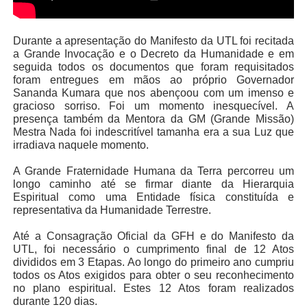
Durante a apresentação do Manifesto da UTL foi recitada
a Grande Invocação e o Decreto da Humanidade e em
seguida todos os documentos que foram requisitados
foram entregues em mãos ao próprio Governador
Sananda Kumara que nos abençoou com um imenso e
gracioso sorriso. Foi um momento inesquecível. A
presença também da Mentora da GM (Grande Missão)
Mestra Nada foi indescritível tamanha era a sua Luz que
irradiava naquele momento.
A Grande Fraternidade Humana da Terra percorreu um
longo caminho até se firmar diante da Hierarquia
Espiritual como uma Entidade física constituída e
representativa da Humanidade Terrestre.
Até a Consagração Oficial da GFH e do Manifesto da
UTL, foi necessário o cumprimento final de 12 Atos
divididos em 3 Etapas. Ao longo do primeiro ano cumpriu
todos os Atos exigidos para obter o seu reconhecimento
no plano espiritual. Estes 12 Atos foram realizados
durante 120 dias.