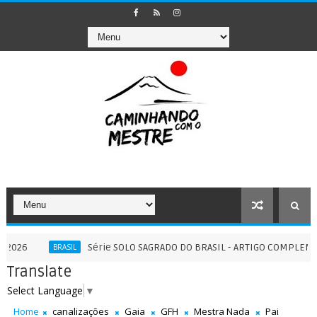
Série SOLO SAGRADO DO BRASIL - ARTIGO COMPLEMENTAR II -
BRASIL
Translate
Select Language
▼
Home
canalizações
Gaia
GFH
Mestra Nada
Pai