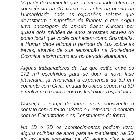
"A partir do momento que a Humanidade retoma a
consciência da 4D como era antes da queda da
Humanidade após as explosões solares que
devastaram a superfície do Planeta e que exigiu
uma ancoragem do amado Sanat Kumara por
quase dois milhões de anos terrestres através do
ponto focal que vocês conhecem como Shamballa,
a Humanidade retoma o período da Luz sobre as
trevas, através de sua reinserção na Sociedade
Cósmica, assim como era no período atlantiano.
Alguns trabalhadores da luz que estão entre os
172 mil escolhidos para se doar a nova fase
planetária, já vivenciam a experiência da 5D em
conjunto com Gaia, enquanto outros ocupam a 6D
e realizam o contato com os Instrutores espirituais.
Começa a surgir de forma mais consciente o
contato com o reino Dévico e Elemental, o contato
com os Encantados e os Construtores da forma.
Na 1D e 2D os acontecimentos podiam levar
alguns milhões de anos para se manifestar, na 3D
alguns anos somente, na 4D alguns dias e até