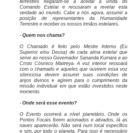
terrestres negaram-se a aceitar a vinda do
Comando Estelar e recusaram a revelar esta
verdade ao mundo. Cabe a nós agora, assumir a
posição de representantes da Humanidade
Terrestre e receber os nossos Irmãos estelares.
-
Quem nos chama?
O Chamado é feito pelo Mestre Interno (Eu
Superior e/ou Deusa) de cada alma estelar que
serve ao nosso Governador Sananda Kumara e ao
Cristo Cósmico Maitreya. A voz interior ressoará
com o chamado e aqueles que ouvirem essa voz
silenciosa devem assumir suas condições de
anjos divinos e agirem para o cumprimento da
missão individual em que estão investidos neste
momento.
-
Onde será esse evento?
O Evento ocorrerá a nível planetário. Onde os
Pontos Focais forem acionados e ativados, lá as
naves aparecerão. Não será num local específico
e sim, por todo o planeta. Para isso é necessário