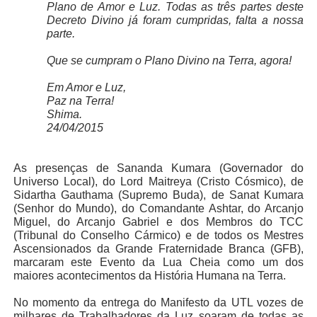
Plano de Amor e Luz. Todas as três partes deste
Decreto Divino já foram cumpridas, falta a nossa
parte.
Que se cumpram o Plano Divino na Terra, agora!
Em Amor e Luz,
Paz na Terra!
Shima.
24/04/2015
As presenças de Sananda Kumara (Governador do
Universo Local), do Lord Maitreya (Cristo Cósmico), de
Sidartha Gauthama (Supremo Buda), de Sanat Kumara
(Senhor do Mundo), do Comandante Ashtar, do Arcanjo
Miguel, do Arcanjo Gabriel e dos Membros do TCC
(Tribunal do Conselho Cármico) e de todos os Mestres
Ascensionados da Grande Fraternidade Branca (GFB),
marcaram este Evento da Lua Cheia como um dos
maiores acontecimentos da História Humana na Terra.
No momento da entrega do Manifesto da UTL vozes de
milhares de Trabalhadores da Luz soaram de todas as