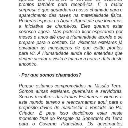
prontos também para recebê-los. E a maior
surpresa é que aguardam o nosso chamado para o
aparecimento das naves na materialidade física.
Poderão esperar no Aqui e Agora até que tomemos
a iniciativa de chamá-los. Eles querem estar
conosco agora. Mas poderão ficar esperando por
meses e anos até que a Humanidade acorde e se
prepare para o contato. Os visitantes estelares já
enviaram as mensagens de que estão prontos
para vir. A Humanidade ainda não entendeu que
devem aceitar a visita e marcar a hora e data deste
encontro.
-
Por que somos chamados?
Porque estamos comprometidos na Missão Terra.
Somos almas estelares, guerreiras e servidoras.
Somos membros das Frotas Estelares e viemos a
este mundo terreno e reencarnamos aqui para o
propósito divino de manifestar a Vontade do Pai
Criador. E para isso decidimos estar neste
momento final do Resgate da Soberania da Terra
para o Governo Planetário. Os governantes