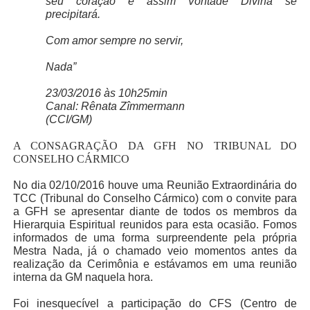
seu coração e assim Vontade Divina se
precipitará.
Com amor sempre no servir,
Nada”
23/03/2016 às 10h25min
Canal: Rênata Zîmmermann
(CCI/GM)
A CONSAGRAÇÃO DA GFH NO TRIBUNAL DO
CONSELHO CÁRMICO
No dia 02/10/2016 houve uma Reunião Extraordinária do
TCC (Tribunal do Conselho Cármico) com o convite para
a GFH se apresentar diante de todos os membros da
Hierarquia Espiritual reunidos para esta ocasião. Fomos
informados de uma forma surpreendente pela própria
Mestra Nada, já o chamado veio momentos antes da
realização da Cerimônia e estávamos em uma reunião
interna da GM naquela hora.
Foi inesquecível a participação do CFS (Centro de