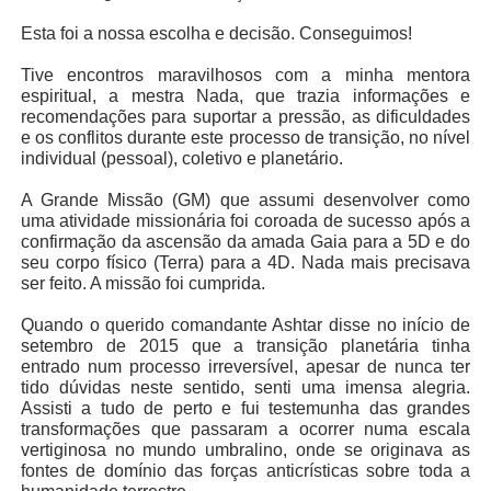
Esta foi a nossa escolha e decisão. Conseguimos!
Tive encontros maravilhosos com a minha mentora
espiritual, a mestra Nada, que trazia informações e
recomendações para suportar a pressão, as dificuldades
e os conflitos durante este processo de transição, no nível
individual (pessoal), coletivo e planetário.
A Grande Missão (GM) que assumi desenvolver como
uma atividade missionária foi coroada de sucesso após a
confirmação da ascensão da amada Gaia para a 5D e do
seu corpo físico (Terra) para a 4D. Nada mais precisava
ser feito. A missão foi cumprida.
Quando o querido comandante Ashtar disse no início de
setembro de 2015 que a transição planetária tinha
entrado num processo irreversível, apesar de nunca ter
tido dúvidas neste sentido, senti uma imensa alegria.
Assisti a tudo de perto e fui testemunha das grandes
transformações que passaram a ocorrer numa escala
vertiginosa no mundo umbralino, onde se originava as
fontes de domínio das forças anticrísticas sobre toda a