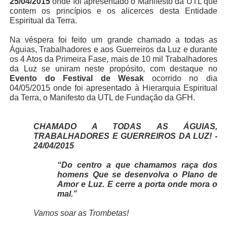
25/04/2015
onde foi apresentado o Manifesto da UTL que
contem os princípios e os alicerces desta Entidade
Espiritual da Terra.
Na véspera foi feito um grande chamado a todas as
Águias, Trabalhadores e aos Guerreiros da Luz e durante
os 4 Atos da Primeira Fase, mais de 10 mil Trabalhadores
da Luz se uniram neste propósito, com destaque no
Evento do Festival de Wesak
ocorrido no dia
04/05/2015 onde foi apresentado à Hierarquia Espiritual
da Terra, o Manifesto da UTL de Fundação da GFH.
CHAMADO A TODAS AS ÁGUIAS,
TRABALHADORES E GUERREIROS DA LUZ! -
24/04/2015
“Do centro a que chamamos raça dos
homens Que se desenvolva o Plano de
Amor e Luz. E cerre a porta onde mora o
mal.”
Vamos soar as Trombetas!