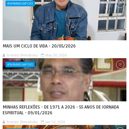
#SHIMAEUAPOIO
MAIS UM CICLO DE VIDA - 20/05/2026
Ernesto Shimabuko
May 20, 2026
#SHIMAEUAPOIO
MINHAS REFLEXÕES - DE 1971 A 2026 - 55 ANOS DE JORNADA
ESPIRITUAL - 09/01/2026
Ernesto Shimabuko
Jan 10, 2026