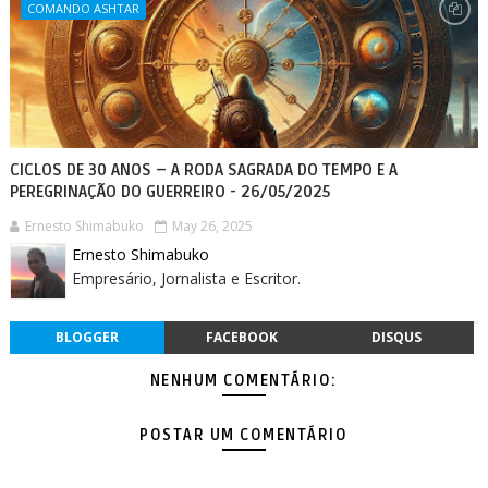
COMANDO ASHTAR
CICLOS DE 30 ANOS – A RODA SAGRADA DO TEMPO E A
PEREGRINAÇÃO DO GUERREIRO - 26/05/2025
Ernesto Shimabuko
May 26, 2025
Ernesto Shimabuko
Empresário, Jornalista e Escritor.
BLOGGER
FACEBOOK
DISQUS
NENHUM COMENTÁRIO:
POSTAR UM COMENTÁRIO