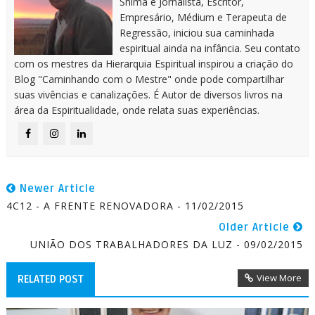
Shima é Jornalista, Escritor,
Empresário, Médium e Terapeuta de
Regressão, iniciou sua caminhada
espiritual ainda na infância. Seu contato
com os mestres da Hierarquia Espiritual inspirou a criação do
Blog "Caminhando com o Mestre" onde pode compartilhar
suas vivências e canalizações. É Autor de diversos livros na
área da Espiritualidade, onde relata suas experiências.
Newer Article
4C12 - A FRENTE RENOVADORA - 11/02/2015
Older Article
UNIÃO DOS TRABALHADORES DA LUZ - 09/02/2015
View More
RELATED POST