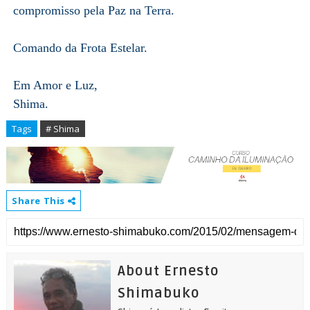
compromisso pela Paz na Terra.
Comando da Frota Estelar.
Em Amor e Luz,
Shim
a.
Tags
# Shima
Share This
About Ernesto
Shimabuko