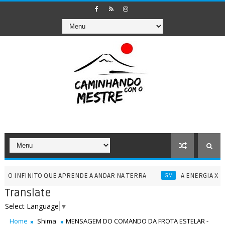
INITO QUE APRENDE A ANDAR NA TERRA
A ENERGIA XOPATIANA E
GM
Translate
Select Language
▼
Home
Shima
MENSAGEM DO COMANDO DA FROTA ESTELAR -