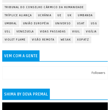
TRIBUNAL DO CONSELHO CÁRMICO DA HUMANIDADE
TRÍPLICE ALIANÇA
UCRÂNIA
UE
UK
UMBANDA
UMBRAL
UNIÃO EUROPÉIA
UNIVERSO
USAT
USG
USL
VENEZUELA
VIDAS PASSADAS
VIGIL
VIGÍLIA
VIOLET FLAME
VISÃO REMOTA
WESAK
XOPATZ
VEM COM A GENTE
Followers
SHIMA BY DEVA PREMAL