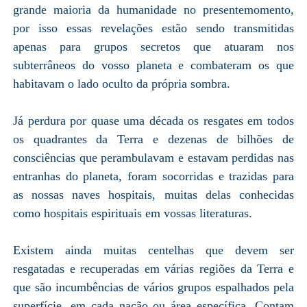
grande maioria da humanidade no presentemomento,
por isso essas revelações estão sendo transmitidas
apenas para grupos secretos que atuaram nos
subterrâneos do vosso planeta e combateram os que
habitavam o lado oculto da própria sombra.
Já perdura por quase uma década os resgates em todos
os quadrantes da Terra e dezenas de bilhões de
consciências que perambulavam e estavam perdidas nas
entranhas do planeta, foram socorridas e trazidas para
as nossas naves hospitais, muitas delas conhecidas
como hospitais espirituais em vossas literaturas.
Existem ainda muitas centelhas que devem ser
resgatadas e recuperadas em várias regiões da Terra e
que são incumbências de vários grupos espalhados pela
superfície, em cada nação ou área específica. Contam