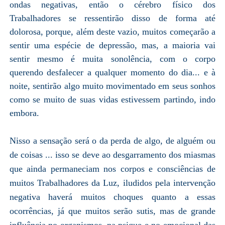
ondas negativas, então o cérebro físico dos
Trabalhadores se ressentirão disso de forma até
dolorosa, porque, além deste vazio, muitos começarão a
sentir uma espécie de depressão, mas, a maioria vai
sentir mesmo é muita sonolência, com o corpo
querendo desfalecer a qualquer momento do dia... e à
noite, sentirão algo muito movimentado em seus sonhos
como se muito de suas vidas estivessem partindo, indo
embora.
Nisso a sensação será o da perda de algo, de alguém ou
de coisas ... isso se deve ao desgarramento dos miasmas
que ainda permaneciam nos corpos e consciências de
muitos Trabalhadores da Luz, iludidos pela intervenção
negativa haverá muitos choques quanto a essas
ocorrências, já que muitos serão sutis, mas de grande
influência no organismos, na psique e no emocional das