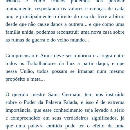
irmãos....e como irmãos podemos nos perdoar
mutuamente, respeitando os valores e crenças de cada
um, e principalmente o direito do uso do livre arbítrio
desde que não cause danos a outrem... e que como uma
família unida, podemos reconstruir uma nova casa sobre
as ruínas da guerra e do velho mundo...
Compreensão e Amor deve ser a norma e a regra entre
todos os Trabalhadores da Luz a partir daqui, e que
nessa União, todos possam se irmanar num mesmo
propósito e meta...
O querido mestre Saint Germain, tem nos instruído
sobre o Poder da Palavra Falada, e isso é de extrema
importância, que esse conhecimento seja levado a sério
e compreendido em seus verdadeiros significados, já
que uma palavra emitida pode ter o efeito de uma