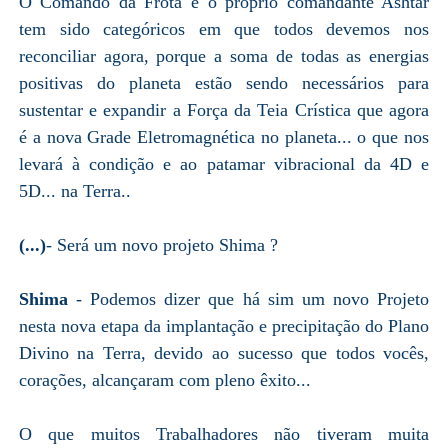
O Comando da Frota e o próprio comandante Ashtar
tem sido categóricos em que todos devemos nos
reconciliar agora, porque a soma de todas as energias
positivas do planeta estão sendo necessários para
sustentar e expandir a Força da Teia Crística que agora
é a nova Grade Eletromagnética no planeta... o que nos
levará à condição e ao patamar vibracional da 4D e
5D... na Terra..
(...)
- Será um novo projeto Shima ?
Shima
- Podemos dizer que há sim um novo Projeto
nesta nova etapa da implantação e precipitação do Plano
Divino na Terra, devido ao sucesso que todos vocês,
corações, alcançaram com pleno êxito...
O que muitos Trabalhadores não tiveram muita