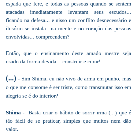
espada que fere, e todas as pessoas quando se sentem
atacadas imediatamente levantam seus escudos...
ficando na defesa... e nisso um conflito desnecessário e
ilusório se instala.. na mente e no coração das pessoas
envolvidas... compreendem?
Então, que o ensinamento deste amado mestre seja
usado da forma devida... construir e curar!
(...)
- Sim Shima, eu não vivo de arma em punho, mas
o que me consome é ser triste, como transmutar isso em
alegria se é do interior?
Shima
- Basta criar o hábito de sorrir irmã (...) que é
tão fácil de se praticar, simples que muitos nem dão
valor.