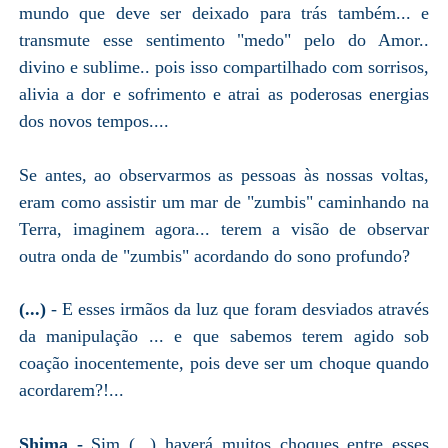
mundo que deve ser deixado para trás também... e
transmute esse sentimento "medo" pelo do Amor..
divino e sublime.. pois isso compartilhado com sorrisos,
alivia a dor e sofrimento e atrai as poderosas energias
dos novos tempos....
Se antes, ao observarmos as pessoas às nossas voltas,
eram como assistir um mar de "zumbis" caminhando na
Terra, imaginem agora... terem a visão de observar
outra onda de "zumbis" acordando do sono profundo?
(...)
- E esses irmãos da luz que foram desviados através
da manipulação ... e que sabemos terem agido sob
coação inocentemente, pois deve ser um choque quando
acordarem?!...
Shima -
Sim
(...) haverá muitos choques entre esses