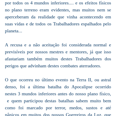
por todos os 4 mundos inferiores.... e os efeitos físicos
no plano terreno eram evidentes, mas muitos nem se
aperceberam da realidade que vinha acontecendo em
suas vidas e de todos os Trabalhadores espalhados pelo
planeta...
A recusa e a não aceitação foi considerada normal e
previsíveis por nossos mestres e mentores, já que isso
afastariam também muitos destes Trabalhadores dos
perigos que advinham destes combates aterradores.
O que ocorreu no último evento na Terra II, ou astral
denso, foi a última batalha do Apocalipse ocorrido
nestes 3 mundos inferiores antes do nosso plano físico,
e quem participou destas batalhas sabem muito bem
como foi marcado por terror, medos, sustos e até
pânicos em muitos dos nossos Guerreiros da Luz, que