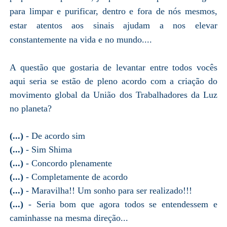
para limpar e purificar, dentro e fora de nós mesmos,
estar atentos aos sinais ajudam a nos elevar
constantemente na vida e no mundo....
A questão que gostaria de levantar entre todos vocês
aqui seria se estão de pleno acordo com a criação do
movimento global da União dos Trabalhadores da Luz
no planeta?
(...)
- De acordo sim
(...)
- Sim Shima
(...)
- Concordo plenamente
(...)
- Completamente de acordo
(...)
- Maravilha!! Um sonho para ser realizado!!!
(...)
- Seria bom que agora todos se entendessem e
caminhasse na mesma direção...