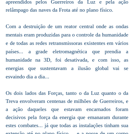
apreendidos pelos Guerreiros da Luz e pela ação
relâmpago das naves da Frota até no plano físico.
Com a destruição de um reator central onde as ondas
mentais eram produzidas para o controle da humanidade
e de todas as redes retransmissoras existentes em vários
países... a grade eletromagnética que prendia a
humanidade na 3D, foi desativada, e com isso, as
energias que sustentavam a ilusão global vai se
esvaindo dia a dia...
Os dois lados das Forças, tanto o da Luz quanto o da
Treva envolveram centenas de milhões de Guerreiros, e
a ação daqueles que estavam encarnados foram
decisivos pela força da energia que emanaram durante
estes combates... já que todas as instalações tinham sua
extensão até no plano físico... e a posse de um corpo