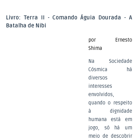
Livro: Terra II - Comando Águia Dourada - A
Batalha de Nibi
por Ernesto
Shima
Na Sociedade
Cósmica há
diversos
interesses
envolvidos,
quando o respeito
à dignidade
humana está em
jogo, só há um
meio de descobrir