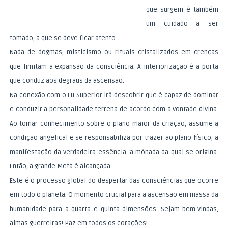
que surgem é também
um cuidado a ser
tomado, a que se deve ficar atento.
Nada de dogmas, misticismo ou rituais cristalizados em crenças
que limitam a expansão da consciência. A interiorização é a porta
que conduz aos degraus da ascensão.
Na conexão com o Eu Superior irá descobrir que é capaz de dominar
e conduzir a personalidade terrena de acordo com a vontade divina.
Ao tomar conhecimento sobre o plano maior da criação, assume a
condição angelical e se responsabiliza por trazer ao plano físico, a
manifestação da verdadeira essência: a mônada da qual se origina.
Então, a grande Meta é alcançada.
Este é o processo global do despertar das consciências que ocorre
em todo o planeta. O momento crucial para a ascensão em massa da
humanidade para a quarta e quinta dimensões. Sejam bem-vindas,
almas guerreiras! Paz em todos os corações!