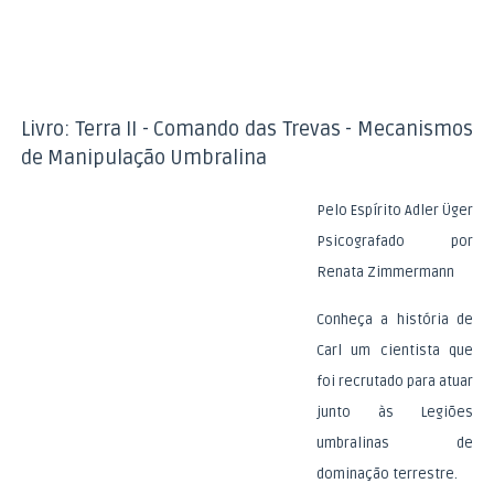
Livro: Terra II - Comando das Trevas - Mecanismos
de Manipulação Umbralina
Pelo Espírito Adler Üger
Psicografado por
Renata Zimmermann
Conheça a história de
Carl um cientista que
foi recrutado para atuar
junto às Legiões
umbralinas de
dominação terrestre.