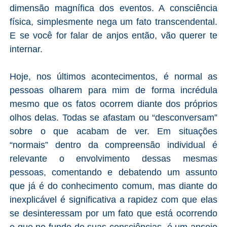
dimensão magnífica dos eventos. A consciência
física, simplesmente nega um fato transcendental.
E se você for falar de anjos então, vão querer te
internar.
Hoje, nos últimos acontecimentos, é normal as
pessoas olharem para mim de forma incrédula
mesmo que os fatos ocorrem diante dos próprios
olhos delas. Todas se afastam ou “desconversam”
sobre o que acabam de ver. Em situações
“normais” dentro da compreensão individual é
relevante o envolvimento dessas mesmas
pessoas, comentando e debatendo um assunto
que já é do conhecimento comum, mas diante do
inexplicável é significativa a rapidez com que elas
se desinteressam por um fato que está ocorrendo
e que no fundo de suas consciências, é um anseio