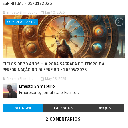
ESPIRITUAL - 09/01/2026
Ernesto Shimabuko
Jan 10, 2026
COMANDO ASHTAR
CICLOS DE 30 ANOS – A RODA SAGRADA DO TEMPO E A
PEREGRINAÇÃO DO GUERREIRO - 26/05/2025
Ernesto Shimabuko
May 26, 2025
Ernesto Shimabuko
Empresário, Jornalista e Escritor.
BLOGGER
FACEBOOK
DISQUS
2 COMENTÁRIOS: