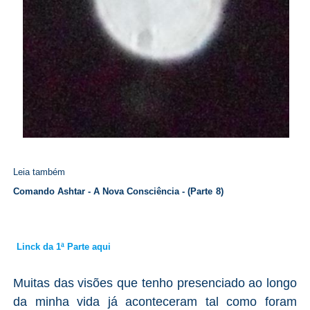
Leia também
Comando Ashtar - A Nova Consciência -
(
Parte
8)
Linck da 1ª Parte aqui
Muitas das visões que tenho presenciado ao longo
da minha vida já aconteceram tal como foram