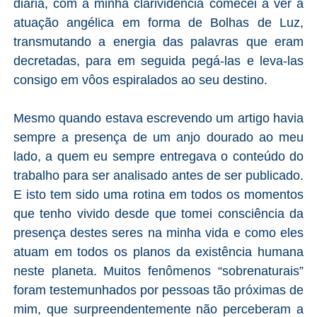
diária, com a minha clarividência comecei a ver a
atuação angélica em forma de Bolhas de Luz,
transmutando a energia das palavras que eram
decretadas, para em seguida pegá-las e leva-las
consigo em vôos espiralados ao seu destino.
Mesmo quando estava escrevendo um artigo havia
sempre a presença de um anjo dourado ao meu
lado, a quem eu sempre entregava o conteúdo do
trabalho para ser analisado antes de ser publicado.
E isto tem sido uma rotina em todos os momentos
que tenho vivido desde que tomei consciência da
presença destes seres na minha vida e como eles
atuam em todos os planos da existência humana
neste planeta. Muitos fenômenos “sobrenaturais”
foram testemunhados por pessoas tão próximas de
mim, que surpreendentemente não perceberam a