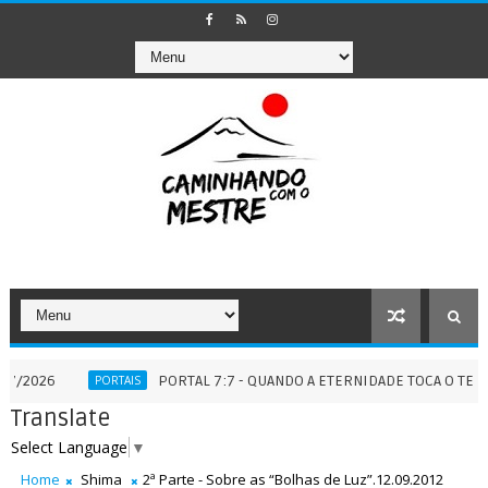
PORTAL 7:7 - QUANDO A ETERNIDADE TOCA O TEMPO - 07/0
PORTAIS
Translate
Select Language
▼
Home
Shima
2ª Parte - Sobre as “Bolhas de Luz”.12.09.2012