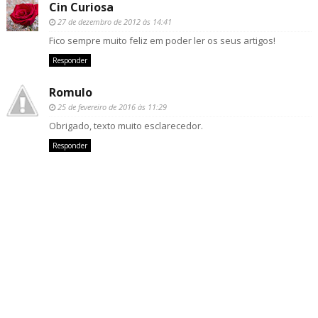
Cin Curiosa
27 de dezembro de 2012 às 14:41
Fico sempre muito feliz em poder ler os seus artigos!
Responder
Romulo
25 de fevereiro de 2016 às 11:29
Obrigado, texto muito esclarecedor.
Responder