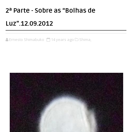
2ª Parte - Sobre as “Bolhas de
Luz”.12.09.2012
Ernesto Shimabuko
14 years ago
Shima,