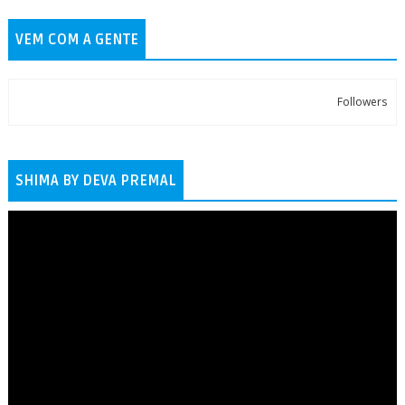
VEM COM A GENTE
Followers
SHIMA BY DEVA PREMAL