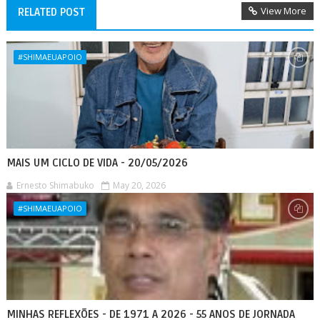
View More
RELATED POST
#SHIMAEUAPOIO
MAIS UM CICLO DE VIDA - 20/05/2026
Ernesto Shimabuko
May 20, 2026
#SHIMAEUAPOIO
MINHAS REFLEXÕES - DE 1971 A 2026 - 55 ANOS DE JORNADA