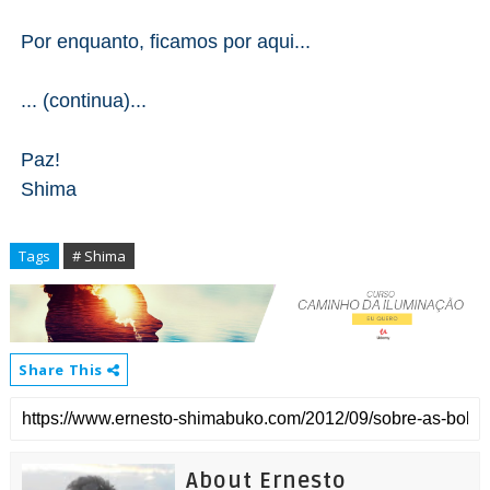
Por enquanto, ficamos por aqui...
... (continua)...
Paz!
Shima
Tags
# Shima
Share This
About Ernesto