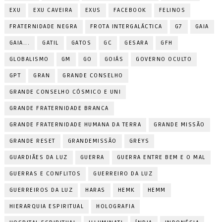
EXU
EXU CAVEIRA
EXUS
FACEBOOK
FELINOS
FRATERNIDADE NEGRA
FROTA INTERGALÁCTICA
G7
GAIA
GAIA...
GATIL
GATOS
GC
GESARA
GFH
GLOBALISMO
GM
GO
GOIÁS
GOVERNO OCULTO
GPT
GRAN
GRANDE CONSELHO
GRANDE CONSELHO CÓSMICO E UNI
GRANDE FRATERNIDADE BRANCA
GRANDE FRATERNIDADE HUMANA DA TERRA
GRANDE MISSÃO
GRANDE RESET
GRANDEMISSÃO
GREYS
GUARDIÃES DA LUZ
GUERRA
GUERRA ENTRE BEM E O MAL
GUERRAS E CONFLITOS
GUERREIRO DA LUZ
GUERREIROS DA LUZ
HARAS
HEMK
HEMM
HIERARQUIA ESPIRITUAL
HOLOGRAFIA