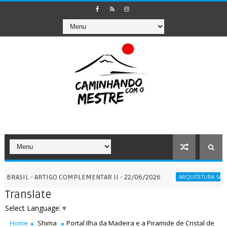
- ARTIGO COMPLEMENTAR II - 22/06/2026
Sér
ARQUITETURA SAGRADA
Translate
Select Language
▼
Home
Shima
Portal Ilha da Madeira e a Piramide de Cristal de