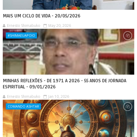
MAIS UM CICLO DE VIDA - 20/05/2026
Ernesto Shimabuko
May 20, 2026
#SHIMAEUAPOIO
MINHAS REFLEXÕES - DE 1971 A 2026 - 55 ANOS DE JORNADA
ESPIRITUAL - 09/01/2026
Ernesto Shimabuko
Jan 10, 2026
COMANDO ASHTAR