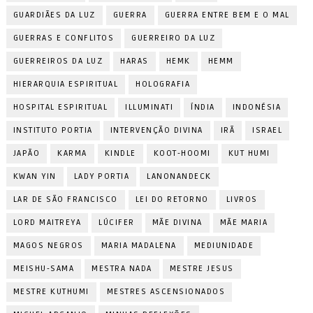
GUARDIÃES DA LUZ
GUERRA
GUERRA ENTRE BEM E O MAL
GUERRAS E CONFLITOS
GUERREIRO DA LUZ
GUERREIROS DA LUZ
HARAS
HEMK
HEMM
HIERARQUIA ESPIRITUAL
HOLOGRAFIA
HOSPITAL ESPIRITUAL
ILLUMINATI
ÍNDIA
INDONÉSIA
INSTITUTO PORTIA
INTERVENÇÃO DIVINA
IRÃ
ISRAEL
JAPÃO
KARMA
KINDLE
KOOT-HOOMI
KUT HUMI
KWAN YIN
LADY PORTIA
LANONANDECK
LAR DE SÃO FRANCISCO
LEI DO RETORNO
LIVROS
LORD MAITREYA
LÚCIFER
MÃE DIVINA
MÃE MARIA
MAGOS NEGROS
MARIA MADALENA
MEDIUNIDADE
MEISHU-SAMA
MESTRA NADA
MESTRE JESUS
MESTRE KUTHUMI
MESTRES ASCENSIONADOS