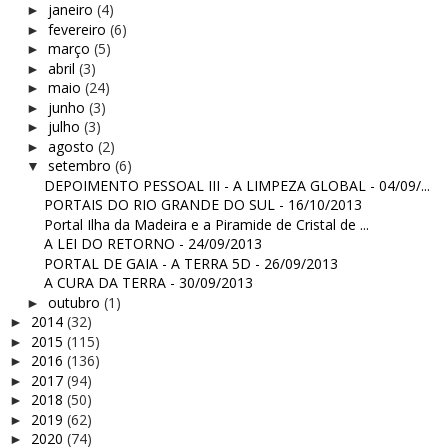
janeiro
(4)
►
fevereiro
(6)
►
março
(5)
►
abril
(3)
►
maio
(24)
►
junho
(3)
►
julho
(3)
►
agosto
(2)
►
setembro
(6)
▼
DEPOIMENTO PESSOAL III - A LIMPEZA GLOBAL - 04/09/...
PORTAIS DO RIO GRANDE DO SUL - 16/10/2013
Portal Ilha da Madeira e a Piramide de Cristal de ...
A LEI DO RETORNO - 24/09/2013
PORTAL DE GAIA - A TERRA 5D - 26/09/2013
A CURA DA TERRA - 30/09/2013
outubro
(1)
►
2014
(32)
►
2015
(115)
►
2016
(136)
►
2017
(94)
►
2018
(50)
►
2019
(62)
►
2020
(74)
►