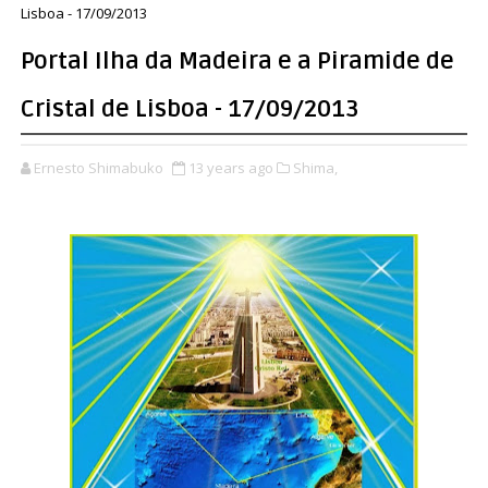
Lisboa - 17/09/2013
Portal Ilha da Madeira e a Piramide de
Cristal de Lisboa - 17/09/2013
Ernesto Shimabuko
13 years ago
Shima,