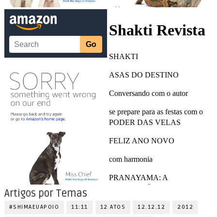
Artigos por Temas
#SHIMAEUAPOIO
11:11
12 ATOS
12.12.12
2012