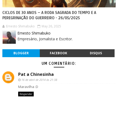
CICLOS DE 30 ANOS – A RODA SAGRADA DO TEMPO E A
PEREGRINAÇÃO DO GUERREIRO - 26/05/2025
Ernesto Shimabuko
May 26, 2025
Ernesto Shimabuko
Empresário, Jornalista e Escritor.
BLOGGER
FACEBOOK
DISQUS
UM COMENTÁRIO:
Pat a Chinesinha
16 de abril de 2014 às 21:38
Maravilha :D
Responder