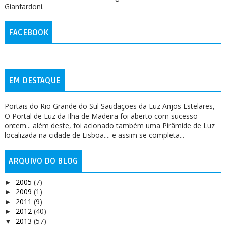
Gianfardoni.
FACEBOOK
EM DESTAQUE
Portais do Rio Grande do Sul Saudações da Luz Anjos Estelares,
O Portal de Luz da Ilha de Madeira foi aberto com sucesso
ontem... além deste, foi acionado também uma Pirâmide de Luz
localizada na cidade de Lisboa.... e assim se completa...
ARQUIVO DO BLOG
2005
(7)
►
2009
(1)
►
2011
(9)
►
2012
(40)
►
2013
(57)
▼