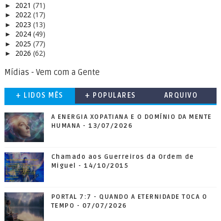
2021
(71)
►
2022
(17)
►
2023
(13)
►
2024
(49)
►
2025
(77)
►
2026
(62)
►
Mídias - Vem com a Gente
+ LIDOS MÊS
+ POPULARES
ARQUIVO
A ENERGIA XOPATIANA E O DOMÍNIO DA MENTE
HUMANA - 13/07/2026
Chamado aos Guerreiros da Ordem de
Miguel - 14/10/2015
PORTAL 7:7 - QUANDO A ETERNIDADE TOCA O
TEMPO - 07/07/2026