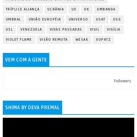
TRÍPLICE ALIANÇA
UCRÂNIA
UE
UK
UMBANDA
UMBRAL
UNIÃO EUROPÉIA
UNIVERSO
USAT
USG
USL
VENEZUELA
VIDAS PASSADAS
VIGIL
VIGÍLIA
VIOLET FLAME
VISÃO REMOTA
WESAK
XOPATZ
VEM COM A GENTE
Followers
SHIMA BY DEVA PREMAL