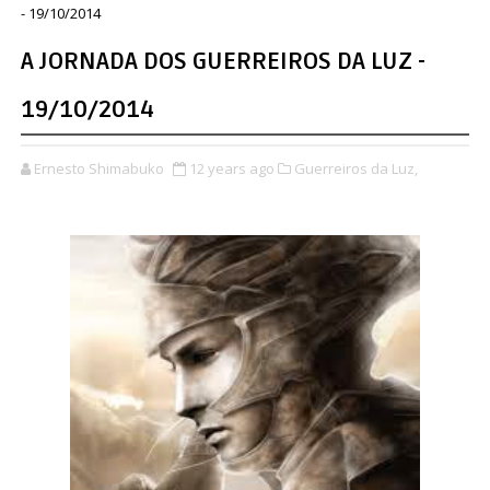
- 19/10/2014
A JORNADA DOS GUERREIROS DA LUZ -
19/10/2014
Ernesto Shimabuko
12 years ago
Guerreiros da Luz,