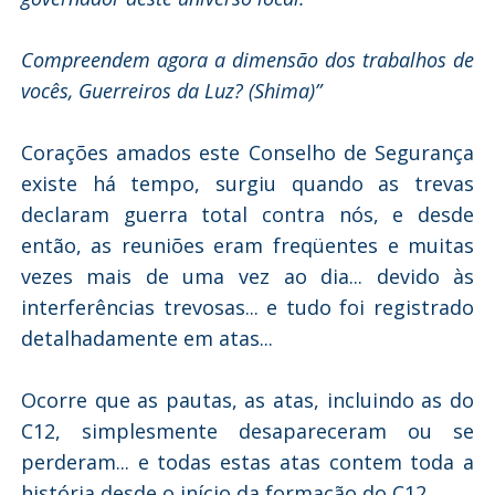
Compreendem agora a dimensão dos trabalhos de
vocês, Guerreiros da Luz? (Shima)”
Corações amados este Conselho de Segurança
existe há tempo, surgiu quando as trevas
declaram guerra total contra nós, e desde
então, as reuniões eram freqüentes e muitas
vezes mais de uma vez ao dia... devido às
interferências trevosas... e tudo foi registrado
detalhadamente em atas...
Ocorre que as pautas, as atas, incluindo as do
C12, simplesmente desapareceram ou se
perderam... e todas estas atas contem toda a
história desde o início da formação do C12...