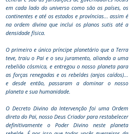
em cada lado do universo como são os países, os
continentes e até os estados e províncias... assim é
na ordem divina que inclui os planos sutis até a
densidade física.
O primeiro e único príncipe planetário que a Terra
teve, traiu o Pai e o seu juramento, aliando a uma
rebelião cósmica, e entregou o nosso planeta para
as forças renegadas e os rebeldes (anjos caídos)...
e desde então, passaram a dominar o nosso
planeta e sua humanidade.
O Decreto Divino da Intervenção foi uma Ordem
direta do Pai, nosso Deus Criador para restabelecer
definitivamente o Poder Divino neste planeta
rebelde. É por isso que todos vocês guerreiros da