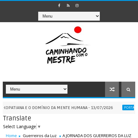
IANA E O DOMÍNIO DA MENTE HUMANA - 13/07/2026
PORTAL
PORTAIS
Translate
Select Language
▼
Home
Guerreiros da Luz
A JORNADA DOS GUERREIROS DA LUZ