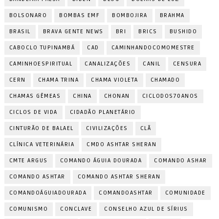
BOLSONARO
BOMBAS EMF
BOMBOJIRA
BRAHMA
BRASIL
BRAVA GENTE NEWS
BRI
BRICS
BUSHIDO
CABOCLO TUPINAMBÁ
CAD
CAMINHANDOCOMOMESTRE
CAMINHOESPIRITUAL
CANALIZAÇÕES
CANIL
CENSURA
CERN
CHAMA TRINA
CHAMA VIOLETA
CHAMADO
CHAMAS GÊMEAS
CHINA
CHONAN
CICLODOS70ANOS
CICLOS DE VIDA
CIDADÃO PLANETÁRIO
CINTURÃO DE BALAEL
CIVILIZAÇÕES
CLÃ
CLÍNICA VETERINÁRIA
CMDO ASHTAR SHERAN
CMTE ARGUS
COMANDO ÁGUIA DOURADA
COMANDO ASHAR
COMANDO ASHTAR
COMANDO ASHTAR SHERAN
COMANDOÁGUIADOURADA
COMANDOASHTAR
COMUNIDADE
COMUNISMO
CONCLAVE
CONSELHO AZUL DE SÍRIUS