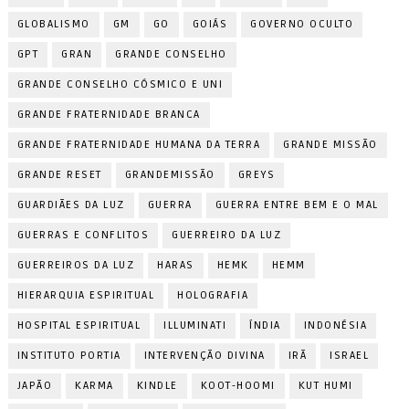
GLOBALISMO
GM
GO
GOIÁS
GOVERNO OCULTO
GPT
GRAN
GRANDE CONSELHO
GRANDE CONSELHO CÓSMICO E UNI
GRANDE FRATERNIDADE BRANCA
GRANDE FRATERNIDADE HUMANA DA TERRA
GRANDE MISSÃO
GRANDE RESET
GRANDEMISSÃO
GREYS
GUARDIÃES DA LUZ
GUERRA
GUERRA ENTRE BEM E O MAL
GUERRAS E CONFLITOS
GUERREIRO DA LUZ
GUERREIROS DA LUZ
HARAS
HEMK
HEMM
HIERARQUIA ESPIRITUAL
HOLOGRAFIA
HOSPITAL ESPIRITUAL
ILLUMINATI
ÍNDIA
INDONÉSIA
INSTITUTO PORTIA
INTERVENÇÃO DIVINA
IRÃ
ISRAEL
JAPÃO
KARMA
KINDLE
KOOT-HOOMI
KUT HUMI