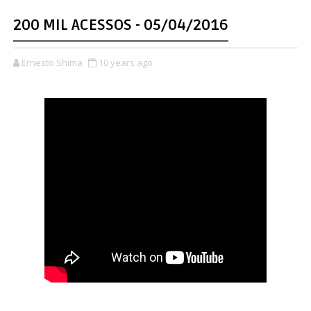
200 MIL ACESSOS - 05/04/2016
Ernesto Shima
10 years ago