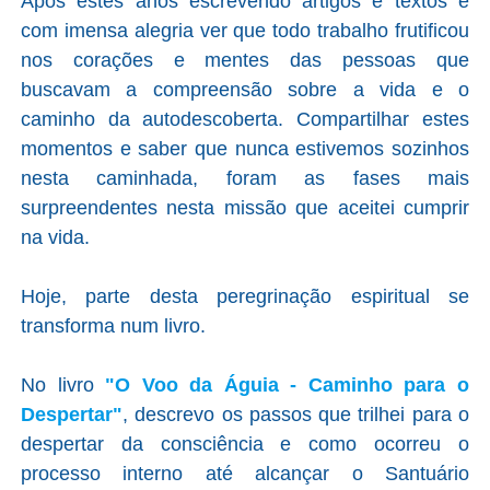
Após estes anos escrevendo artigos e textos é
com imensa alegria ver que todo trabalho frutificou
nos corações e mentes das pessoas que
buscavam a compreensão sobre a vida e o
caminho da autodescoberta. Compartilhar estes
momentos e saber que nunca estivemos sozinhos
nesta caminhada, foram as fases mais
surpreendentes nesta missão que aceitei cumprir
na vida.
Hoje, parte desta peregrinação espiritual se
transforma num livro.
No livro
"O Voo da Águia - Caminho para o
Despertar"
, descrevo os passos que trilhei para o
despertar da consciência e como ocorreu o
processo interno até alcançar o Santuário