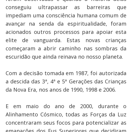
conseguiu ultrapassar as barreiras que
impediam uma consciência humana comum de
avançar na senda da espiritualidade, foram
acionados outros processos para apoiar esta
elite de vanguarda. Estas novas crianças
começaram a abrir caminho nas sombras da
escuridão que ainda reinava no nosso planeta.
Com a decisão tomada em 1987, foi autorizada
a descida das 3ª, 4ª e 5ª Gerações das Crianças
da Nova Era, nos anos de 1990, 1998 e 2006.
E em maio do ano de 2000, durante o
Alinhamento Cósmico, todas as Forças da Luz
concentraram seus focos para potencializar as
emanações dos Eus Superiores que decidiram