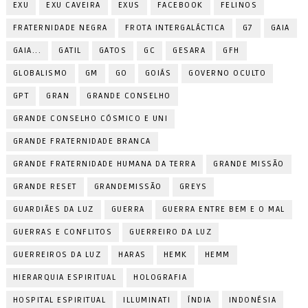
EXU
EXU CAVEIRA
EXUS
FACEBOOK
FELINOS
FRATERNIDADE NEGRA
FROTA INTERGALÁCTICA
G7
GAIA
GAIA...
GATIL
GATOS
GC
GESARA
GFH
GLOBALISMO
GM
GO
GOIÁS
GOVERNO OCULTO
GPT
GRAN
GRANDE CONSELHO
GRANDE CONSELHO CÓSMICO E UNI
GRANDE FRATERNIDADE BRANCA
GRANDE FRATERNIDADE HUMANA DA TERRA
GRANDE MISSÃO
GRANDE RESET
GRANDEMISSÃO
GREYS
GUARDIÃES DA LUZ
GUERRA
GUERRA ENTRE BEM E O MAL
GUERRAS E CONFLITOS
GUERREIRO DA LUZ
GUERREIROS DA LUZ
HARAS
HEMK
HEMM
HIERARQUIA ESPIRITUAL
HOLOGRAFIA
HOSPITAL ESPIRITUAL
ILLUMINATI
ÍNDIA
INDONÉSIA