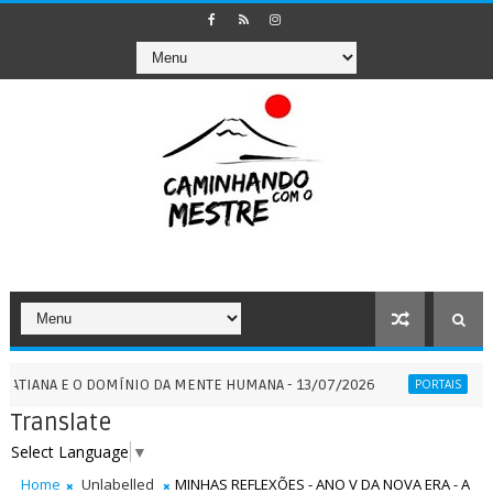
E O DOMÍNIO DA MENTE HUMANA - 13/07/2026
PORTAL 7:7
PORTAIS
Translate
Select Language
▼
Home
Unlabelled
MINHAS REFLEXÕES - ANO V DA NOVA ERA - A