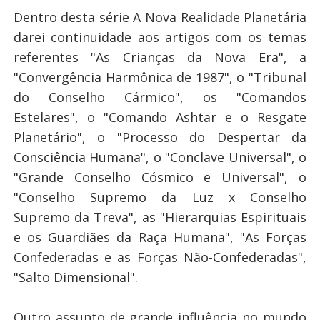
Dentro desta série A Nova Realidade Planetária
darei continuidade aos artigos com os temas
referentes "As Crianças da Nova Era", a
"Convergência Harmônica de 1987", o "Tribunal
do Conselho Cármico", os "Comandos
Estelares", o "Comando Ashtar e o Resgate
Planetário", o "Processo do Despertar da
Consciência Humana", o "Conclave Universal", o
"Grande Conselho Cósmico e Universal", o
"Conselho Supremo da Luz x Conselho
Supremo da Treva", as "Hierarquias Espirituais
e os Guardiães da Raça Humana", "As Forças
Confederadas e as Forças Não-Confederadas",
"Salto Dimensional".
Outro assunto de grande influência no mundo