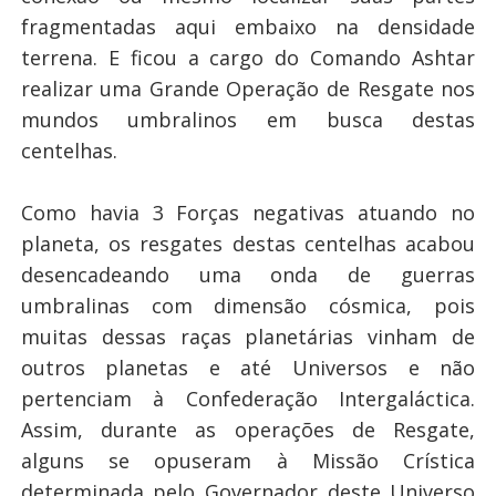
fragmentadas aqui embaixo na densidade
terrena. E ficou a cargo do Comando Ashtar
realizar uma Grande Operação de Resgate nos
mundos umbralinos em busca destas
centelhas.
Como havia 3 Forças negativas atuando no
planeta, os resgates destas centelhas acabou
desencadeando uma onda de guerras
umbralinas com dimensão cósmica, pois
muitas dessas raças planetárias vinham de
outros planetas e até Universos e não
pertenciam à Confederação Intergaláctica.
Assim, durante as operações de Resgate,
alguns se opuseram à Missão Crística
determinada pelo Governador deste Universo