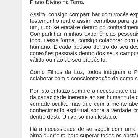
Plano Divino na Terra.
Assim, consigo compartilhar com vocês e
testemunho real e assim contribua para qu
um, tudo se encaixe dentro do conhecime
Compartilhar minhas experiências pessoa
foco. Desta forma, consigo colaborar com 
humano. E cada pessoa dentro do seu dese
conexões pessoais dentro dos seus campos
válido ou não ao seu propósito.
Como Filhos da Luz, todos integram o P
colaborar com a conscientização de como se 
Por isto enfatizo sempre a necessidade da 
da capacidade inerente ao ser humano de 
verdade oculta, mas que com a mente abert
conhecimento espiritual sobre a verdade c
dentro deste Universo manifestado.
Há a necessidade de se seguir com uma d
alma guerreira para superar todos os obstá