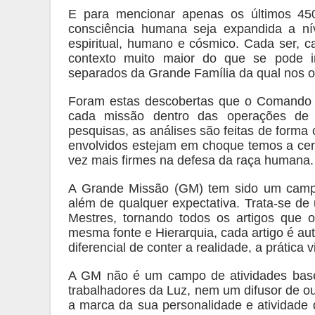
E para mencionar apenas os últimos 450
consciência humana seja expandida a nív
espiritual, humano e cósmico. Cada ser, c
contexto muito maior do que se pode 
separados da Grande Família da qual nos 
Foram estas descobertas que o Comando 
cada missão dentro das operações de r
pesquisas, as análises são feitas de forma
envolvidos estejam em choque temos a ce
vez mais firmes na defesa da raça humana.
A Grande Missão (GM) tem sido um campo 
além de qualquer expectativa. Trata-se de
Mestres, tornando todos os artigos que
mesma fonte e Hierarquia, cada artigo é au
diferencial de conter a realidade, a prática 
A GM não é um campo de atividades basea
trabalhadores da Luz, nem um difusor de ou
a marca da sua personalidade e atividade 