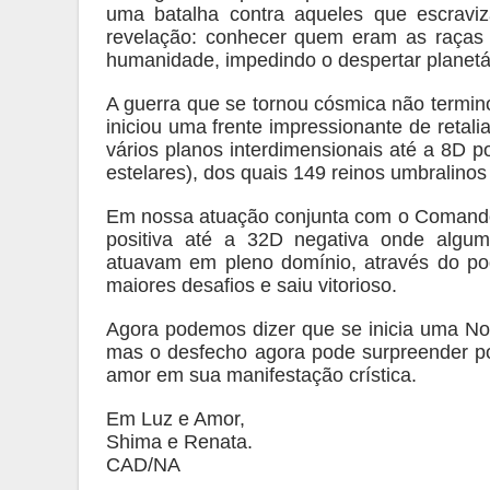
uma batalha contra aqueles que escravi
revelação: conhecer quem eram as raças 
humanidade, impedindo o despertar planetá
A guerra que se tornou cósmica não termino
iniciou uma frente impressionante de retal
vários planos interdimensionais até a 8D p
estelares), dos quais 149 reinos umbralinos 
Em nossa atuação conjunta com o Comando
positiva até a 32D negativa onde algum
atuavam em pleno domínio, através do p
maiores desafios e saiu vitorioso.
Agora podemos dizer que se inicia uma No
mas o desfecho agora pode surpreender p
amor em sua manifestação crística.
Em Luz e Amor,
Shima e Renata.
CAD/NA