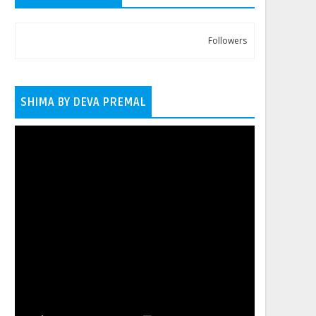
Followers
SHIMA BY DEVA PREMAL