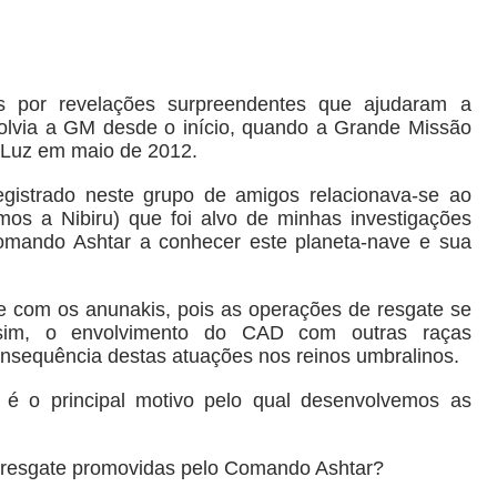
 por revelações surpreendentes que ajudaram a
olvia a GM desde o início, quando a Grande Missão
 Luz em maio de 2012.
registrado neste grupo de amigos relacionava-se ao
mos a Nibiru) que foi alvo de minhas investigações
omando Ashtar a conhecer este planeta-nave e sua
 com os anunakis, pois as operações de resgate se
sim, o envolvimento do CAD com outras raças
consequência destas atuações nos reinos umbralinos.
 é o principal motivo pelo qual desenvolvemos as
es resgate promovidas pelo Comando Ashtar?