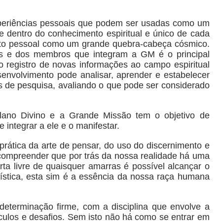
xperiências pessoais que podem ser usadas como um
e dentro do conhecimento espiritual e único de cada
nto pessoal como um grande quebra-cabeça cósmico.
is e dos membros que integram a GM é o principal
o registro de novas informações ao campo espiritual
nvolvimento pode analisar, aprender e estabelecer
 de pesquisa, avaliando o que pode ser considerado
lano Divino e a Grande Missão tem o objetivo de
integrar a ele e o manifestar.
prática da arte de pensar, do uso do discernimento e
compreender que por trás da nossa realidade há uma
a livre de quaisquer amarras é possível alcançar o
rística, esta sim é a essência da nossa raça humana
eterminação firme, com a disciplina que envolve a
culos e desafios. Sem isto não há como se entrar em