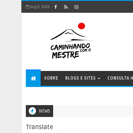
Aug 8, 2026
SOBRE
BLOGS E SITES
CONSULTA H
NEWS
Translate