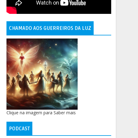
CHAMADO AOS GUERREIROS DA LUZ
Clique na imagem para Saber mais
PODCAST