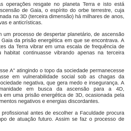
operações resgate no planeta Terra e isto está
censão de Gaia, o espírito do orbe terrestre, cuja
sionada na 3D (terceira dimensão) há milhares de anos,
as e anticrísticas.
m um processo de despertar planetário, de ascensão
tar Gaia da prisão energética em que se encontrava. A
tes da Terra vibrar em uma escala de frequência de
habitat continuasse vibrando apenas na terceira
asse A” atingindo o topo da sociedade permanecesse
se em vulnerabilidade social sob as chagas da
 sociedade negativa, que gera medo e insegurança. A
humanidade em busca da ascensão para a 4D,
 em uma prisão energética de 3D, ocasionada pela
entos negativos e energias discordantes.
profissional antes de escolher a Faculdade procura
po de atuação futuro. Assim se faz o processo de