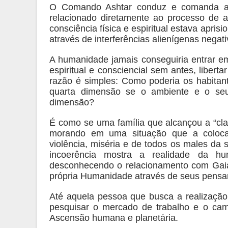
O Comando Ashtar conduz e comanda as 
relacionado diretamente ao processo de as
consciência física e espiritual estava apri
através de interferências alienígenas negativ
A humanidade jamais conseguiria entrar e
espiritual e consciencial sem antes, liber
razão é simples: Como poderia os habitan
quarta dimensão se o ambiente e o seu 
dimensão?
É como se uma família que alcançou a “cl
morando em uma situação que a colocas
violência, miséria e de todos os males da
incoerência mostra a realidade da 
desconhecendo o relacionamento com Gaia
própria Humanidade através de seus pensam
Até aquela pessoa que busca a realização 
pesquisar o mercado de trabalho e o cam
Ascensão humana e planetária.