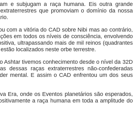
zam e subjugam a raça humana. Eis outra grande
extraterrestres que promoviam o domínio da nossa
rio.
u com a vitória do CAD sobre Nibi mas ao contrário,
iações em todos os níveis de consciência, envolvendo
ositiva, ultrapassando mais de mil reinos (quadrantes
estão localizados neste orbe terrestre.
 Ashtar tivemos conhecimento desde o nível da 32D
as dessas raças extraterrestres não-confederadas
oder mental. E assim o CAD enfrentou um dos seus
va Era, onde os Eventos planetários são esperados,
ositivamente a raça humana em toda a amplitude do