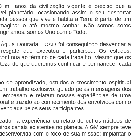
 mil anos da civilização vigente é preciso que a
el planetário, ocasionando assim o seu despertar
ada pessoa que vive e habita a Terra é parte de um
imaginar e até mesmo sonhar. Não somos seres
originamos, somos Uno com o Todo.
Águia Dourada - CAD foi conseguindo desvendar a
esgate que executou e participou. Os estudos,
 contínua ao término de cada trabalho. Mesmo que os
rteza de que queremos continuar e permanecer cada
de aprendizado, estudos e crescimento espiritual
 um trabalho exclusivo, guiado pelas mensagens dos
 o embasam e relatam nossas experiências de uma
toral e trazido ao conhecimento dos envolvidos com o
vivenciada pelos seus participantes.
do na experiência ou relato de outros núcleos de
tros canais existentes no planeta. A GM sempre teve
desenvolvida com o foco de sua missão: implantar o