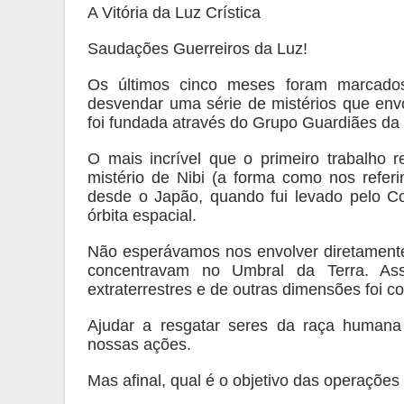
A Vitória da Luz Crística
Saudações Guerreiros da Luz!
Os últimos cinco meses foram marcados
desvendar uma série de mistérios que env
foi fundada através do Grupo Guardiães da
O mais incrível que o primeiro trabalho 
mistério de Nibi (a forma como nos referi
desde o Japão, quando fui levado pelo C
órbita espacial.
Não esperávamos nos envolver diretamente
concentravam no Umbral da Terra. As
extraterrestres e de outras dimensões foi 
Ajudar a resgatar seres da raça humana
nossas ações.
Mas afinal, qual é o objetivo das operaçõ