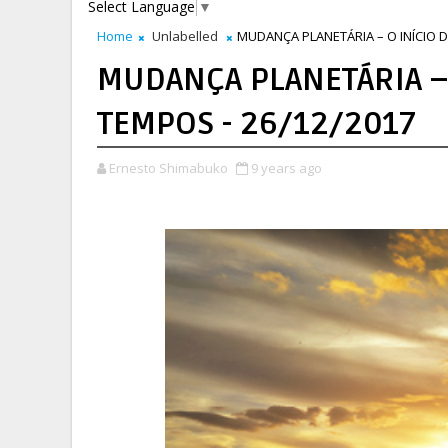
Select Language
▼
Home
Unlabelled
MUDANÇA PLANETÁRIA – O INÍCIO 
MUDANÇA PLANETÁRIA –
TEMPOS - 26/12/2017
Ernesto Shimabuko
9 years ago