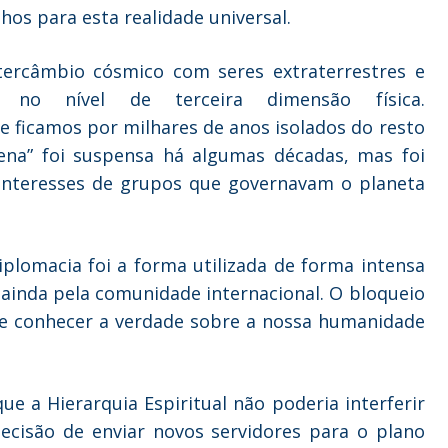
hos para esta realidade universal.
tercâmbio cósmico com seres extraterrestres e
ive no nível de terceira dimensão física.
e ficamos por milhares de anos isolados do resto
ena” foi suspensa há algumas décadas, mas foi
 interesses de grupos que governavam o planeta
diplomacia foi a forma utilizada de forma intensa
 ainda pela comunidade internacional. O bloqueio
e conhecer a verdade sobre a nossa humanidade
e a Hierarquia Espiritual não poderia interferir
ecisão de enviar novos servidores para o plano