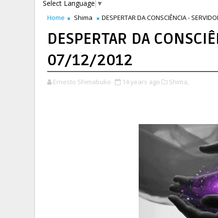
Select Language
▼
Home
Shima
DESPERTAR DA CONSCIÊNCIA - SERVIDOR
DESPERTAR DA CONSCIÊN
07/12/2012
Ernesto Shimabuko
14 years ago
Shima,