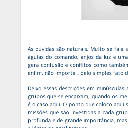
As dúvidas são naturais. Muito se fala 
águias do comando, anjos da luz e uma
gera confusão e conflitos como também p
enfim, não importa... pelo simples fato
Deixo essas descrições em minúsculas a
grupos que se encaixam, quando os men
é o caso aqui. O ponto que coloco aqui s
missões que são investidas a cada grup
profunda e de grande importância, mas 