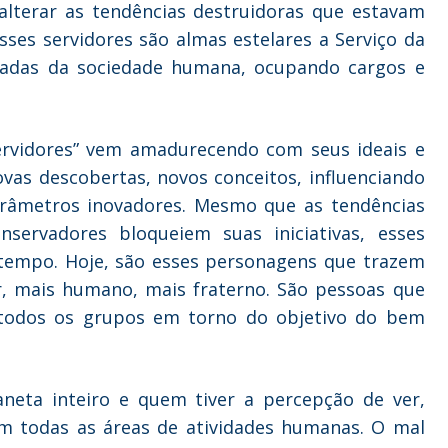
alterar as tendências destruidoras que estavam
ses servidores são almas estelares a Serviço da
madas da sociedade humana, ocupando cargos e
ervidores” vem amadurecendo com seus ideais e
vas descobertas, novos conceitos, influenciando
arâmetros inovadores. Mesmo que as tendências
nservadores bloqueiem suas iniciativas, esses
tempo. Hoje, são esses personagens que trazem
, mais humano, mais fraterno. São pessoas que
 todos os grupos em torno do objetivo do bem
neta inteiro e quem tiver a percepção de ver,
m todas as áreas de atividades humanas. O mal