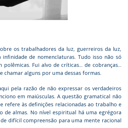
sobre os trabalhadores da luz, guerreiros da luz,
 infinidade de nomenclaturas. Tudo isso não só
olêmicas. Fui alvo de críticas... de cobranças...
 de chamar alguns por uma dessas formas.
qui pela razão de não expressar os verdadeiros
ciono em maiúsculas. A questão gramatical não
e refere às definições relacionadas ao trabalho e
o de almas. No nível espiritual há uma egrégora
de difícil compreensão para uma mente racional