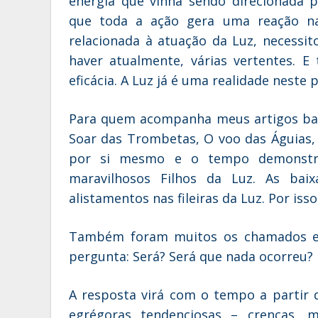
energia que vinha sendo direcionada 
que toda a ação gera uma reação na
relacionada à atuação da Luz, necessit
haver atualmente, várias vertentes. 
eficácia. A Luz já é uma realidade neste 
Para quem acompanha meus artigos basta 
Soar das Trombetas, O voo das Águias, 
por si mesmo e o tempo demonstro
maravilhosos Filhos da Luz. As ba
alistamentos nas fileiras da Luz. Por isso
Também foram muitos os chamados e p
pergunta: Será? Será que nada ocorreu?
A resposta virá com o tempo a partir 
egrégoras tendenciosas – crenças, 