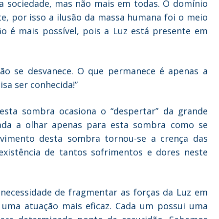
a sociedade, mas não mais em todas. O domínio
te, por isso a ilusão da massa humana foi o meio
ão é mais possível, pois a Luz está presente em
idão se desvanece. O que permanece é apenas a
isa ser conhecida!”
desta sombra ocasiona o “despertar” da grande
nada a olhar apenas para esta sombra como se
ovimento desta sombra tornou-se a crença das
existência de tantos sofrimentos e dores neste
 necessidade de fragmentar as forças da Luz em
 uma atuação mais eficaz. Cada um possui uma