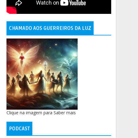
CHAMADO AOS GUERREIROS DA LUZ
Clique na imagem para Saber mais
PODCAST