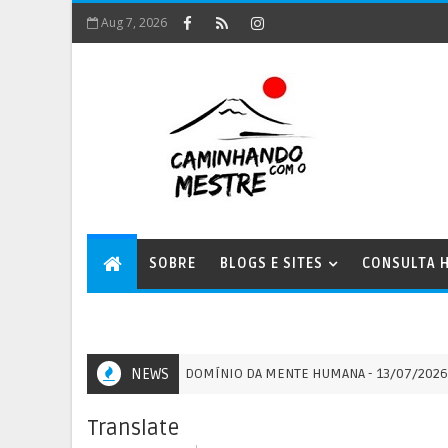
Aug 7, 2026
SOBRE
BLOGS E SITES
CONSULTA H
NERGIA XOPATIANA E O DOMÍNIO DA MENTE HUMANA - 13/07/2026
NEWS
Translate