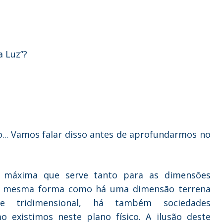
a Luz”?
..
Vamos falar disso antes de aprofundarmos no
 máxima que serve tanto para as dimensões
 Da mesma forma como há uma dimensão terrena
e tridimensional, há também sociedades
o existimos neste plano físico. A ilusão deste