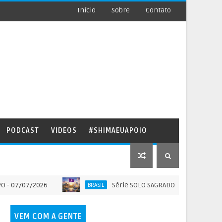
Início
Sobre
Contato
PODCAST
VIDEOS
#SHIMAEUAPOIO
07/2026
Série SOLO SAGRADO DO BRASIL - ARTIGO C
BRASIL
VEM COM A GENTE