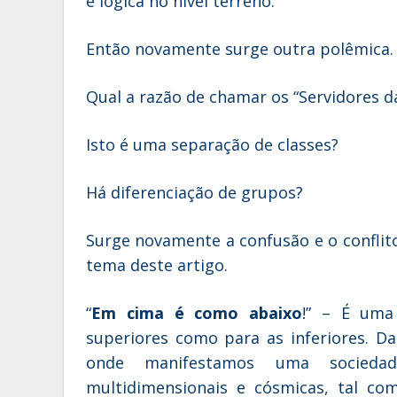
e lógica no nível terreno.
Então novamente surge outra polêmica.
Qual a razão de chamar os “Servidores d
Isto é uma separação de classes?
Há diferenciação de grupos?
Surge novamente a confusão e o conflito.
tema deste artigo.
“
Em cima
é
como abaixo
!” – É uma
superiores como para as inferiores.
onde manifestamos uma sociedad
multidimensionais e cósmicas, tal com