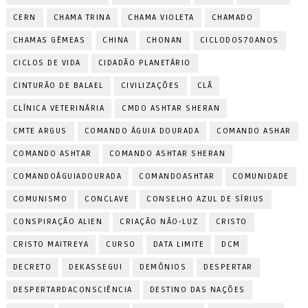
CERN
CHAMA TRINA
CHAMA VIOLETA
CHAMADO
CHAMAS GÊMEAS
CHINA
CHONAN
CICLODOS70ANOS
CICLOS DE VIDA
CIDADÃO PLANETÁRIO
CINTURÃO DE BALAEL
CIVILIZAÇÕES
CLÃ
CLÍNICA VETERINÁRIA
CMDO ASHTAR SHERAN
CMTE ARGUS
COMANDO ÁGUIA DOURADA
COMANDO ASHAR
COMANDO ASHTAR
COMANDO ASHTAR SHERAN
COMANDOÁGUIADOURADA
COMANDOASHTAR
COMUNIDADE
COMUNISMO
CONCLAVE
CONSELHO AZUL DE SÍRIUS
CONSPIRAÇÃO ALIEN
CRIAÇÃO NÃO-LUZ
CRISTO
CRISTO MAITREYA
CURSO
DATA LIMITE
DCM
DECRETO
DEKASSEGUI
DEMÔNIOS
DESPERTAR
DESPERTARDACONSCIÊNCIA
DESTINO DAS NAÇÕES