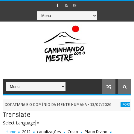
ANA E O DOMÍNIO DA MENTE HUMANA - 13/07/2026
PORTAL
PORTAIS
Translate
Select Language
▼
Home
2012
canalizações
Cristo
Plano Divino