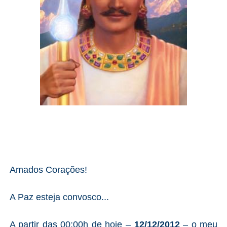
Amados Corações!
A Paz esteja convosco...
A partir das 00:00h de hoje –
12/12/2012
– o meu