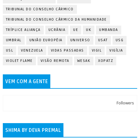
TRIBUNAL DO CONSELHO CÁRMICO
TRIBUNAL DO CONSELHO CÁRMICO DA HUMANIDADE
TRÍPLICE ALIANÇA
UCRÂNIA
UE
UK
UMBANDA
UMBRAL
UNIÃO EUROPÉIA
UNIVERSO
USAT
USG
USL
VENEZUELA
VIDAS PASSADAS
VIGIL
VIGÍLIA
VIOLET FLAME
VISÃO REMOTA
WESAK
XOPATZ
VEM COM A GENTE
Followers
SHIMA BY DEVA PREMAL