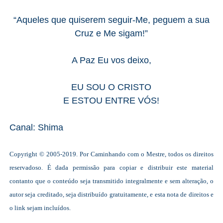
“Aqueles que quiserem seguir-Me, peguem a sua
Cruz e Me sigam!”
A Paz Eu vos deixo,
EU SOU O CRISTO
E ESTOU ENTRE VÓS!
Canal: Shima
Copyright © 2005-2019. Por
Caminhando com o Mestre
,
t
odos os direitos
reservad
os
o. É dada permissão para copiar e distribuir este material
contanto que o conteúdo seja transmitido integralmente e sem alteração, o
autor seja creditado, seja distribuído gratuitamente, e esta nota de direitos e
o link sejam incluídos.