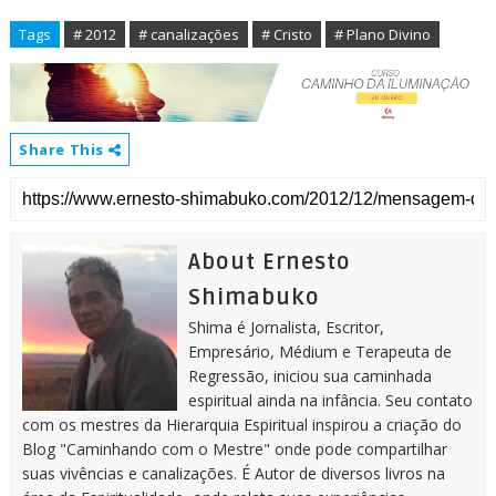
Tags
# 2012
# canalizações
# Cristo
# Plano Divino
Share This
About Ernesto
Shimabuko
Shima é Jornalista, Escritor,
Empresário, Médium e Terapeuta de
Regressão, iniciou sua caminhada
espiritual ainda na infância. Seu contato
com os mestres da Hierarquia Espiritual inspirou a criação do
Blog "Caminhando com o Mestre" onde pode compartilhar
suas vivências e canalizações. É Autor de diversos livros na