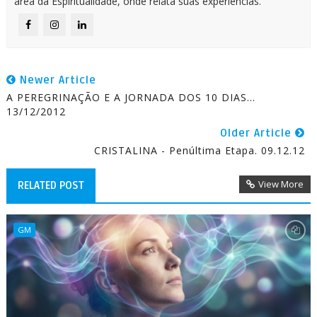
área da Espiritualidade, onde relata suas experiências.
Newer Article
A PEREGRINAÇÃO E A JORNADA DOS 10 DIAS...
13/12/2012
Older Article
CRISTALINA - Penúltima Etapa. 09.12.12
View More
RELATED POST
GM