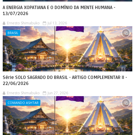
A ENERGIA XOPATIANA E O DOMÍNIO DA MENTE HUMANA -
13/07/2026
Ernesto Shimabuko
Jul 13, 2026
BRASIL
Série SOLO SAGRADO DO BRASIL - ARTIGO COMPLEMENTAR II -
22/06/2026
Ernesto Shimabuko
Jun 27, 2026
COMANDO ASHTAR