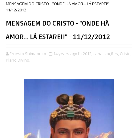
MENSAGEM DO CRISTO - "ONDE HÁ AMOR... LÁ ESTAREI!" -
11/12/2012
MENSAGEM DO CRISTO - "ONDE HÁ
AMOR... LÁ ESTAREI!" - 11/12/2012
Ernesto Shimabuko
14 years ago
2012,
canalizações,
Cristo,
Plano Divino,