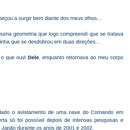
eçou a surgir bem diante dos meus olhos...
uma geometria que logo compreendi que se tratava
 linha que se desdobrou em duas direções...
i o que ouvi
Dele
, enquanto retornava ao meu corpo
ado o avistamento de uma nave do Comando em
rta só foi possível depois de intensas pesquisas e
do Japão durante os anos de 2001 e 2002.