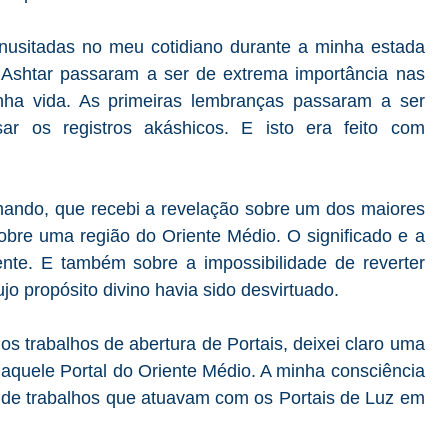
 inusitadas no meu cotidiano durante a minha estada
shtar passaram a ser de extrema importância nas
a vida. As primeiras lembranças passaram a ser
r os registros akáshicos. E isto era feito com
.
ando, que recebi a revelação sobre um dos maiores
obre uma região do Oriente Médio. O significado e a
ente. E também sobre a impossibilidade de reverter
jo propósito divino havia sido desvirtuado.
os trabalhos de abertura de Portais, deixei claro uma
 aquele Portal do Oriente Médio. A minha consciência
s de trabalhos que atuavam com os Portais de Luz em