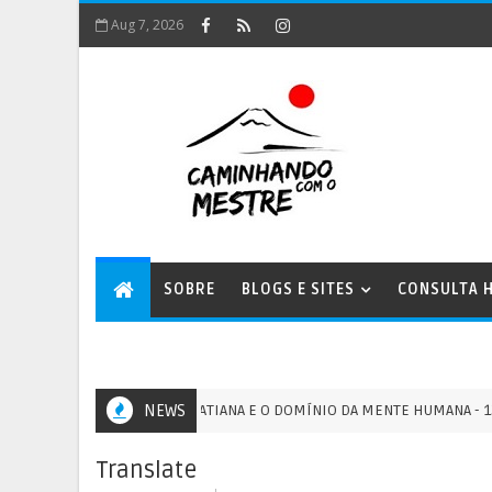
Aug 7, 2026
SOBRE
BLOGS E SITES
CONSULTA H
A ENERGIA XOPATIANA E O DOMÍNIO DA MENTE HUMANA - 13/07/20
NEWS
GM
Translate