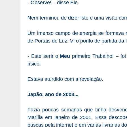
- Observe! – disse Ele.
Nem terminou de dizer isto e uma visão com
Um imenso campo de energia se formava n
de Portais de Luz. Vi o ponto de partida da
- Este será o
Meu
primeiro Trabalho! – fo
físico.
Estava aturdido com a revelação.
Japão, ano de 2003...
Fazia poucas semanas que
tinha
desvend
Marília em janeiro de 2001. Essa descobe
buscas pela internet e em várias livrarias 