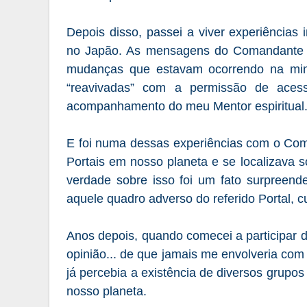
Depois disso, passei a viver experiências
no Japão. As mensagens do Comandante A
mudanças que estavam ocorrendo na minh
“reavivadas” com a permissão de acessa
acompanhamento do meu Mentor espiritual
E foi numa dessas experiências com o Com
Portais em nosso planeta e se localizava s
verdade sobre isso foi um fato surpreend
aquele quadro adverso do referido Portal, cu
Anos depois, quando comecei a participar d
opinião... de que jamais me envolveria com
já percebia a existência de diversos grupo
nosso planeta.