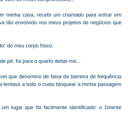
em
minha casa, recebi um chamado para entrar em
va tão envolvido nos meus projetos de negócios que
o” do meu corpo físico.
pé, fui para o quarto deitar-me...
vel que denomino de faixa da barreira de frequência
ia tentava a todo o custo bloquear a minha passagem
m lugar que foi facilmente identificado: o Oriente