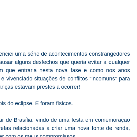
enciei uma série de acontecimentos constrangedores
ausar alguns desfechos que queria evitar a qualquer
 em que entraria nesta nova fase e como nos anos
 vivenciado situações de conflitos “incomuns” para
danças estavam prestes a ocorrer!
s do eclipse. E foram físicos.
ar
de Brasília, vindo de uma festa em comemoração
refas relacionadas a criar uma nova fonte de renda,
rcar com os meus compromissos...