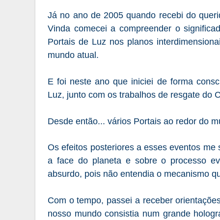
Já no ano de 2005 quando recebi do queri
Vinda comecei a compreender o significa
Portais de Luz nos planos interdimension
mundo atual.
E foi neste ano que iniciei de forma consc
Luz, junto com os trabalhos de resgate do
D
esde então... vários Portais ao redor do 
Os efeitos posteriores a esses eventos m
a face do planeta e sobre o processo e
absurdo, pois não entendia o mecanismo que
Com o tempo, passei a receber orientações
nosso mundo consistia num grande hologra