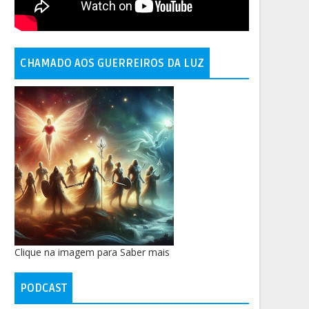
CHAMADO AOS GUERREIROS DA LUZ
Clique na imagem para Saber mais
PODCAST