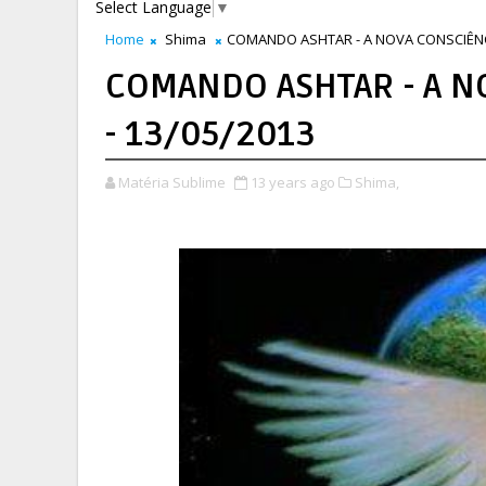
Select Language
▼
Home
Shima
COMANDO ASHTAR - A NOVA CONSCIÊNCIA
COMANDO ASHTAR - A NO
- 13/05/2013
Matéria Sublime
13 years ago
Shima,