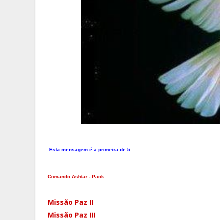
Esta mensagem é a primeira de 5
Comando Ashtar - Pack
Missão Paz II
Missão Paz III