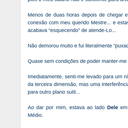
Menos de duas horas depois de chegar
conexão com meu querido Mestre... e esta
acabava “esquecendo” de atende-Lo...
Não demorou muito e fui literalmente “puxad
Quase sem condições de poder manter-me de 
Imediatamente,
senti-me levado para um ní
da terceira dimensão, mas uma interferênc
para outro plano sutil...
Ao dar por mim, estava ao lado
Dele
em u
Médio.