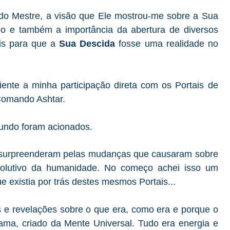
do Mestre, a visão que Ele
mostrou-me sobre a Sua
do e também a importância da abertura de diversos
ais para que a
Sua Descida
fosse uma realidade no
iente a minha participação direta com os Portais de
 Comando Ashtar.
mundo foram acionados.
e surpreenderam pelas mudanças que causaram sobre
volutivo da humanidade. No começo achei isso um
 existia por trás destes mesmos Portais...
 e revelações sobre o que era, como era e porque o
ma, criado da Mente Universal. Tudo era energia e