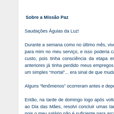
Sobre a Missão Paz
Saudações Águias da Luz!
Durante a semana como no último mês, viv
para mim no meu serviço, e isso poderia c
custo, pois tinha consciência da etapa
anteriores já
tinha
perdido meus empregos e
um simples “mortal”... era sinal de que mu
Alguns “fenômenos” ocorreram antes e depoi
Então, na tarde de domingo logo após
volt
ao Dia das Mães, resolvi concluir umas ta
pois o meu salário não é suficiente para a