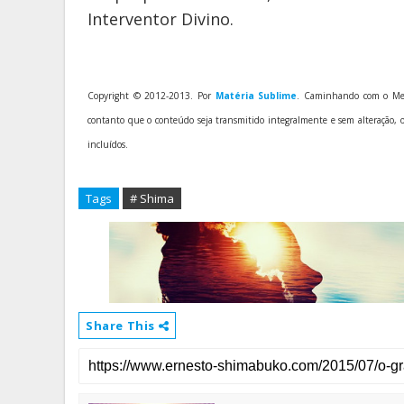
Interventor Divino.
Copyright © 2012-2013. Por
Matéria Sublime
. Caminhando com o Me
contanto que o conteúdo seja transmitido integralmente e sem alteração, o a
incluídos.
Tags
# Shima
Share This