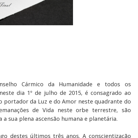
nselho Cármico da Humanidade e todos os
neste dia 1º de julho de 2015, é consagrado ao
mo portador da Luz e do Amor neste quadrante do
emanações de Vida neste orbe terrestre, são
a a sua plena ascensão humana e planetária.
o destes últimos três anos. A conscientização