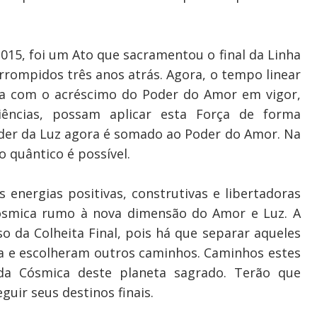
015, foi um Ato que sacramentou o final da Linha
rrompidos três anos atrás. Agora, o tempo linear
ra com o acréscimo do Poder do Amor em vigor,
iências, possam aplicar esta Força de forma
oder da Luz agora é somado ao Poder do Amor. Na
o quântico é possível.
s energias positivas, construtivas e libertadoras
cósmica rumo à nova dimensão do Amor e Luz. A
 da Colheita Final, pois há que separar aqueles
a e escolheram outros caminhos. Caminhos estes
a Cósmica deste planeta sagrado. Terão que
uir seus destinos finais.