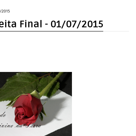
7/2015
eita Final - 01/07/2015