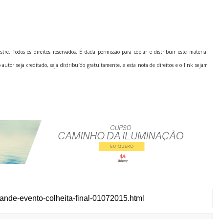
stre.
Todos os direitos reservados. É dada permissão para copiar e distribuir este material
utor seja creditado, seja distribuído gratuitamente, e esta nota de direitos e o link sejam