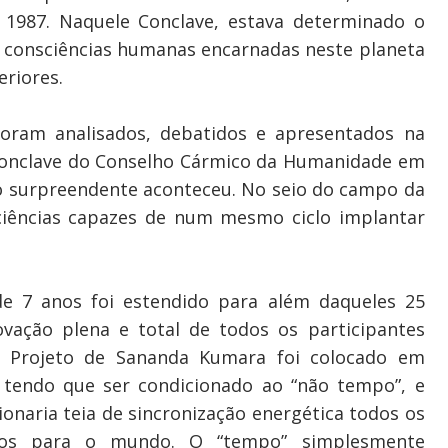
1987. Naquele Conclave, estava determinado o
as consciências humanas encarnadas neste planeta
riores.
foram analisados, debatidos e apresentados na
Conclave do Conselho Cármico da Humanidade em
o surpreendente aconteceu. No seio do campo da
ciências capazes de num mesmo ciclo implantar
de 7 anos foi estendido para além daqueles 25
vação plena e total de todos os participantes
o Projeto de Sananda Kumara foi colocado em
tendo que ser condicionado ao “não tempo”, e
onaria teia de sincronização energética todos os
tos para o mundo. O “tempo” simplesmente