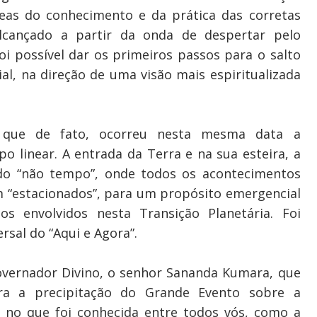
eas do conhecimento e da prática das corretas
lcançado a partir da onda de despertar pelo
oi possível dar os primeiros passos para o salto
l, na direção de uma visão mais espiritualizada
que de fato, ocorreu nesta mesma data a
 linear. A entrada da Terra e na sua esteira, a
o “não tempo”, onde todos os acontecimentos
m “estacionados”, para um propósito emergencial
s envolvidos nesta Transição Planetária. Foi
sal do “Aqui e Agora”.
Governador Divino, o senhor Sananda Kumara, que
ra a precipitação do Grande Evento sobre a
 no que foi conhecida entre todos vós, como a