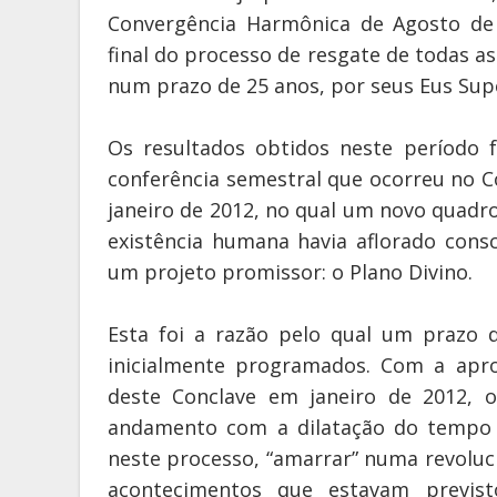
Convergência Harmônica de Agosto de 
final do processo de resgate de todas 
num prazo de 25 anos, por seus Eus Supe
Os resultados obtidos neste período 
conferência semestral que ocorreu no 
janeiro de 2012, no qual um novo quadr
existência humana havia aflorado cons
um projeto promissor: o Plano Divino.
Esta foi a razão pelo qual um prazo 
inicialmente programados. Com a apro
deste Conclave em janeiro de 2012, 
andamento com a dilatação do tempo 
neste processo, “amarrar” numa revoluci
acontecimentos que estavam previs