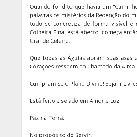
Quando foi dito que havia um “Caminho”
palavras os mistérios da Redenção do 
tudo se concretiza de forma visível e
Colheita Final está aberto, começa entã
Grande Celeiro.
Que todas as Águias abram suas asas 
Corações ressoem ao Chamado da Alma.
Cumpram-se o Plano Divino! Sejam Livres
Está feito e selado em Amor e Luz.
Paz na Terra.
No propósito do Servir,