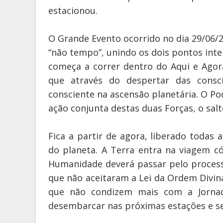
estacionou.
O Grande Evento ocorrido no dia 29/06/2
“não tempo”, unindo os dois pontos inte
começa a correr dentro do Aqui e Ago
que através do despertar das consc
consciente na ascensão planetária. O P
ação conjunta destas duas Forças, o salt
Fica a partir de agora, liberado todas a
do planeta. A Terra entra na viagem 
Humanidade deverá passar pelo processo
que não aceitaram a Lei da Ordem Divin
que não condizem mais com a Jornad
desembarcar nas próximas estações e seg