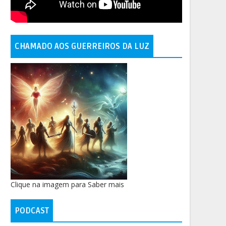
CHAMADO AOS GUERREIROS DA LUZ
Clique na imagem para Saber mais
PODCAST