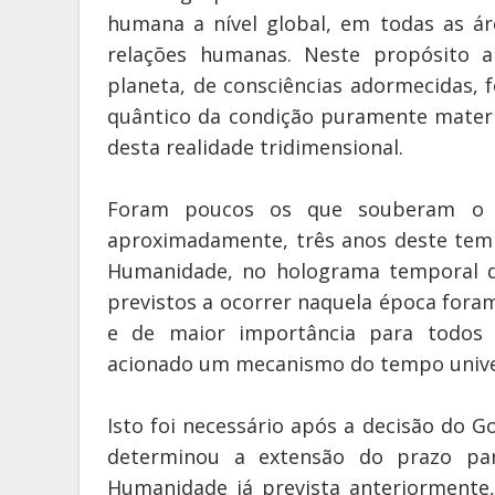
humana a nível global, em todas as ár
relações humanas. Neste propósito a
planeta, de consciências adormecidas, f
quântico da condição puramente materia
desta realidade tridimensional.
Foram poucos os que souberam o 
aproximadamente, três anos deste tempo
Humanidade, no holograma temporal d
previstos a ocorrer naquela época fora
e de maior importância para todos o
acionado um mecanismo do tempo univer
Isto foi necessário após a decisão do 
determinou a extensão do prazo pa
Humanidade já prevista anteriormente,