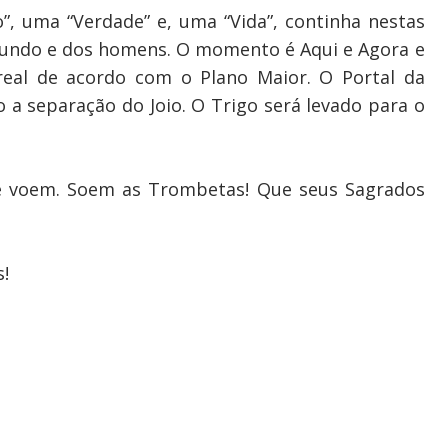
, uma “Verdade” e, uma “Vida”, continha nestas
mundo e dos homens. O momento é Aqui e Agora e
 real de acordo com o Plano Maior. O Portal da
o a separação do Joio. O Trigo será levado para o
e voem. Soem as Trombetas! Que seus Sagrados
!