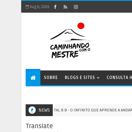
Aug 8, 2026
SOBRE
BLOGS E SITES
CONSULTA H
PORTAL 8:8 - O INFINITO QUE APRENDE A ANDAR NA TER
NEWS
PORTAIS
Translate