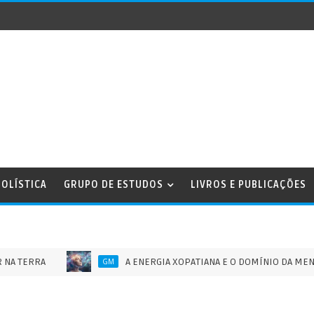
OLÍSTICA
GRUPO DE ESTUDOS
LIVROS E PUBLICAÇÕES
RA
A ENERGIA XOPATIANA E O DOMÍNIO DA MENTE HUMA
GM