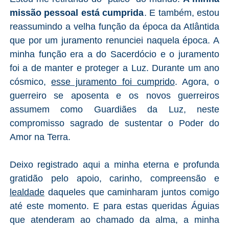
missão pessoal está cumprida
. E também, estou
reassumindo a velha função da época da Atlântida
que por um juramento renunciei naquela época. A
minha função era a do Sacerdócio e o juramento
foi a de manter e proteger a Luz. Durante um ano
cósmico,
esse juramento foi cumprido
. Agora, o
guerreiro se aposenta e os novos guerreiros
assumem como Guardiães da Luz, neste
compromisso sagrado de sustentar o Poder do
Amor na Terra.
Deixo registrado aqui a minha eterna e profunda
gratidão pelo apoio, carinho, compreensão e
lealdade
daqueles que caminharam juntos comigo
até este momento. E para estas queridas Águias
que atenderam ao chamado da alma, a minha