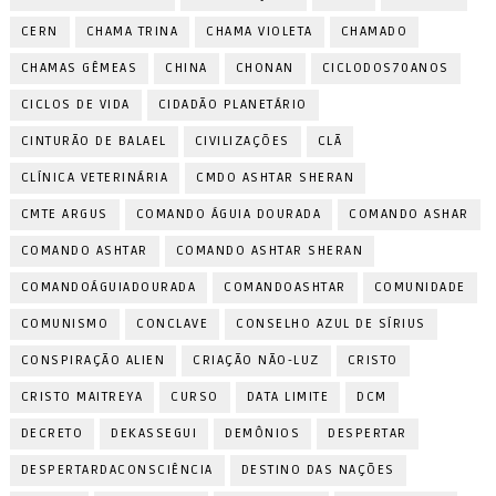
CERN
CHAMA TRINA
CHAMA VIOLETA
CHAMADO
CHAMAS GÊMEAS
CHINA
CHONAN
CICLODOS70ANOS
CICLOS DE VIDA
CIDADÃO PLANETÁRIO
CINTURÃO DE BALAEL
CIVILIZAÇÕES
CLÃ
CLÍNICA VETERINÁRIA
CMDO ASHTAR SHERAN
CMTE ARGUS
COMANDO ÁGUIA DOURADA
COMANDO ASHAR
COMANDO ASHTAR
COMANDO ASHTAR SHERAN
COMANDOÁGUIADOURADA
COMANDOASHTAR
COMUNIDADE
COMUNISMO
CONCLAVE
CONSELHO AZUL DE SÍRIUS
CONSPIRAÇÃO ALIEN
CRIAÇÃO NÃO-LUZ
CRISTO
CRISTO MAITREYA
CURSO
DATA LIMITE
DCM
DECRETO
DEKASSEGUI
DEMÔNIOS
DESPERTAR
DESPERTARDACONSCIÊNCIA
DESTINO DAS NAÇÕES