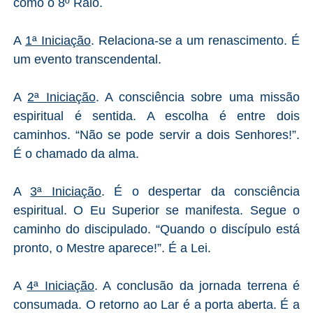
como o 8º Raio.
A
1ª Iniciação
. Relaciona-se a um renascimento. É
um evento transcendental.
A
2ª Iniciação
. A consciência sobre uma missão
espiritual é sentida. A escolha é entre dois
caminhos. “Não se pode servir a dois Senhores!”.
É o chamado da alma.
A
3ª Iniciação
. É o despertar da consciência
espiritual. O Eu Superior se manifesta. Segue o
caminho do discipulado. “Quando o discípulo está
pronto, o Mestre aparece!”. É a Lei.
A
4ª Iniciação
. A conclusão da jornada terrena é
consumada. O retorno ao Lar é a porta aberta. É a