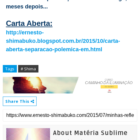
meses depois...
Carta Aberta:
http://ernesto-
shimabuko.blogspot.com.br/2015/10/carta-
aberta-separacao-polemica-em.html
Tags
# Shima
Share This
About Matéria Sublime