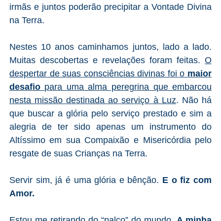
irmãs e juntos poderão precipitar a Vontade Divina
na Terra.
Nestes 10 anos caminhamos juntos, lado a lado.
Muitas descobertas e revelações foram feitas.
O
despertar de suas consciências divinas foi o
maior
desafio
para uma alma peregrina que embarcou
nesta missão destinada ao serviço à Luz
. Não há
que buscar a glória pelo serviço prestado e sim a
alegria de ter sido apenas um instrumento do
Altíssimo em sua Compaixão e Misericórdia pelo
resgate de suas Crianças na Terra.
Servir sim, já é uma glória e bênção.
E o fiz com
Amor.
Estou me retirando do “palco” do mundo.
A minha