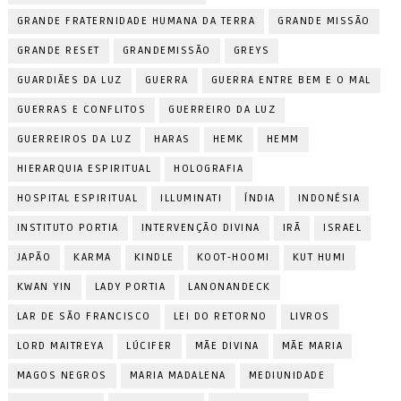
GRANDE FRATERNIDADE HUMANA DA TERRA
GRANDE MISSÃO
GRANDE RESET
GRANDEMISSÃO
GREYS
GUARDIÃES DA LUZ
GUERRA
GUERRA ENTRE BEM E O MAL
GUERRAS E CONFLITOS
GUERREIRO DA LUZ
GUERREIROS DA LUZ
HARAS
HEMK
HEMM
HIERARQUIA ESPIRITUAL
HOLOGRAFIA
HOSPITAL ESPIRITUAL
ILLUMINATI
ÍNDIA
INDONÉSIA
INSTITUTO PORTIA
INTERVENÇÃO DIVINA
IRÃ
ISRAEL
JAPÃO
KARMA
KINDLE
KOOT-HOOMI
KUT HUMI
KWAN YIN
LADY PORTIA
LANONANDECK
LAR DE SÃO FRANCISCO
LEI DO RETORNO
LIVROS
LORD MAITREYA
LÚCIFER
MÃE DIVINA
MÃE MARIA
MAGOS NEGROS
MARIA MADALENA
MEDIUNIDADE