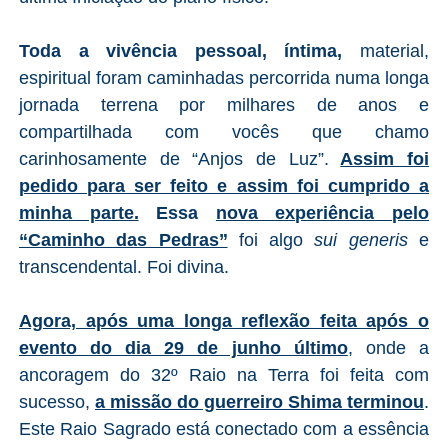
Toda a vivência pessoal, íntima,
material,
espiritual foram caminhadas percorrida numa longa
jornada terrena por milhares de anos e
compartilhada com vocês que chamo
carinhosamente de “Anjos de Luz”.
Assim foi
pedido para ser feito e assim foi cumprido a
minha parte.
Essa
nova experiência pelo
“Caminho das Pedras”
foi algo
sui generis
e
transcendental. Foi divina.
Agora, após uma longa reflexão feita após o
evento do dia 29 de junho último
, onde a
ancoragem do 32º Raio na Terra foi feita com
sucesso,
a missão do guerreiro Shima terminou
.
Este Raio Sagrado está conectado com a essência