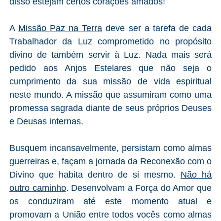
disso estejam certos corações amados!
A
Missão Paz na Terra
deve ser a tarefa de cada
Trabalhador da Luz comprometido no propósito
divino de também servir à Luz. Nada mais será
pedido aos Anjos Estelares que não seja o
cumprimento da sua missão de vida espiritual
neste mundo. A missão que assumiram como uma
promessa sagrada diante de seus próprios Deuses
e Deusas internas.
Busquem incansavelmente, persistam como almas
guerreiras e, façam a jornada da Reconexão com o
Divino que habita dentro de si mesmo.
Não há
outro caminho
. Desenvolvam a Força do Amor que
os conduziram até este momento atual e
promovam a União entre todos vocês como almas