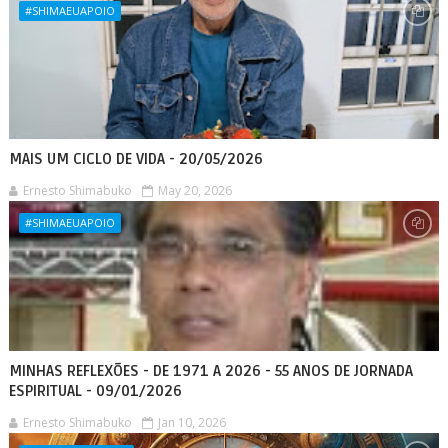
#SHIMAEUAPOIO
MAIS UM CICLO DE VIDA - 20/05/2026
Ernesto Shimabuko
May 20, 2026
#SHIMAEUAPOIO
MINHAS REFLEXÕES - DE 1971 A 2026 - 55 ANOS DE JORNADA
ESPIRITUAL - 09/01/2026
Ernesto Shimabuko
Jan 10, 2026