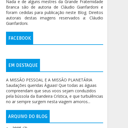
Nada e de alguns mestres da Grande Fraternidade
Branca são de autoria de Cláudio Gianfardoni e
foram cedidas para publicação neste Blog. Direitos
autorais destas imagens reservados a: Cláudio
Gianfardoni.
FACEBOOK
EM DESTAQUE
A MISSÃO PESSOAL E A MISSÃO PLANETÁRIA
Saudações queridas Águias! Que todas as águias
compreendam que seus voos sejam conduzidos
pela bússola da Bandeira Crística, e que turbulências
no ar sempre surgem nesta viagem amoros...
ARQUIVO DO BLOG