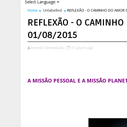
Select Language
▼
Home
Unlabelled
REFLEXÃO - O CAMINHO DO AMOR CR
REFLEXÃO - O CAMINHO
01/08/2015
Ernesto Shimabuko
11 years ago
A MISSÃO PESSOAL E A MISSÃO PLANE