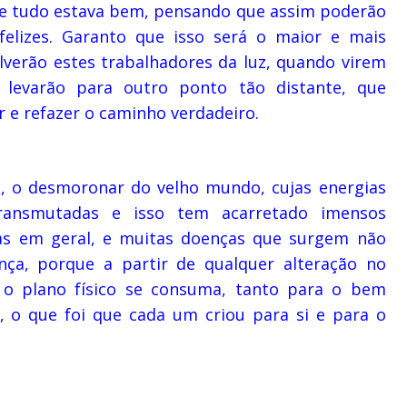
que tudo estava bem, pensando que assim poderão
felizes. Garanto que isso será o maior e mais
verão estes trabalhadores da luz, quando virem
levarão para outro ponto tão distante, que
r e refazer o caminho verdadeiro.
o, o desmoronar do velho mundo, cujas energias
transmutadas e isso tem acarretado imensos
oas em geral, e muitas doenças que surgem não
ça, porque a partir de qualquer alteração no
a o plano físico se consuma, tanto para o bem
, o que foi que cada um criou para si e para o