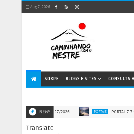
Aug 7, 2026
SOBRE
BLOGS E SITES
CONSULTA H
NEWS
PORTAL 7:7 - QUAND
PORTAIS
Translate