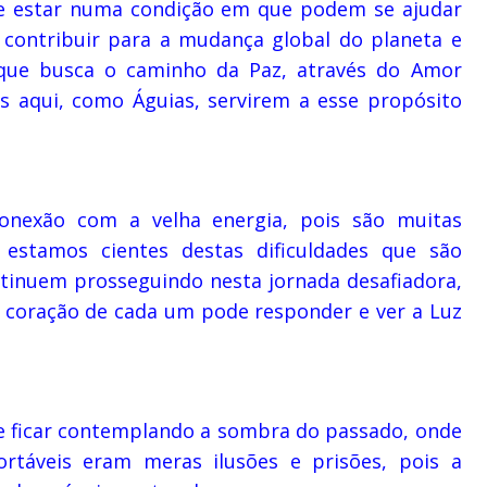
de estar numa condição em que podem se ajudar
contribuir para a mudança global do planeta e
que busca o caminho da Paz, através do Amor
ês aqui, como Águias, servirem a esse propósito
onexão com a velha energia, pois são muitas
estamos cientes destas dificuldades que são
inuem prosseguindo nesta jornada desafiadora,
 coração de cada um pode responder e ver a Luz
 e ficar contemplando a sombra do passado, onde
rtáveis eram meras ilusões e prisões, pois a