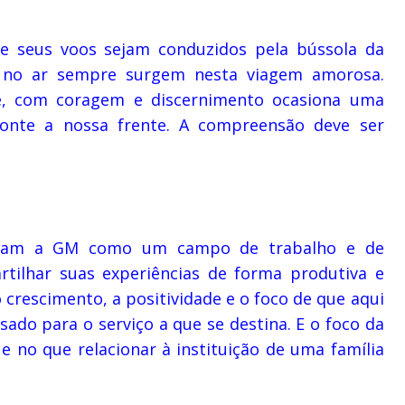
 seus voos sejam conduzidos pela bússola da
s no ar sempre surgem nesta viagem amorosa.
te, com coragem e discernimento ocasiona uma
onte a nossa frente. A compreensão deve ser
ivam a GM como um campo de trabalho e de
tilhar suas experiências de forma produtiva e
crescimento, a positividade e o foco de que aqui
ado para o serviço a que se destina. E o foco da
e no que relacionar à instituição de uma família