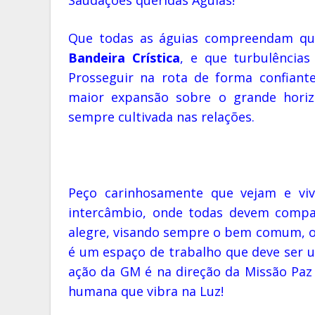
Que todas as águias compreendam que
Bandeira Crística
, e que turbulência
Prosseguir na rota de forma confian
maior expansão sobre o grande horiz
sempre cultivada nas relações.
Peço carinhosamente que vejam e v
intercâmbio, onde todas devem compar
alegre, visando sempre o bem comum, o 
é um espaço de trabalho que deve ser us
ação da GM é na direção da Missão Paz 
humana que vibra na Luz!