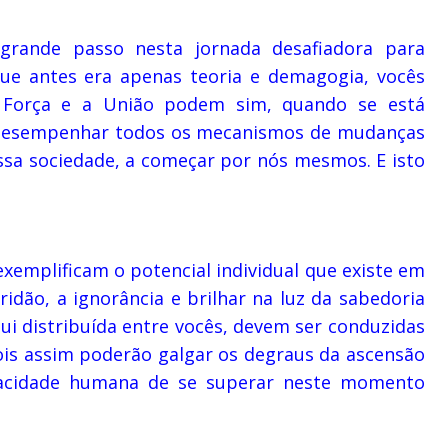
grande passo nesta jornada desafiadora para
ue antes era apenas teoria e demagogia, vocês
 Força e a União podem sim, quando se está
 desempenhar todos os mecanismos de mudanças
ssa sociedade, a começar por nós mesmos. E isto
xemplificam o potencial individual que existe em
ridão, a ignorância e brilhar na luz da sabedoria
qui distribuída entre vocês, devem ser conduzidas
pois assim poderão galgar os degraus da ascensão
pacidade humana de se superar neste momento