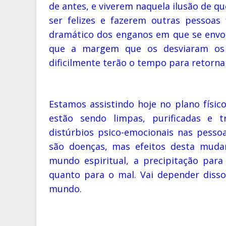
de antes, e viverem naquela ilusão de 
ser felizes e fazerem outras pessoas 
dramático dos enganos em que se envol
que a margem que os desviaram os 
dificilmente terão o tempo para retorna
Estamos assistindo hoje no plano físic
estão sendo limpas, purificadas e 
distúrbios psico-emocionais nas pess
são doenças, mas efeitos desta mudan
mundo espiritual, a precipitação par
quanto para o mal. Vai depender disso
mundo.