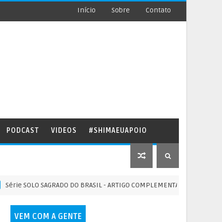
Início
Sobre
Contato
PODCAST
VIDEOS
#SHIMAEUAPOIO
SOLO SAGRADO DO BRASIL - ARTIGO COMPLEMENTAR II - 22/06/2026
VEM COM A GENTE