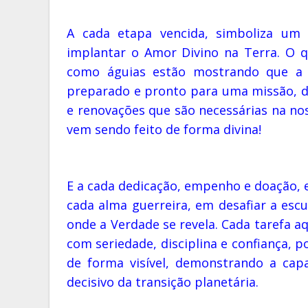
A cada etapa vencida, simboliza um 
implantar o Amor Divino na Terra. O q
como águias estão mostrando que a
preparado e pronto para uma missão,
e renovações que são necessárias na no
vem sendo feito de forma divina!
E a cada dedicação, empenho e doação, e
cada alma guerreira, em desafiar a escu
onde a Verdade se revela. Cada tarefa a
com seriedade, disciplina e confiança, 
de forma visível, demonstrando a ca
decisivo da transição planetária.