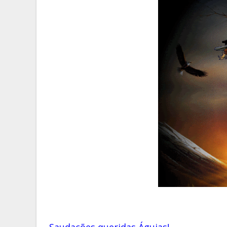
Saudações queridas Águias!