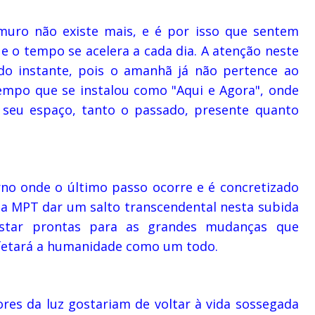
muro não existe mais, e é por isso que sentem
ue o tempo se acelera a cada dia. A atenção neste
do instante, pois o amanhã já não pertence ao
tempo que se instalou como "Aqui e Agora", onde
 seu espaço, tanto o passado, presente quanto
no onde o último passo ocorre e é concretizado
á a MPT dar um salto transcendental nesta subida
star prontas para as grandes mudanças que
afetará a humanidade como um todo.
s da luz gostariam de voltar à vida sossegada