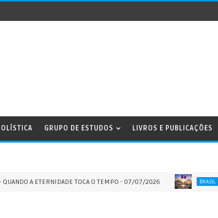
OLÍSTICA
GRUPO DE ESTUDOS
LIVROS E PUBLICAÇÕES
O A ETERNIDADE TOCA O TEMPO - 07/07/2026
Série 
BRASIL