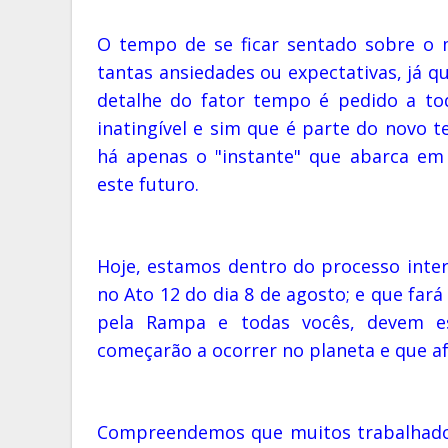
O tempo de se ficar sentado sobre o 
tantas ansiedades ou expectativas, já q
detalhe do fator tempo é pedido a to
inatingível e sim que é parte do novo 
há apenas o "instante" que abarca em
este futuro.
Hoje, estamos dentro do processo inter
no Ato 12 do dia 8 de agosto; e que far
pela Rampa e todas vocês, devem e
começarão a ocorrer no planeta e que 
Compreendemos que muitos trabalhadore