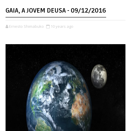
GAIA, A JOVEM DEUSA - 09/12/2016
Ernesto Shimabuko
10 years ago