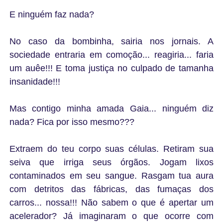
E ninguém faz nada?
No caso da bombinha, sairia nos jornais. A
sociedade entraria em comoção... reagiria... faria
um auêe!!! E toma justiça no culpado de tamanha
insanidade!!!
Mas contigo minha amada Gaia... ninguém diz
nada? Fica por isso mesmo???
Extraem do teu corpo suas células. Retiram sua
seiva que irriga seus órgãos. Jogam lixos
contaminados em seu sangue. Rasgam tua aura
com detritos das fábricas, das fumaças dos
carros... nossa!!! Não sabem o que é apertar um
acelerador? Já imaginaram o que ocorre com