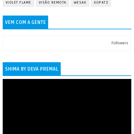
VIOLET FLAME
VISÃO REMOTA
WESAK
XOPATZ
VEM COM A GENTE
Followers
SHIMA BY DEVA PREMAL