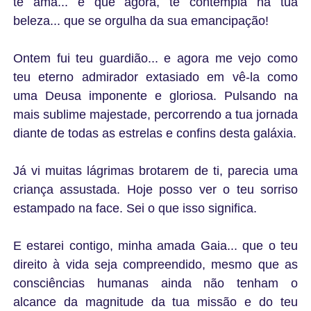
te ama... e que agora, te contempla na tua
beleza... que se orgulha da sua emancipação!
Ontem fui teu guardião... e agora me vejo como
teu eterno admirador extasiado em vê-la como
uma Deusa imponente e gloriosa. Pulsando na
mais sublime majestade, percorrendo a tua jornada
diante de todas as estrelas e confins desta galáxia.
Já vi muitas lágrimas brotarem de ti, parecia uma
criança assustada. Hoje posso ver o teu sorriso
estampado na face. Sei o que isso significa.
E estarei contigo, minha amada Gaia... que o teu
direito à vida seja compreendido, mesmo que as
consciências humanas ainda não tenham o
alcance da magnitude da tua missão e do teu