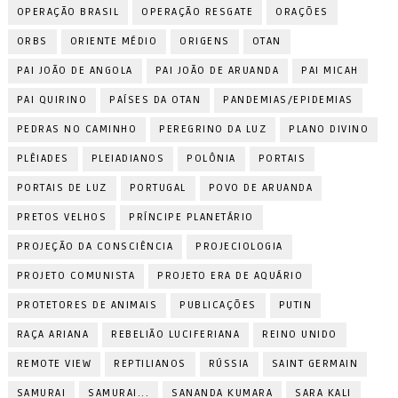
OPERAÇÃO BRASIL
OPERAÇÃO RESGATE
ORAÇÕES
ORBS
ORIENTE MÉDIO
ORIGENS
OTAN
PAI JOÃO DE ANGOLA
PAI JOÃO DE ARUANDA
PAI MICAH
PAI QUIRINO
PAÍSES DA OTAN
PANDEMIAS/EPIDEMIAS
PEDRAS NO CAMINHO
PEREGRINO DA LUZ
PLANO DIVINO
PLÊIADES
PLEIADIANOS
POLÔNIA
PORTAIS
PORTAIS DE LUZ
PORTUGAL
POVO DE ARUANDA
PRETOS VELHOS
PRÍNCIPE PLANETÁRIO
PROJEÇÃO DA CONSCIÊNCIA
PROJECIOLOGIA
PROJETO COMUNISTA
PROJETO ERA DE AQUÁRIO
PROTETORES DE ANIMAIS
PUBLICAÇÕES
PUTIN
RAÇA ARIANA
REBELIÃO LUCIFERIANA
REINO UNIDO
REMOTE VIEW
REPTILIANOS
RÚSSIA
SAINT GERMAIN
SAMURAI
SAMURAI...
SANANDA KUMARA
SARA KALI