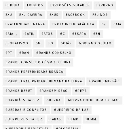
EUROPA
EVENTOS
EXPLOSÕES SOLARES
EXPURGO
EXU
EXU CAVEIRA
EXUS
FACEBOOK
FELINOS
FRATERNIDADE NEGRA
FROTA INTERGALÁCTICA
G7
GAIA
GAIA...
GATIL
GATOS
GC
GESARA
GFH
GLOBALISMO
GM
GO
GOIÁS
GOVERNO OCULTO
GPT
GRAN
GRANDE CONSELHO
GRANDE CONSELHO CÓSMICO E UNI
GRANDE FRATERNIDADE BRANCA
GRANDE FRATERNIDADE HUMANA DA TERRA
GRANDE MISSÃO
GRANDE RESET
GRANDEMISSÃO
GREYS
GUARDIÃES DA LUZ
GUERRA
GUERRA ENTRE BEM E O MAL
GUERRAS E CONFLITOS
GUERREIRO DA LUZ
GUERREIROS DA LUZ
HARAS
HEMK
HEMM
HIERARQUIA ESPIRITUAL
HOLOGRAFIA