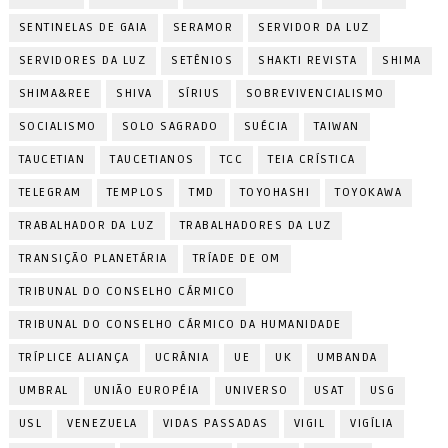
SENTINELAS DE GAIA
SERAMOR
SERVIDOR DA LUZ
SERVIDORES DA LUZ
SETÊNIOS
SHAKTI REVISTA
SHIMA
SHIMA&REE
SHIVA
SÍRIUS
SOBREVIVENCIALISMO
SOCIALISMO
SOLO SAGRADO
SUÉCIA
TAIWAN
TAUCETIAN
TAUCETIANOS
TCC
TEIA CRÍSTICA
TELEGRAM
TEMPLOS
TMD
TOYOHASHI
TOYOKAWA
TRABALHADOR DA LUZ
TRABALHADORES DA LUZ
TRANSIÇÃO PLANETÁRIA
TRÍADE DE OM
TRIBUNAL DO CONSELHO CÁRMICO
TRIBUNAL DO CONSELHO CÁRMICO DA HUMANIDADE
TRÍPLICE ALIANÇA
UCRÂNIA
UE
UK
UMBANDA
UMBRAL
UNIÃO EUROPÉIA
UNIVERSO
USAT
USG
USL
VENEZUELA
VIDAS PASSADAS
VIGIL
VIGÍLIA