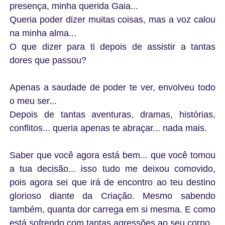
presença, minha querida Gaia...
Queria poder dizer muitas coisas, mas a voz calou
na minha alma...
O que dizer para ti depois de assistir a tantas
dores que passou?
Apenas a saudade de poder te ver, envolveu todo
o meu ser...
Depois de tantas aventuras, dramas, histórias,
conflitos... queria apenas te abraçar... nada mais.
Saber que você agora está bem... que você tomou
a tua decisão... isso tudo me deixou comovido,
pois agora sei que irá de encontro ao teu destino
glorioso diante da Criação. Mesmo sabendo
também, quanta dor carrega em si mesma. E como
está sofrendo com tantas agressões ao seu corpo.