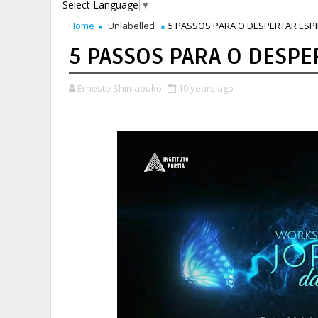
Select Language
▼
Home
Unlabelled
5 PASSOS PARA O DESPERTAR ESPI
5 PASSOS PARA O DESPE
Ernesto Shimabuko
10 years ago