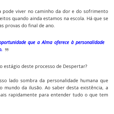
a pode viver no caminho da dor e do sofrimento
eitos quando ainda estamos na escola. Há que se
as provas do final de ano.
 oportunidade que a Alma oferece à personalidade
o.
ro estágio deste processo de Despertar?
osso lado sombra da personalidade humana que
do mundo da ilusão. Ao saber desta existência, a
 mais rapidamente para entender tudo o que tem