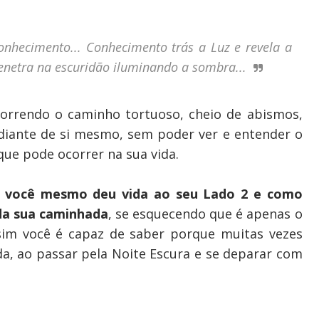
onhecimento... Conhecimento trás a Luz e revela a
penetra na escuridão iluminando a sombra...
correndo o caminho tortuoso, cheio de abismos,
iante de si mesmo, sem poder ver e entender o
que pode ocorrer na sua vida.
o
você mesmo deu vida ao seu Lado 2 e como
 da sua caminhada
, se esquecendo que é apenas o
ssim você é capaz de saber porque muitas vezes
da, ao passar pela Noite Escura e se deparar com