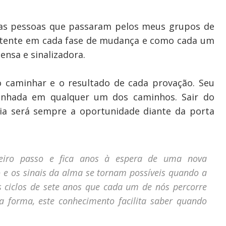
sas pessoas que passaram pelos meus grupos de
stente em cada fase de mudança e como cada um
ensa e sinalizadora.
o caminhar e o resultado de cada provação. Seu
minhada em qualquer um dos caminhos. Sair do
dia será sempre a oportunidade diante da porta
eiro passo e fica anos à espera de uma nova
o e os sinais da alma se tornam possíveis quando a
 ciclos de sete anos que cada um de nós percorre
a forma, este conhecimento facilita saber quando