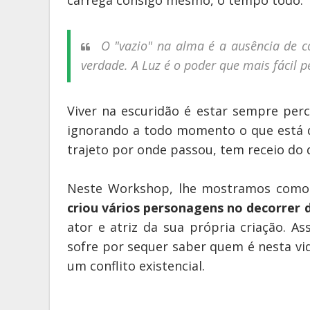
O "vazio" na alma é a ausência de c
verdade.
A Luz é o poder que mais fácil 
Viver na escuridão é estar sempre per
ignorando a todo momento o que está d
trajeto por onde passou, tem receio do 
Neste Workshop, lhe mostramos com
criou vários personagens no decorrer
ator e atriz da sua própria criação. A
sofre por sequer saber quem é nesta vi
um conflito existencial.