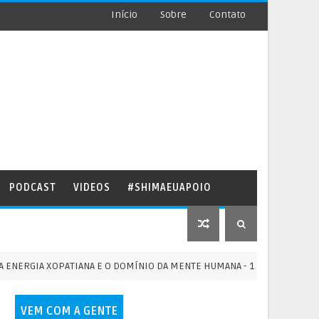
Início
Sobre
Contato
PODCAST
VIDEOS
#SHIMAEUAPOIO
IA XOPATIANA E O DOMÍNIO DA MENTE HUMANA - 13/07/2026
VEM COM A GENTE