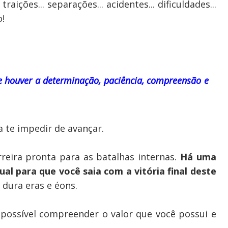
. traições... separações... acidentes... dificuldades...
!
se houver a determinação, paciência, compreensão e
a te impedir de avançar.
reira pronta para as batalhas internas.
Há uma
ual para que você saia com a vitória final deste
dura eras e éons.
possível compreender o valor que você possui e