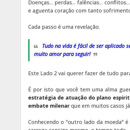
Doenças... perdas... falências... conflitos..
e aguenta coração com tanto sofrimento
Cada passo é uma revelação.
Tudo na vida é fácil de ser aplicado 
muito amor para seguir!
Este Lado 2 vai querer fazer de tudo par
É por isto que você tem uma alma guer
estratégia de atuação do plano espirit
embate milenar
que em muitos casos já 
Conhecendo o "outro lado da moeda" é 
carrega consigo mesmo, o tempo todo.