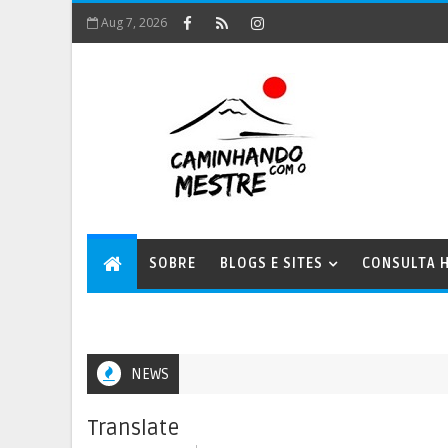
Aug 7, 2026
SOBRE
BLOGS E SITES
CONSULTA H
NEWS
Translate