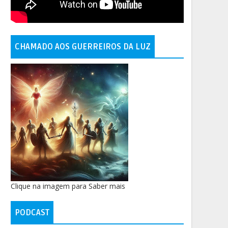
CHAMADO AOS GUERREIROS DA LUZ
Clique na imagem para Saber mais
PODCAST