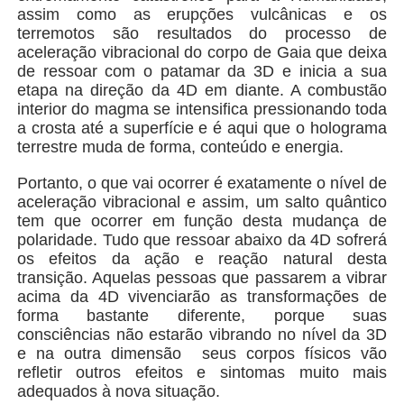
assim como as erupções vulcânicas e os
terremotos são resultados do processo de
aceleração vibracional do corpo de Gaia que deixa
de ressoar com o patamar da 3D e inicia a sua
etapa na direção da 4D em diante. A combustão
interior do magma se intensifica pressionando toda
a crosta até a superfície e é aqui que o holograma
terrestre muda de forma, conteúdo e energia.
Portanto, o que vai ocorrer é exatamente o nível de
aceleração vibracional e assim, um salto quântico
tem que ocorrer em função desta mudança de
polaridade. Tudo que ressoar abaixo da 4D sofrerá
os efeitos da ação e reação natural desta
transição. Aquelas pessoas que passarem a vibrar
acima da 4D vivenciarão as transformações de
forma bastante diferente, porque suas
consciências não estarão vibrando no nível da 3D
e na outra dimensão
seus corpos físicos vão
refletir outros efeitos e sintomas muito mais
adequados à nova situação.