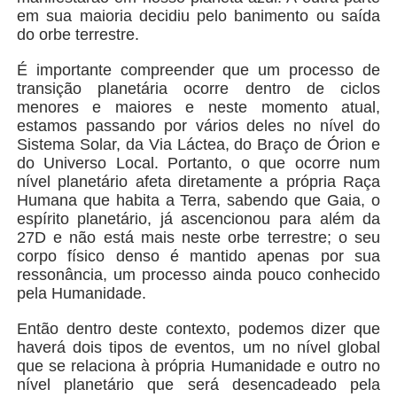
em sua maioria decidiu pelo banimento ou saída
do orbe terrestre.
É importante compreender que um processo de
transição planetária ocorre dentro de ciclos
menores e maiores e neste momento atual,
estamos passando por vários deles no nível do
Sistema Solar, da Via Láctea, do Braço de Órion e
do Universo Local. Portanto, o que ocorre num
nível planetário afeta diretamente a própria Raça
Humana que habita a Terra, sabendo que Gaia, o
espírito planetário, já ascencionou para além da
27D e não está mais neste orbe terrestre; o seu
corpo físico denso é mantido apenas por sua
ressonância, um processo ainda pouco conhecido
pela Humanidade.
Então dentro deste contexto, podemos dizer que
haverá dois tipos de eventos, um no nível global
que se relaciona à própria Humanidade e outro no
nível planetário que será desencadeado pela