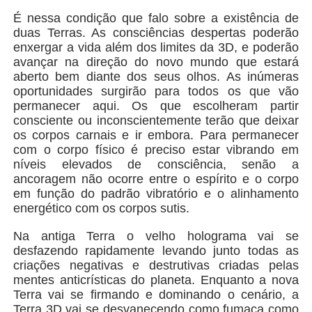
É nessa condição que falo sobre a existência de
duas Terras. As consciências despertas poderão
enxergar a vida além dos limites da 3D, e poderão
avançar na direção do novo mundo que estará
aberto bem diante dos seus olhos. As inúmeras
oportunidades surgirão para todos os que vão
permanecer aqui. Os que escolheram partir
consciente ou inconscientemente terão que deixar
os corpos carnais e ir embora. Para permanecer
com o corpo físico é preciso estar vibrando em
níveis elevados de consciência, senão a
ancoragem não ocorre entre o espírito e o corpo
em função do padrão vibratório e o alinhamento
energético com os corpos sutis.
Na antiga Terra o velho holograma vai se
desfazendo rapidamente levando junto todas as
criações negativas e destrutivas criadas pelas
mentes anticrísticas do planeta. Enquanto a nova
Terra vai se firmando e dominando o cenário, a
Terra 3D vai se desvanecendo como fumaça como