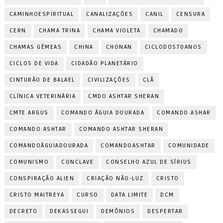
CAMINHOESPIRITUAL
CANALIZAÇÕES
CANIL
CENSURA
CERN
CHAMA TRINA
CHAMA VIOLETA
CHAMADO
CHAMAS GÊMEAS
CHINA
CHONAN
CICLODOS70ANOS
CICLOS DE VIDA
CIDADÃO PLANETÁRIO
CINTURÃO DE BALAEL
CIVILIZAÇÕES
CLÃ
CLÍNICA VETERINÁRIA
CMDO ASHTAR SHERAN
CMTE ARGUS
COMANDO ÁGUIA DOURADA
COMANDO ASHAR
COMANDO ASHTAR
COMANDO ASHTAR SHERAN
COMANDOÁGUIADOURADA
COMANDOASHTAR
COMUNIDADE
COMUNISMO
CONCLAVE
CONSELHO AZUL DE SÍRIUS
CONSPIRAÇÃO ALIEN
CRIAÇÃO NÃO-LUZ
CRISTO
CRISTO MAITREYA
CURSO
DATA LIMITE
DCM
DECRETO
DEKASSEGUI
DEMÔNIOS
DESPERTAR