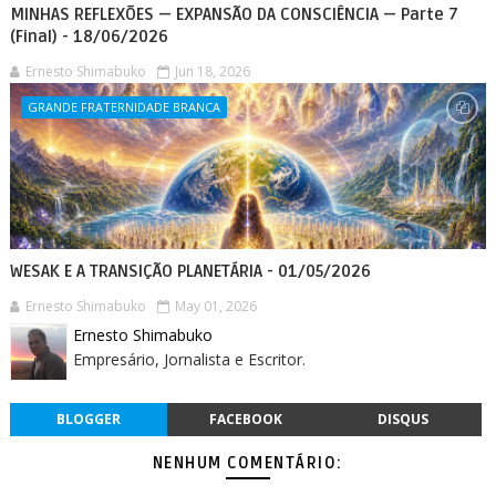
MINHAS REFLEXÕES — EXPANSÃO DA CONSCIÊNCIA — Parte 7
(Final) - 18/06/2026
Ernesto Shimabuko
Jun 18, 2026
GRANDE FRATERNIDADE BRANCA
WESAK E A TRANSIÇÃO PLANETÁRIA - 01/05/2026
Ernesto Shimabuko
May 01, 2026
Ernesto Shimabuko
Empresário, Jornalista e Escritor.
BLOGGER
FACEBOOK
DISQUS
NENHUM COMENTÁRIO: