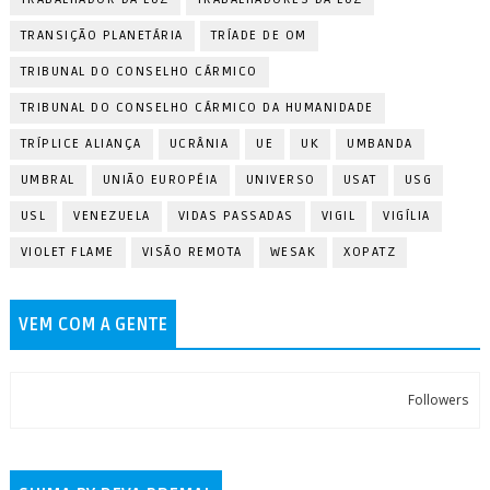
TRANSIÇÃO PLANETÁRIA
TRÍADE DE OM
TRIBUNAL DO CONSELHO CÁRMICO
TRIBUNAL DO CONSELHO CÁRMICO DA HUMANIDADE
TRÍPLICE ALIANÇA
UCRÂNIA
UE
UK
UMBANDA
UMBRAL
UNIÃO EUROPÉIA
UNIVERSO
USAT
USG
USL
VENEZUELA
VIDAS PASSADAS
VIGIL
VIGÍLIA
VIOLET FLAME
VISÃO REMOTA
WESAK
XOPATZ
VEM COM A GENTE
Followers