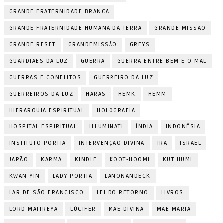
GRANDE FRATERNIDADE BRANCA
GRANDE FRATERNIDADE HUMANA DA TERRA
GRANDE MISSÃO
GRANDE RESET
GRANDEMISSÃO
GREYS
GUARDIÃES DA LUZ
GUERRA
GUERRA ENTRE BEM E O MAL
GUERRAS E CONFLITOS
GUERREIRO DA LUZ
GUERREIROS DA LUZ
HARAS
HEMK
HEMM
HIERARQUIA ESPIRITUAL
HOLOGRAFIA
HOSPITAL ESPIRITUAL
ILLUMINATI
ÍNDIA
INDONÉSIA
INSTITUTO PORTIA
INTERVENÇÃO DIVINA
IRÃ
ISRAEL
JAPÃO
KARMA
KINDLE
KOOT-HOOMI
KUT HUMI
KWAN YIN
LADY PORTIA
LANONANDECK
LAR DE SÃO FRANCISCO
LEI DO RETORNO
LIVROS
LORD MAITREYA
LÚCIFER
MÃE DIVINA
MÃE MARIA