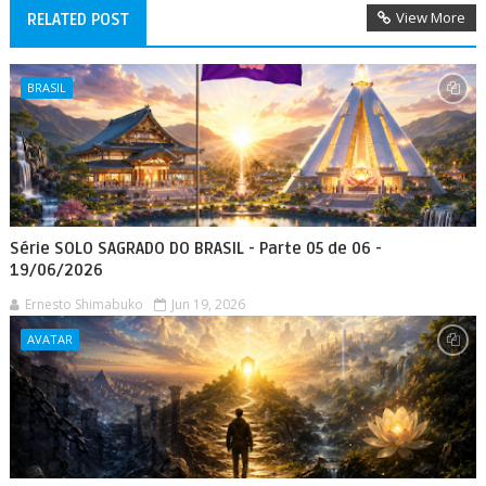
View More
RELATED POST
BRASIL
Série SOLO SAGRADO DO BRASIL - Parte 05 de 06 -
19/06/2026
Ernesto Shimabuko
Jun 19, 2026
AVATAR