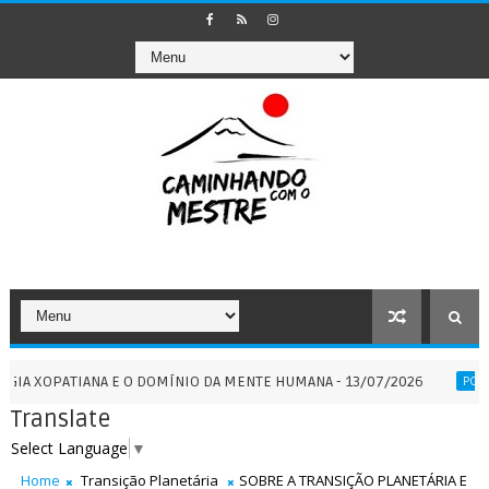
ATIANA E O DOMÍNIO DA MENTE HUMANA - 13/07/2026
POR
PORTAIS
Translate
Select Language
▼
Home
Transição Planetária
SOBRE A TRANSIÇÃO PLANETÁRIA E