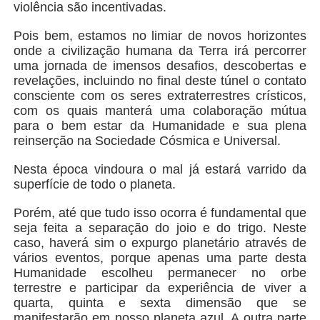
violência são incentivadas.
Pois bem, estamos no limiar de novos horizontes
onde a civilização humana da Terra irá percorrer
uma jornada de imensos desafios, descobertas e
revelações, incluindo no final deste túnel o contato
consciente com os seres extraterrestres crísticos,
com os quais manterá uma colaboração mútua
para o bem estar da Humanidade e sua plena
reinserção na Sociedade Cósmica e Universal.
Nesta época vindoura o mal já estará varrido da
superfície de todo o planeta.
Porém, até que tudo isso ocorra é fundamental que
seja feita a separação do joio e do trigo. Neste
caso, haverá sim o expurgo planetário através de
vários eventos, porque apenas uma parte desta
Humanidade escolheu permanecer no orbe
terrestre e participar da experiência de viver a
quarta, quinta e sexta dimensão que se
manifestarão em nosso planeta azul. A outra parte