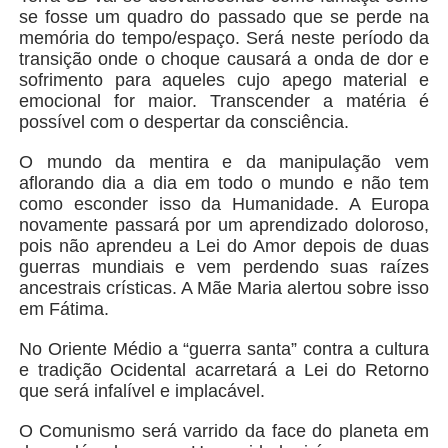
se fosse um quadro do passado que se perde na
memória do tempo/espaço. Será neste período da
transição onde o choque causará a onda de dor e
sofrimento para aqueles cujo apego material e
emocional for maior. Transcender a matéria é
possível com o despertar da consciência.
O mundo da mentira e da manipulação vem
aflorando dia a dia em todo o mundo e não tem
como esconder isso da Humanidade. A Europa
novamente passará por um aprendizado doloroso,
pois não aprendeu a Lei do Amor depois de duas
guerras mundiais e vem perdendo suas raízes
ancestrais crísticas. A Mãe Maria alertou sobre isso
em Fátima.
No Oriente Médio a “guerra santa” contra a cultura
e tradição Ocidental acarretará a Lei do Retorno
que será infalível e implacável.
O Comunismo será varrido da face do planeta em