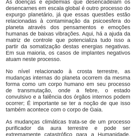
As doenças e epidemias que desencadeiam os
desencarnes em escala global é outro processo do
expurgo planetário, já que essas questões estão
relacionadas à contaminação da psicoesfera do
planeta através dos pensamentos e emoções
humanas de baixas vibrações. Aqui, há a ajuda da
matriz de controle que potencializa tudo isso a
partir da somatização destas energias negativas.
Em sua maioria, os casos de implantes negativos
atuam neste processo.
No nível relacionado à crosta terrestre, as
mudanças internas do planeta ocorrem da mesma
forma como um corpo humano em seu processo
de transmutação, onde a febre, o estado
convulsivo e a falência dos órgãos internos podem
ocorrer; É importante se ter a noção de que isso
também acontece com o corpo de Gaia.
As mudanças climáticas trata-se de um processo
purificador da aura terrestre e pode ser
extremamente catastrófico para a Humanidade,