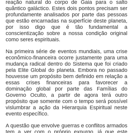
reação natural do corpo de Gaia para o salto
quântico galáctico. Estes dois pontos precisam ser
profundamente analisados por parte das pessoas
que estão encarnadas na superfície deste planeta,
por isso digo que é tão fundamental a
conscientização sobre a nossa condição original
como seres espirituais.
Na primeira série de eventos mundiais, uma crise
econômico-financeira ocorre justamente para uma
mudança radical dentro do Sistema que foi criado
pela Elite Global do planeta. Embora no passado
houvesse um propósito bem definido em relação a
essas crises financeiras para favorecer a
dominação global por parte das Famílias do
Governo Oculto, a partir de agora terá outro
propósito que somente com o tempo será possível
vislumbrar a ação da Hierarquia Espiritual neste
evento específico.
A questão que envolve guerras e conflitos armados
tem a ver com o próprio expurgo, já que este