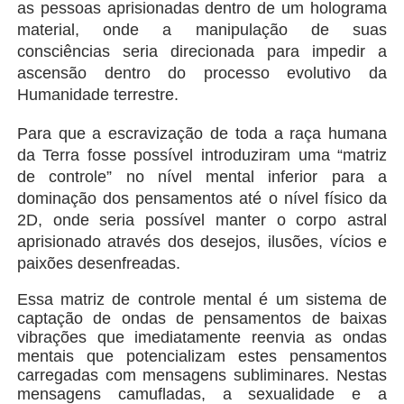
as pessoas aprisionadas dentro de um holograma
material, onde a manipulação de suas
consciências seria direcionada para impedir a
ascensão dentro do processo evolutivo da
Humanidade terrestre.
Para que a escravização de toda a raça humana
da Terra fosse possível introduziram uma “
matriz
de controle
” no nível mental inferior para a
dominação dos pensamentos até o nível físico da
2D, onde seria possível manter o corpo astral
aprisionado através dos desejos, ilusões, vícios e
paixões desenfreadas.
Essa matriz de controle mental é um sistema de
captação de ondas de pensamentos de baixas
vibrações que imediatamente reenvia as ondas
mentais que potencializam estes pensamentos
carregadas com mensagens subliminares. Nestas
mensagens camufladas, a sexualidade e a