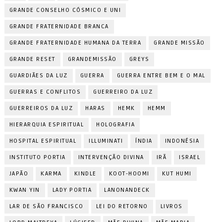
GRANDE CONSELHO CÓSMICO E UNI
GRANDE FRATERNIDADE BRANCA
GRANDE FRATERNIDADE HUMANA DA TERRA
GRANDE MISSÃO
GRANDE RESET
GRANDEMISSÃO
GREYS
GUARDIÃES DA LUZ
GUERRA
GUERRA ENTRE BEM E O MAL
GUERRAS E CONFLITOS
GUERREIRO DA LUZ
GUERREIROS DA LUZ
HARAS
HEMK
HEMM
HIERARQUIA ESPIRITUAL
HOLOGRAFIA
HOSPITAL ESPIRITUAL
ILLUMINATI
ÍNDIA
INDONÉSIA
INSTITUTO PORTIA
INTERVENÇÃO DIVINA
IRÃ
ISRAEL
JAPÃO
KARMA
KINDLE
KOOT-HOOMI
KUT HUMI
KWAN YIN
LADY PORTIA
LANONANDECK
LAR DE SÃO FRANCISCO
LEI DO RETORNO
LIVROS