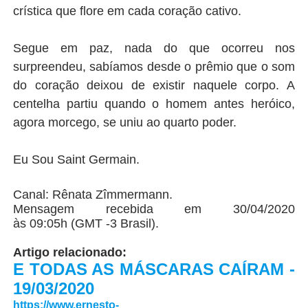
crística que flore em cada coração
cativo.
Segue em paz, nada do que ocorreu nos
surpreendeu, sabíamos desde o prêmio que o som
do coração deixou de existir naquele
corpo. A
centelha partiu quando o homem antes heróico,
agora morcego, se uniu ao quarto poder.
Eu Sou Saint Germain.
Canal: Rênata Zîmmermann.
Mensagem recebida em
30/04/2020
às
09:05h
(GMT -3 Brasil).
Artigo relacionado:
E TODAS AS MÁSCARAS CAÍRAM -
19/03/2020
https://www.ernesto-