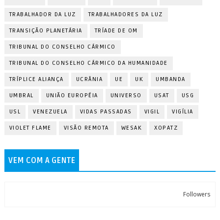
TRABALHADOR DA LUZ
TRABALHADORES DA LUZ
TRANSIÇÃO PLANETÁRIA
TRÍADE DE OM
TRIBUNAL DO CONSELHO CÁRMICO
TRIBUNAL DO CONSELHO CÁRMICO DA HUMANIDADE
TRÍPLICE ALIANÇA
UCRÂNIA
UE
UK
UMBANDA
UMBRAL
UNIÃO EUROPÉIA
UNIVERSO
USAT
USG
USL
VENEZUELA
VIDAS PASSADAS
VIGIL
VIGÍLIA
VIOLET FLAME
VISÃO REMOTA
WESAK
XOPATZ
VEM COM A GENTE
Followers