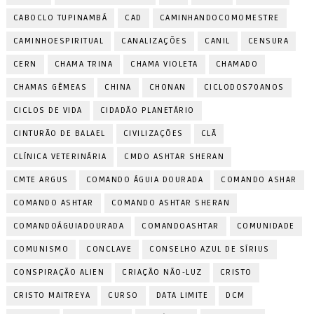
CABOCLO TUPINAMBÁ
CAD
CAMINHANDOCOMOMESTRE
CAMINHOESPIRITUAL
CANALIZAÇÕES
CANIL
CENSURA
CERN
CHAMA TRINA
CHAMA VIOLETA
CHAMADO
CHAMAS GÊMEAS
CHINA
CHONAN
CICLODOS70ANOS
CICLOS DE VIDA
CIDADÃO PLANETÁRIO
CINTURÃO DE BALAEL
CIVILIZAÇÕES
CLÃ
CLÍNICA VETERINÁRIA
CMDO ASHTAR SHERAN
CMTE ARGUS
COMANDO ÁGUIA DOURADA
COMANDO ASHAR
COMANDO ASHTAR
COMANDO ASHTAR SHERAN
COMANDOÁGUIADOURADA
COMANDOASHTAR
COMUNIDADE
COMUNISMO
CONCLAVE
CONSELHO AZUL DE SÍRIUS
CONSPIRAÇÃO ALIEN
CRIAÇÃO NÃO-LUZ
CRISTO
CRISTO MAITREYA
CURSO
DATA LIMITE
DCM