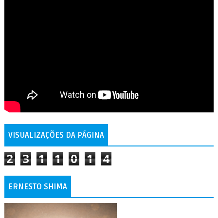
VISUALIZAÇÕES DA PÁGINA
2
3
1
1
0
1
4
ERNESTO SHIMA