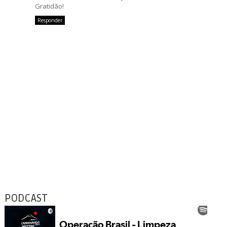
Gratidão!
Responder
PODCAST