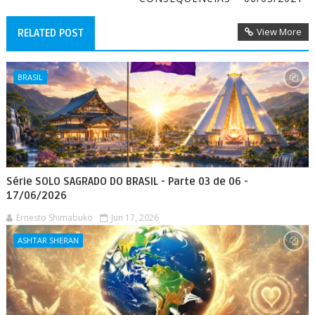
View More
RELATED POST
BRASIL
Série SOLO SAGRADO DO BRASIL - Parte 03 de 06 -
17/06/2026
Ernesto Shimabuko
Jun 17, 2026
ASHTAR SHERAN