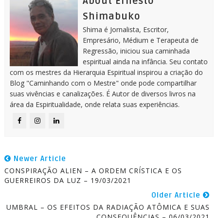
About Ernesto
Shimabuko
Shima é Jornalista, Escritor,
Empresário, Médium e Terapeuta de
Regressão, iniciou sua caminhada
espiritual ainda na infância. Seu contato
com os mestres da Hierarquia Espiritual inspirou a criação do
Blog "Caminhando com o Mestre" onde pode compartilhar
suas vivências e canalizações. É Autor de diversos livros na
área da Espiritualidade, onde relata suas experiências.
Newer Article
CONSPIRAÇÃO ALIEN – A ORDEM CRÍSTICA E OS
GUERREIROS DA LUZ – 19/03/2021
Older Article
UMBRAL – OS EFEITOS DA RADIAÇÃO ATÔMICA E SUAS
CONSEQUÊNCIAS – 06/03/2021