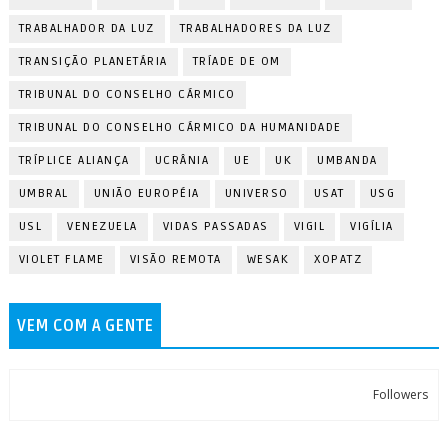
TRABALHADOR DA LUZ
TRABALHADORES DA LUZ
TRANSIÇÃO PLANETÁRIA
TRÍADE DE OM
TRIBUNAL DO CONSELHO CÁRMICO
TRIBUNAL DO CONSELHO CÁRMICO DA HUMANIDADE
TRÍPLICE ALIANÇA
UCRÂNIA
UE
UK
UMBANDA
UMBRAL
UNIÃO EUROPÉIA
UNIVERSO
USAT
USG
USL
VENEZUELA
VIDAS PASSADAS
VIGIL
VIGÍLIA
VIOLET FLAME
VISÃO REMOTA
WESAK
XOPATZ
VEM COM A GENTE
Followers