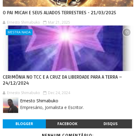
O PAI MICAH E SEUS ALIADOS TERRESTRES - 21/03/2025
Ernesto Shimabuko
Mar 21, 2025
MESTRA NADA
CERIMÔNIA NO TCC E A CRUZ DA LIBERDADE PARA A TERRA –
24/12/2024
Ernesto Shimabuko
Dec 24, 2024
Ernesto Shimabuko
Empresário, Jornalista e Escritor.
BLOGGER
FACEBOOK
DISQUS
NENHUM COMENTÁRIO: