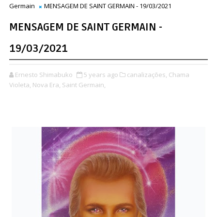
Germain
MENSAGEM DE SAINT GERMAIN - 19/03/2021
MENSAGEM DE SAINT GERMAIN -
19/03/2021
Ernesto Shimabuko
5 years ago
canalizações,
Chama
Violeta,
Nova Era,
Saint Germain,