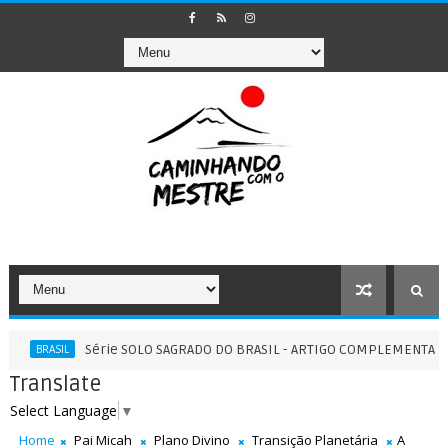
Série SOLO SAGRADO DO BRASIL - ARTIGO COMPLEMENTAR II - 22/0
SIL
Translate
Select Language
▼
Home
Pai Micah
Plano Divino
Transição Planetária
A