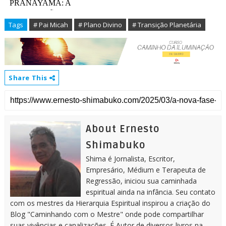
Tags
# Pai Micah
# Plano Divino
# Transição Planetária
Share This
About Ernesto
Shimabuko
Shima é Jornalista, Escritor,
Empresário, Médium e Terapeuta de
Regressão, iniciou sua caminhada
espiritual ainda na infância. Seu contato
com os mestres da Hierarquia Espiritual inspirou a criação do
Blog "Caminhando com o Mestre" onde pode compartilhar
suas vivências e canalizações. É Autor de diversos livros na