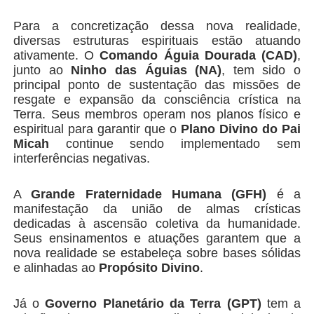
Para a concretização dessa nova realidade,
diversas estruturas espirituais estão atuando
ativamente. O
Comando Águia Dourada (CAD)
,
junto ao
Ninho das Águias (NA)
, tem sido o
principal ponto de sustentação das missões de
resgate e expansão da consciência crística na
Terra. Seus membros operam nos planos físico e
espiritual para garantir que o
Plano Divino do Pai
Micah
continue sendo implementado sem
interferências negativas.
A
Grande Fraternidade Humana (GFH)
é a
manifestação da união de almas crísticas
dedicadas à ascensão coletiva da humanidade.
Seus ensinamentos e atuações garantem que a
nova realidade se estabeleça sobre bases sólidas
e alinhadas ao
Propósito Divino
.
Já o
Governo Planetário da Terra (GPT)
tem a