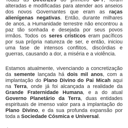
alteradas e modificadas para atender aos anseios
dos novos Governantes que eram as
raças
alienígenas negativas
. Então, durante milhares
de anos, a Humanidade terrestre não encontrou a
paz tão sonhada e desejada por seus povos
irmãos. Todos os
seres crísticos
eram pacíficos
por sua própria natureza de ser, e então, iniciou
uma fase de intensos conflitos, discórdias e
guerras, causando a dor, a miséria e a violência.
Estamos atualmente, vivenciando a concretização
da
semente
lançada há
dois mil anos
, com a
implantação do
Plano Divino do Pai Micah
aqui
na
Terra
, onde já foi alcançada a realidade da
Grande Fraternidade Humana
, e a do atual
Governo Planetário da Terra
, duas entidades
espirituais de imenso valor para a implantação do
Plano Divino
, e da sua profunda expansão por
toda a
Sociedade Cósmica e Universal
.