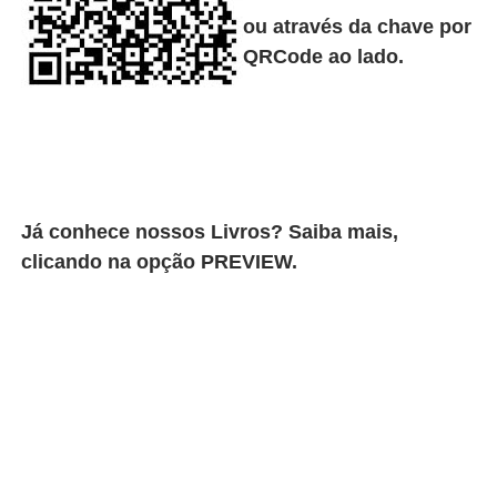
ou através da chave por
QRCode ao lado.
Já conhece nossos Livros? Saiba mais,
clicando na opção PREVIEW.