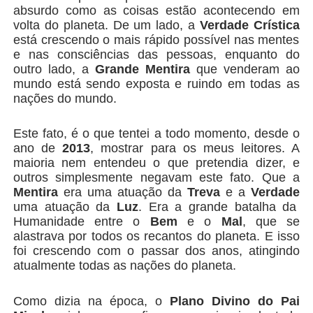
absurdo como as coisas estão acontecendo em
volta do planeta. De um lado, a
Verdade Crística
está crescendo o mais rápido possível nas mentes
e nas consciências das pessoas, enquanto do
outro lado, a
Grande Mentira
que venderam ao
mundo está sendo exposta e ruindo em todas as
nações do mundo.
Este fato, é o que tentei a todo momento, desde o
ano de
2013
, mostrar para os meus leitores. A
maioria nem entendeu o que pretendia dizer, e
outros simplesmente negavam este fato. Que a
Mentira
era uma atuação da
Treva
e a
Verdade
uma atuação da
Luz
. Era a grande batalha da
Humanidade entre o
Bem
e o
Mal
, que se
alastrava por todos os recantos do planeta. E isso
foi crescendo com o passar dos anos, atingindo
atualmente todas as nações do planeta.
Como dizia na época, o
Plano Divino do Pai