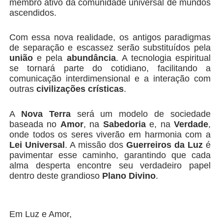
membro ativo da comunidade universal de mundos
ascendidos.
Com essa nova realidade, os antigos paradigmas
de separação e escassez serão substituídos pela
união
e pela
abundância
. A tecnologia espiritual
se tornará parte do cotidiano, facilitando a
comunicação interdimensional e a interação com
outras
civilizações crísticas
.
A
Nova Terra
será um modelo de sociedade
baseada no
Amor
, na
Sabedoria
e, na
Verdade
,
onde todos os seres viverão em harmonia com a
Lei Universal
. A missão dos
Guerreiros da Luz
é
pavimentar esse caminho, garantindo que cada
alma desperta encontre seu verdadeiro papel
dentro deste grandioso
Plano Divino
.
Em Luz e Amor,