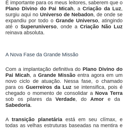
É importante para os meus leitores, saberem que o
Plano Divino do Pai Micah
, a
Criação da Luz
,
surgiu aqui no
Universo de Nebadon
, de onde se
expandiu por todo o
Grande Universo
, atingindo
até o
Superuniverso
, onde a
Criação Não Luz
reinava absoluta.
A Nova Fase da Grande Missão
Com a implantação definitiva do
Plano Divino do
Pai Micah
, a
Grande Missão
entra agora em um
novo ciclo de atuação. Nessa fase, o chamado
para os
Guerreiros da Luz
se intensifica, pois é
chegado o momento de consolidar a
Nova Terra
sob os pilares da
Verdade
, do
Amor
e da
Sabedoria
.
A
transição planetária
está em seu clímax, e
todas as velhas estruturas baseadas na mentira e