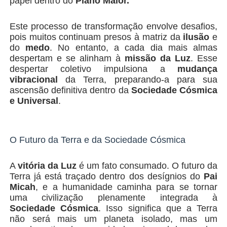
papel dentro do
Plano Maior.
Este processo de transformação envolve desafios,
pois muitos continuam presos à matriz da
ilusão
e
do
medo
. No entanto, a cada dia mais almas
despertam e se alinham à
missão da Luz
. Esse
despertar coletivo impulsiona a
mudança
vibracional
da Terra, preparando-a para sua
ascensão definitiva dentro da
Sociedade Cósmica
e Universal
.
O Futuro da Terra e da Sociedade Cósmica
A
vitória da Luz
é um fato consumado. O futuro da
Terra já está traçado dentro dos desígnios do
Pai
Micah
, e a humanidade caminha para se tornar
uma civilização plenamente integrada à
Sociedade Cósmica
. Isso significa que a Terra
não será mais um planeta isolado, mas um