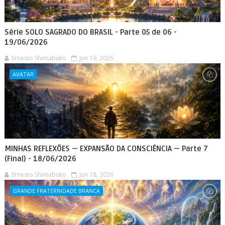
Série SOLO SAGRADO DO BRASIL - Parte 05 de 06 -
19/06/2026
Ernesto Shimabuko
Jun 19, 2026
AVATAR
MINHAS REFLEXÕES — EXPANSÃO DA CONSCIÊNCIA — Parte 7
(Final) - 18/06/2026
Ernesto Shimabuko
Jun 18, 2026
GRANDE FRATERNIDADE BRANCA