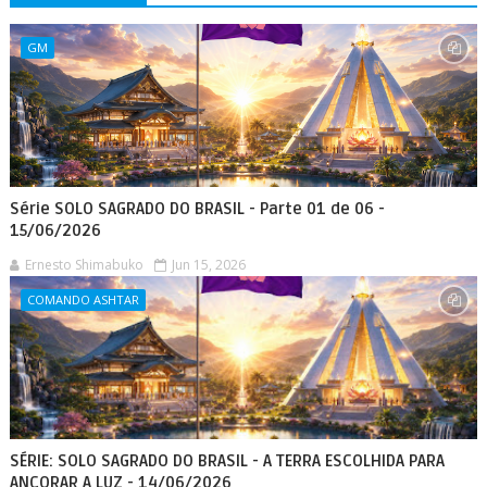
GM
Série SOLO SAGRADO DO BRASIL - Parte 01 de 06 -
15/06/2026
Ernesto Shimabuko
Jun 15, 2026
COMANDO ASHTAR
SÉRIE: SOLO SAGRADO DO BRASIL - A TERRA ESCOLHIDA PARA
ANCORAR A LUZ - 14/06/2026