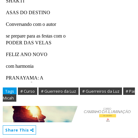
Tags
# Curso
# Guerreiro da Luz
# Guerreiros da Luz
# Pai
Micah
Share This