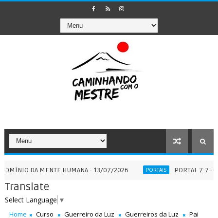
O DA MENTE HUMANA - 13/07/2026
PORTAL 7:7 - QUANDO A
PORTAIS
Translate
Select Language
▼
Home
Curso
Guerreiro da Luz
Guerreiros da Luz
Pai