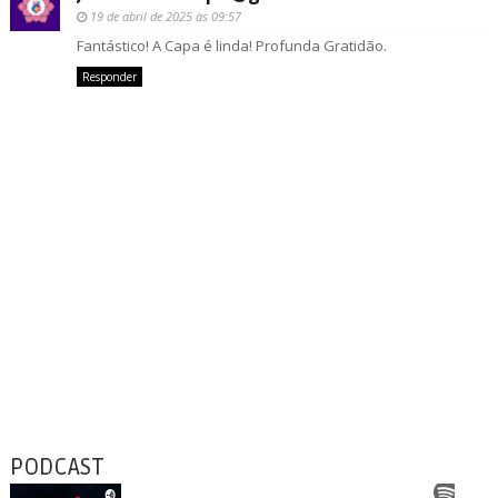
19 de abril de 2025 às 09:57
Fantástico! A Capa é linda! Profunda Gratidão.
Responder
PODCAST