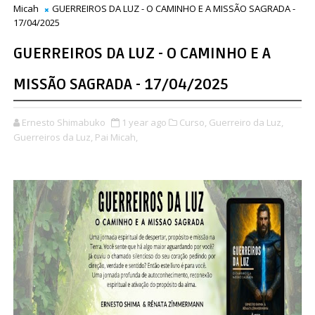
Micah
GUERREIROS DA LUZ - O CAMINHO E A MISSÃO SAGRADA -
17/04/2025
GUERREIROS DA LUZ - O CAMINHO E A
MISSÃO SAGRADA - 17/04/2025
Ernesto Shimabuko
1 year ago
Curso,
Guerreiro da Luz,
Guerreiros da Luz,
Pai Micah,