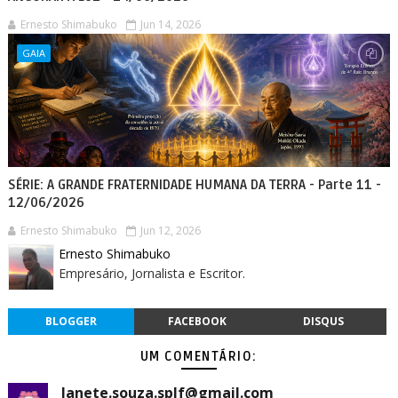
Ernesto Shimabuko
Jun 14, 2026
GAIA
SÉRIE: A GRANDE FRATERNIDADE HUMANA DA TERRA - Parte 11 -
12/06/2026
Ernesto Shimabuko
Jun 12, 2026
Ernesto Shimabuko
Empresário, Jornalista e Escritor.
BLOGGER
FACEBOOK
DISQUS
UM COMENTÁRIO:
Janete.souza.splf@gmail.com