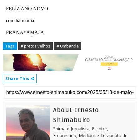
Tags
# pretos velhos
# Umbanda
Share This
About Ernesto
Shimabuko
Shima é Jornalista, Escritor,
Empresário, Médium e Terapeuta de