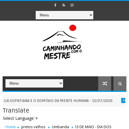
ATIANA E O DOMÍNIO DA MENTE HUMANA - 13/07/2026
POR
PORTAIS
Translate
Select Language
▼
Home
pretos velhos
Umbanda
13 DE MAIO - DIA DOS