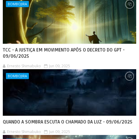
BOMBOJIRA
TCC - A JUSTIÇA EM MOVIMENTO APÓS O DECRETO DO GPT -
09/06/2025
Ernesto Shimabuko
Jun 09, 2025
BOMBOJIRA
QUANDO A SOMBRA ESCUTA O CHAMADO DA LUZ - 09/06/2025
Ernesto Shimabuko
Jun 09, 2025