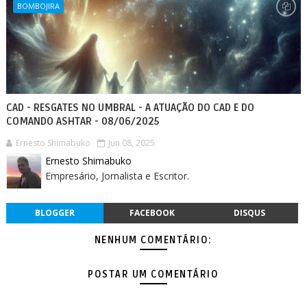
BOMBOJIRA
CAD - RESGATES NO UMBRAL - A ATUAÇÃO DO CAD E DO
COMANDO ASHTAR - 08/06/2025
Ernesto Shimabuko
Jun 08, 2025
Ernesto Shimabuko
Empresário, Jornalista e Escritor.
BLOGGER
FACEBOOK
DISQUS
NENHUM COMENTÁRIO:
POSTAR UM COMENTÁRIO