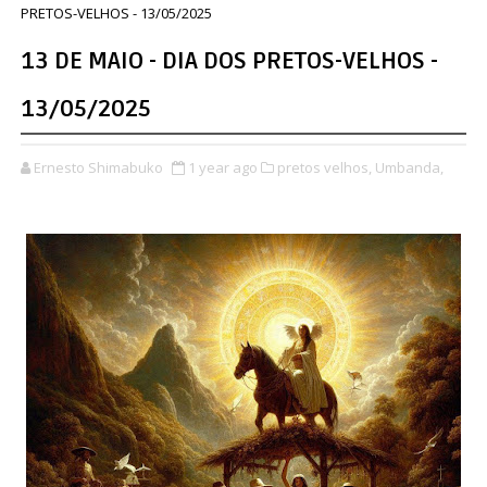
PRETOS-VELHOS - 13/05/2025
13 DE MAIO - DIA DOS PRETOS-VELHOS -
13/05/2025
Ernesto Shimabuko
1 year ago
pretos velhos,
Umbanda,