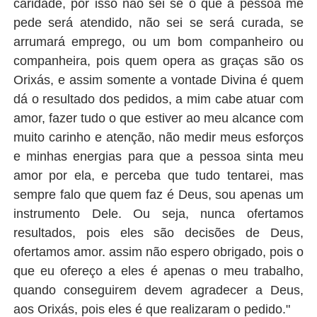
caridade, por isso não sei se o que a pessoa me
pede será atendido, não sei se será curada, se
arrumará emprego, ou um bom companheiro ou
companheira, pois quem opera as graças são os
Orixás, e assim somente a vontade Divina é quem
dá o resultado dos pedidos, a mim cabe atuar com
amor, fazer tudo o que estiver ao meu alcance com
muito carinho e atenção, não medir meus esforços
e minhas energias para que a pessoa sinta meu
amor por ela, e perceba que tudo tentarei, mas
sempre falo que quem faz é Deus, sou apenas um
instrumento Dele. Ou seja, nunca ofertamos
resultados, pois eles são decisões de Deus,
ofertamos amor. assim não espero obrigado, pois o
que eu ofereço a eles é apenas o meu trabalho,
quando conseguirem devem agradecer a Deus,
aos Orixás, pois eles é que realizaram o pedido."