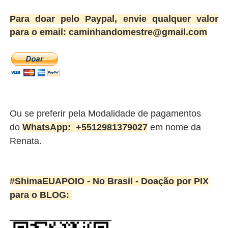
Para doar pelo Paypal, envie qualquer valor
para o email: caminhandomestre@gmail.com
Ou se preferir pela Modalidade de pagamentos
do
WhatsApp:
+5512981379027
em nome da
Renata.
#ShimaEUAPOIO - No Brasil -
Doação por PIX
para o BLOG: