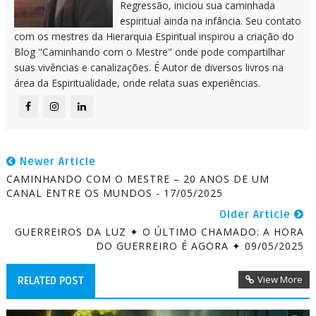
Regressão, iniciou sua caminhada
espiritual ainda na infância. Seu contato
com os mestres da Hierarquia Espiritual inspirou a criação do
Blog "Caminhando com o Mestre" onde pode compartilhar
suas vivências e canalizações. É Autor de diversos livros na
área da Espiritualidade, onde relata suas experiências.
Newer Article
CAMINHANDO COM O MESTRE – 20 ANOS DE UM
CANAL ENTRE OS MUNDOS - 17/05/2025
Older Article
GUERREIROS DA LUZ ✦ O ÚLTIMO CHAMADO: A HORA
DO GUERREIRO É AGORA ✦ 09/05/2025
View More
RELATED POST