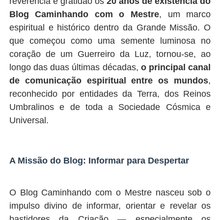
reverência e gratidão os
20 anos de existência do
Blog Caminhando com o Mestre
, um marco
espiritual e histórico dentro da Grande Missão. O
que começou como uma semente luminosa no
coração de um Guerreiro da Luz, tornou-se, ao
longo das duas últimas décadas,
o principal canal
de comunicação espiritual entre os mundos
,
reconhecido por entidades da Terra, dos Reinos
Umbralinos e de toda a Sociedade Cósmica e
Universal.
A Missão do Blog: Informar para Despertar
O Blog Caminhando com o Mestre nasceu sob o
impulso divino de informar, orientar e revelar os
bastidores da Criação — especialmente os