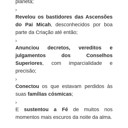
planeta;
Revelou os bastidores das Ascensões
do Pai Micah
, desconhecidos por boa
parte da Criação até então;
Anunciou decretos, vereditos e
julgamentos dos Conselhos
Superiores
, com imparcialidade e
precisão;
Conectou
os que estavam perdidos às
suas
famílias cósmicas
;
E
sustentou a Fé
de muitos nos
momentos mais escuros da noite da alma.