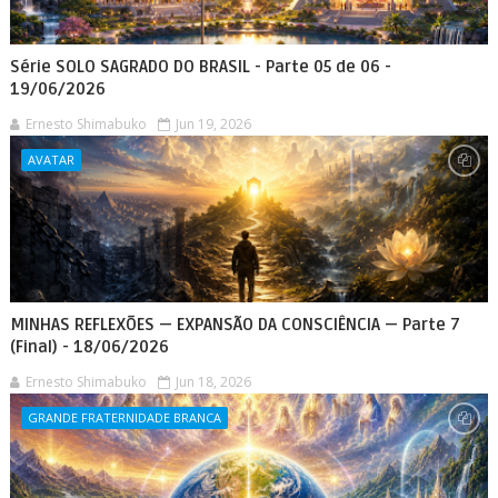
Série SOLO SAGRADO DO BRASIL - Parte 05 de 06 -
19/06/2026
Ernesto Shimabuko
Jun 19, 2026
AVATAR
MINHAS REFLEXÕES — EXPANSÃO DA CONSCIÊNCIA — Parte 7
(Final) - 18/06/2026
Ernesto Shimabuko
Jun 18, 2026
GRANDE FRATERNIDADE BRANCA