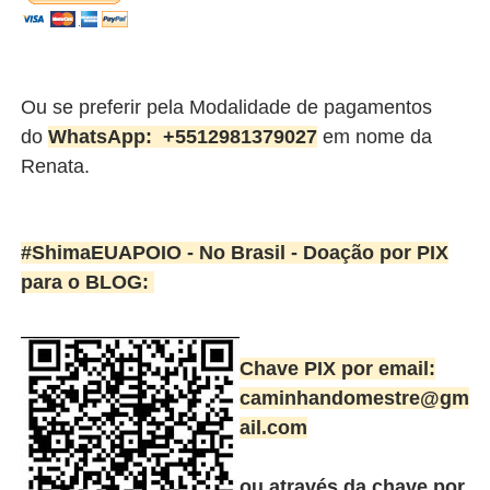
Ou se preferir pela Modalidade de pagamentos
do
WhatsApp:
+5512981379027
em nome da
Renata.
#ShimaEUAPOIO - No Brasil -
Doação por PIX
para o BLOG:
Chave PIX por email:
caminhandomestre@gm
ail.com
ou através da chave por