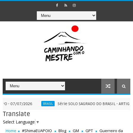
/07/2026
Série SOLO SAGRADO DO BRASIL - ARTIGO COMPLEM
BRASIL
Translate
Select Language
▼
Home
#ShimaEUAPOIO
Blog
GM
GPT
Guerreiro da