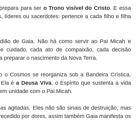
prepara para ser
o Trono visível do Cristo
. E essa
líderes ou sacerdotes: pertence a cada filho e filha
dião de Gaia. Não há como servir ao Pai Micah e
de cuidado, cada ato de compaixão, cada decisão
e a preparar o nascimento da Nova Terra.
 o Cosmos se reorganiza sob a Bandeira Crística,
 Ela é
a Deusa Viva
, o Espírito que sustenta a vida
r em unidade com o Pai Micah.
s agitadas. Eles não são sinais de destruição, mas
recedido por dores, assim também Gaia manifesta os