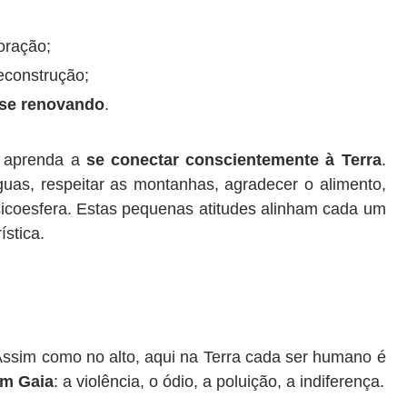
oração;
reconstrução;
 se renovando
.
z aprenda a
se conectar conscientemente à Terra
.
uas, respeitar as montanhas, agradecer o alimento,
icoesfera. Estas pequenas atitudes alinham cada um
ística.
Assim como no alto, aqui na Terra cada ser humano é
em Gaia
: a violência, o ódio, a poluição, a indiferença.