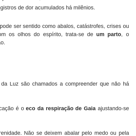
gistros de dor acumulados há milênios.
ode ser sentido como abalos, catástrofes, crises ou
om os olhos do espírito, trata-se de
um parto
, o
o.
s da Luz são chamados a compreender que não há
icação é o
eco da respiração de Gaia
ajustando-se
renidade. Não se deixem abalar pelo medo ou pela