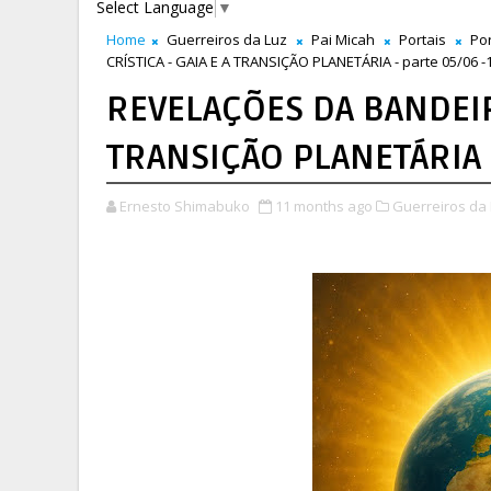
Select Language
▼
Home
Guerreiros da Luz
Pai Micah
Portais
Por
CRÍSTICA - GAIA E A TRANSIÇÃO PLANETÁRIA - parte 05/06 -
REVELAÇÕES DA BANDEIRA
TRANSIÇÃO PLANETÁRIA 
Ernesto Shimabuko
11 months ago
Guerreiros da 