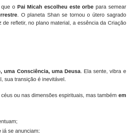
a que o
Pai Micah escolheu este orbe
para semear
rrestre
. O planeta Shan se tornou o útero sagrado
 refletir, no plano material, a essência da Criação
o, uma Consciência, uma Deusa
. Ela sente, vibra e
 sua transição é inevitável.
 céus ou nas dimensões espirituais, mas também
em
entuam;
e
já se anunciam;