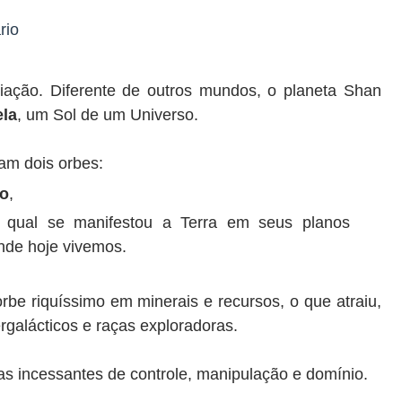
rio
riação. Diferente de outros mundos, o planeta Shan
ela
, um Sol de um Universo.
am dois orbes:
ão
,
 qual se manifestou a Terra em seus planos
onde hoje vivemos.
rbe riquíssimo em minerais e recursos, o que atraiu,
ergalácticos e raças exploradoras.
vas incessantes de controle, manipulação e domínio.