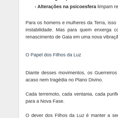
Alterações na psicoesfera
limpam re
Para os homens e mulheres da Terra, isso p
instabilidade. Mas para quem enxerga c
renascimento de Gaia em uma nova vibraçã
O Papel dos Filhos da Luz
Diante desses movimentos, os Guerreiro
acaso nem tragédia no Plano Divino.
Cada terremoto, cada ventania, cada purif
para a Nova Fase.
O dever dos Filhos da Luz é manter a se