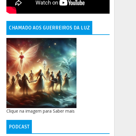
CHAMADO AOS GUERREIROS DA LUZ
Clique na imagem para Saber mais
PODCAST