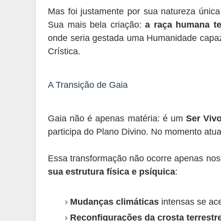
Mas foi justamente por sua natureza únic
Sua mais bela criação:
a raça humana te
onde seria gestada uma Humanidade capaz de
Crística.
A Transição de Gaia
Gaia não é apenas matéria: é um
Ser Viv
participa do Plano Divino. No momento atual,
Essa transformação não ocorre apenas nos
sua estrutura física e psíquica
:
Mudanças climáticas
intensas se ac
Reconfigurações da crosta terrestr