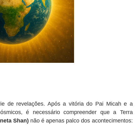
e de revelações. Após a vitória do Pai Micah e a
cósmicos, é necessário compreender que a Terra
aneta Shan)
não é apenas palco dos acontecimentos: