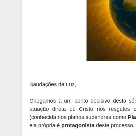
Saudações da Luz,
Chegamos a um ponto decisivo desta séri
atuação direta do Cristo nos resgates 
(conhecida nos planos superiores como
Pl
ela própria é
protagonista
deste processo.