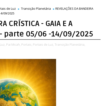
tais de Luz
Transição Planetária
REVELAÇÕES DA BANDEIRA
14/09/2025
 CRÍSTICA - GAIA E A
- parte 05/06 -14/09/2025
Luz,
Pai Micah,
Portais,
Portais de Luz,
Transição Planetária,