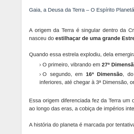
Gaia, a Deusa da Terra – O Espírito Planetá
A origem da Terra é singular dentro da C
nasceu do
estilhaçar de uma grande Estr
Quando essa estrela explodiu, dela emergir
O primeiro, vibrando em
27ª Dimens
O segundo, em
16ª Dimensão
, do
inferiores, até chegar à 3ª Dimensão, 
Essa origem diferenciada fez da Terra um o
ao longo das eras, a cobiça de impérios int
A história do planeta é marcada por tentati