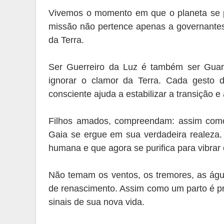
Vivemos o momento em que o planeta se 
missão não pertence apenas a governantes, 
da Terra.
Ser Guerreiro da Luz é também ser Guar
ignorar o clamor da Terra. Cada gesto 
consciente ajuda a estabilizar a transição 
Filhos amados, compreendam: assim como
Gaia se ergue em sua verdadeira realeza.
humana e que agora se purifica para vibra
Não temam os ventos, os tremores, as água
de renascimento. Assim como um parto é p
sinais de sua nova vida.