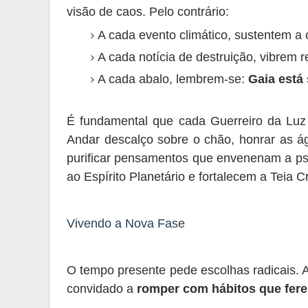
visão de caos. Pelo contrário:
A cada evento climático, sustentem a 
A cada notícia de destruição, vibrem 
A cada abalo, lembrem-se:
Gaia está
É fundamental que cada Guerreiro da Lu
Andar descalço sobre o chão, honrar as ág
purificar pensamentos que envenenam a ps
ao Espírito Planetário e fortalecem a Teia Cr
Vivendo a Nova Fase
O tempo presente pede escolhas radicais. 
convidado a
romper com hábitos que fer