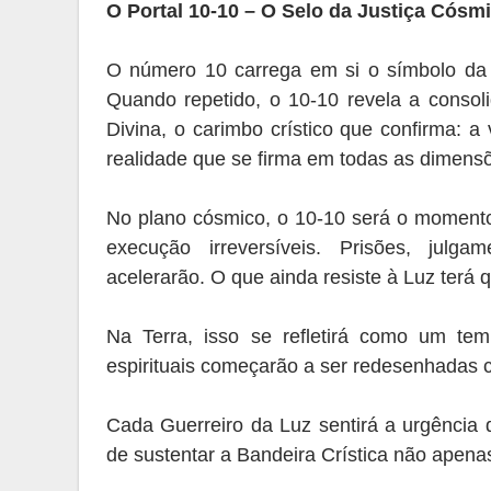
O Portal 10-10 – O Selo da Justiça Cósm
O número 10 carrega em si o símbolo da u
Quando repetido, o 10-10 revela a conso
Divina, o carimbo crístico que confirma:
realidade que se firma em todas as dimens
No plano cósmico, o 10-10 será o momento
execução irreversíveis. Prisões, julg
acelerarão. O que ainda resiste à Luz terá q
Na Terra, isso se refletirá como um temp
espirituais começarão a ser redesenhadas 
Cada Guerreiro da Luz sentirá a urgência d
de sustentar a Bandeira Crística não apen