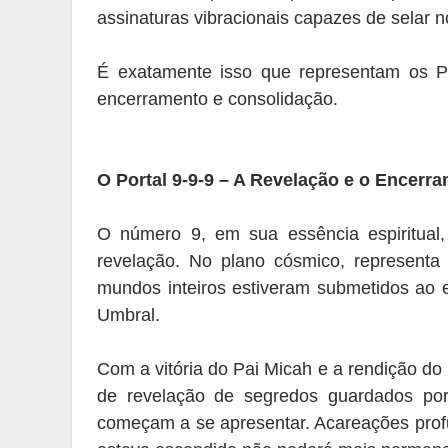
assinaturas vibracionais capazes de selar 
É exatamente isso que representam os Por
encerramento e consolidação.
O Portal 9-9-9 – A Revelação e o Encerr
O número 9, em sua essência espiritual, 
revelação. No plano cósmico, representa
mundos inteiros estiveram submetidos ao 
Umbral.
Com a vitória do Pai Micah e a rendição do
de revelação de segredos guardados por
começam a se apresentar. Acareações profu