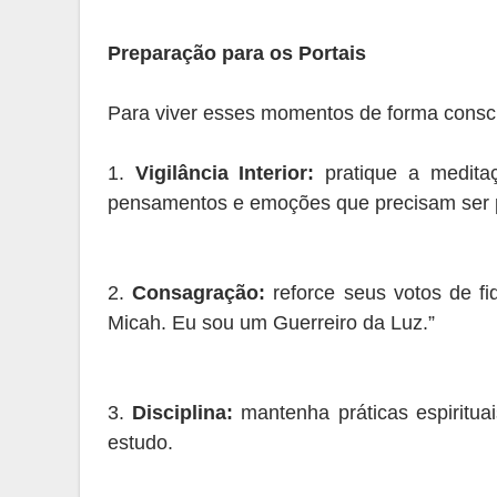
Preparação para os Portais
Para viver esses momentos de forma consci
1.
Vigilância Interior:
pratique a medita
pensamentos e emoções que precisam ser p
2.
Consagração:
reforce seus votos de fi
Micah. Eu sou um Guerreiro da Luz.”
3.
Disciplina:
mantenha práticas espiritua
estudo.