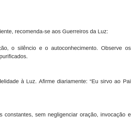
ente, recomenda-se aos Guerreiros da Luz:
ção, o silêncio e o autoconhecimento. Observe os
urificados.
delidade à Luz. Afirme diariamente: “Eu sirvo ao Pai
is constantes, sem negligenciar oração, invocação e