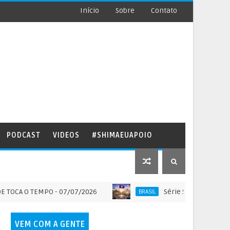
Início
Sobre
Contato
PODCAST
VIDEOS
#SHIMAEUAPOIO
O TEMPO - 07/07/2026
Série SOLO SAGRADO DO BRAS
BRASIL
VEM COM A GENTE