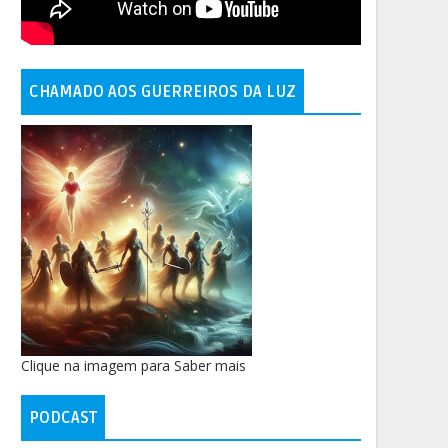
CHAMADO AOS GUERREIROS DA LUZ
Clique na imagem para Saber mais
PODCAST