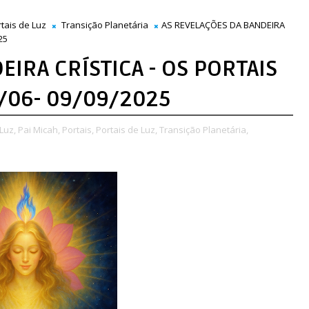
tais de Luz
Transição Planetária
AS REVELAÇÕES DA BANDEIRA
25
EIRA CRÍSTICA - OS PORTAIS
04/06- 09/09/2025
Luz,
Pai Micah,
Portais,
Portais de Luz,
Transição Planetária,