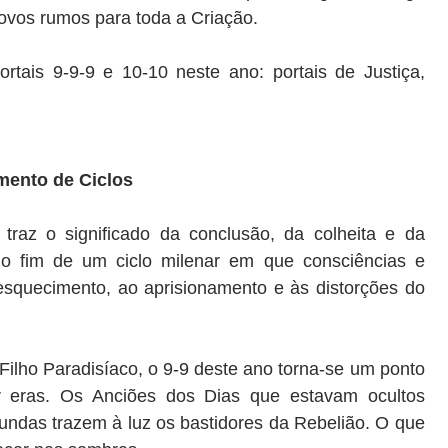
novos rumos para toda a Criação.
tais 9-9-9 e 10-10 neste ano: portais de Justiça,
amento de Ciclos
traz o significado da conclusão, da colheita e da
 o fim de um ciclo milenar em que consciências e
esquecimento, ao aprisionamento e às distorções do
 Filho Paradisíaco, o 9-9 deste ano torna-se um ponto
 eras. Os Anciões dos Dias que estavam ocultos
ndas trazem à luz os bastidores da Rebelião. O que