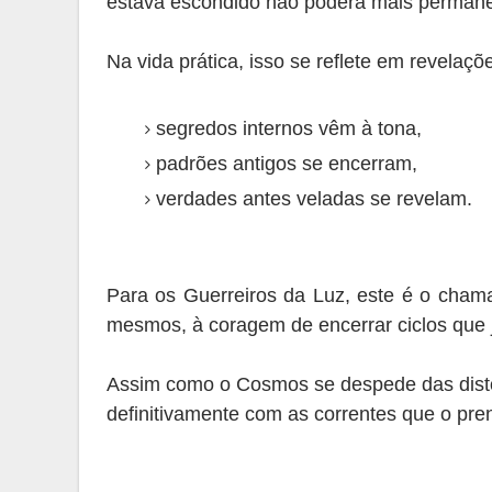
estava escondido não poderá mais perman
Na vida prática, isso se reflete em revelaçõ
segredos internos vêm à tona,
padrões antigos se encerram,
verdades antes veladas se revelam.
Para os Guerreiros da Luz, este é o chama
mesmos, à coragem de encerrar ciclos que
Assim como o Cosmos se despede das disto
definitivamente com as correntes que o pr