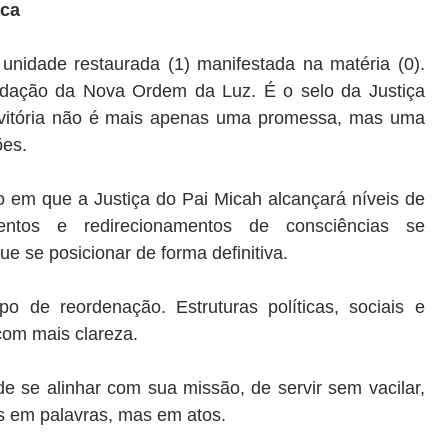
ica
nidade restaurada (1) manifestada na matéria (0).
lidação da Nova Ordem da Luz. É o selo da Justiça
 a vitória não é mais apenas uma promessa, mas uma
ões.
 em que a Justiça do Pai Micah alcançará níveis de
amentos e redirecionamentos de consciências se
ue se posicionar de forma definitiva.
o de reordenação. Estruturas políticas, sociais e
com mais clareza.
e se alinhar com sua missão, de servir sem vacilar,
as em palavras, mas em atos.