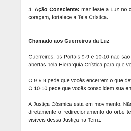
4.
Ação Consciente:
manifeste a Luz no c
coragem, fortalece a Teia Crística.
Chamado aos Guerreiros da Luz
Guerreiros, os Portais 9-9 e 10-10 não são
abertas pela Hierarquia Crística para que v
O 9-9-9 pede que vocês encerrem o que de
O 10-10 pede que vocês consolidem sua en
A Justiça Cósmica está em movimento. Não
diretamente o redirecionamento do orbe t
visíveis dessa Justiça na Terra.