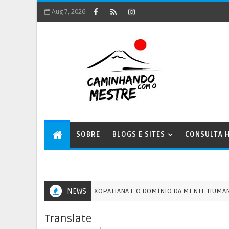
Aug 7, 2026
SOBRE
BLOGS E SITES
CONSULTA H
A ENERGIA XOPATIANA E O DOMÍNIO DA MENTE HUMANA - 13/0
NEWS
GM
Translate